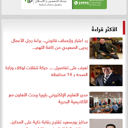
الأكثر قراءةً
رد اعتبار وإنصاف قانوني.. براءة رجل الأعمال
يحيى الصعيدي من كافة التهم...
تعرف على تفاصيل .... حركة تنقلات لوكلاء وزارة
الصحه بـ 14 محافظه
مدير التعليم الإلكتروني بليبيا يبحث التعاون مع
الأكاديمية البحرية
مخابز بورسعيد تقترح رقابة ذكية على المخابز..
وحوافز مالية للمتميزين مقابل جودة...