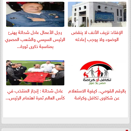
الإفتاء: نزيف الأنف لا ينقض
رجل الأعمال عادل شحاتة يهنئ
الوضوء ولا يوجب إعادته
الرئيس السيسي والشعب المصري
بمناسبة ذكرى ثورة...
بالرقم القومي.. كيفية الاستعلام
عادل شحاتة : إنجاز المنتخب في
عن شكاوى تكافل وكرامة
كأس العالم ثمرة اهتمام الرئيس...