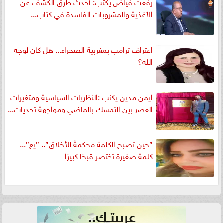
رفعت فياض يكتب: أحدث طرق الكشف عن
الأغذية والمشروبات الفاسدة في كتاب...
اعتراف ترامب بمغربية الصحراء... هل كان لوجه
الله؟
ايمن مدين يكتب :النظريات السياسية ومتغيرات
العصر بين التمسك بالماضي ومواجهة تحديات...
”حين تصبح الكلمة محكمةً للأخلاق”.. ”يع”...
كلمة صغيرة تختصر قبحًا كبيرًا