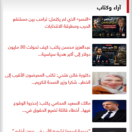
آراء وكتاب
«النصر» الذي لم يكتمل: ترامب بين مستنقع
الحرب ومطرقة الانتخابات
عبدالعزيز محسن يكتب: كيف تحولت 30 مليون
دولار إلى أكبر هدية سياسية...
دكتورة فاتن فتحي: تكتب الممرضون الأقرب إلى
الخطر.. شكرا وزير الصحة لتكريم...
مالك السعيد المحامي يكتب: إحذروا الوقوع
فيها.. أخطاء قاتلة تضيع الحقوق في...
”جريمة اسمها تشويه الأب في عيون أبناءه ”