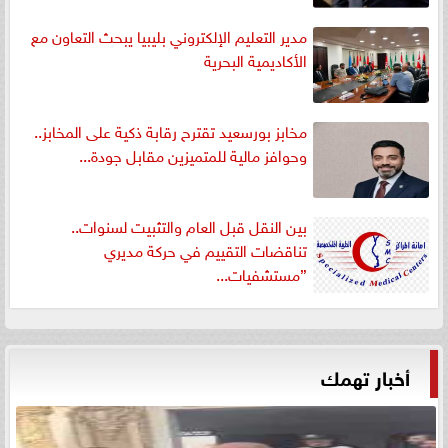
مدير التعليم الإلكتروني بليبيا يبحث التعاون مع
الأكاديمية البحرية
مخابز بورسعيد تقترح رقابة ذكية على المخابز..
وحوافز مالية للمتميزين مقابل جودة...
بين النقل قبل العام والتثبيت لسنوات..
تناقضات التقييم في حركة مديري
”مستشفيات...
أخبار تهمك