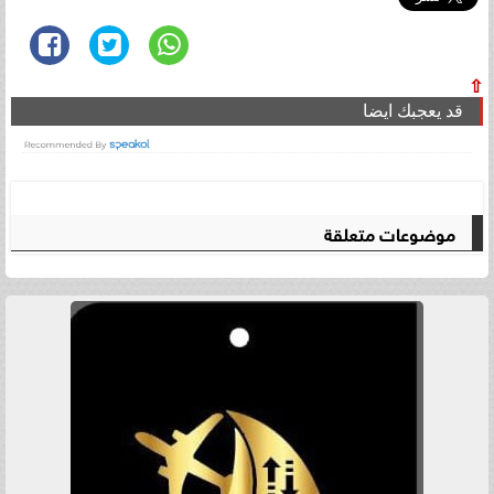
⇧
قد يعجبك ايضا
موضوعات متعلقة