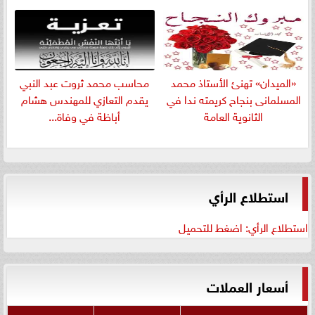
«الميدان» تهنئ الأستاذ محمد
​محاسب محمد ثروت عبد النبي
المسلمانى بنجاح كريمته ندا في
يقدم التعازي للمهندس هشام
الثانوية العامة
أباظة في وفاة...
استطلاع الرأي
استطلاع الرأي: اضغط للتحميل
أسعار العملات