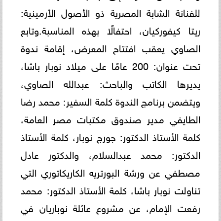
للفنانة الشابة المصرية ذو الأصول الأرمينية:
ريتا كيفوركيان، احتفالًا بهذه المناسبة.وتابع
الصاوي يعقب افتتاح المعرض، إقامة ندوة
تحت عنوان: 200 عامًا على ميلاد نوبار باشا،
يديرها الكاتب والباحث: عبدالله الصاوي،
ويتضمن برنامج الندوة كلمة السفير: محمد رضا
الطايفي مدير صندوق مكتبات مصر العامة،
كلمة الأستاذ الدكتور: جورج نوبار، كلمة الأستاذ
الدكتور: محمد عبدالسلام، والدكتور عادل
مصطفي عن ورشة البورتريه الكاريكاتوري التي
تناولت نوبار باشا، كلمة الأستاذ الدكتور: محمد
رفعت الإمام، عن مشروع عائلة نوباريان في