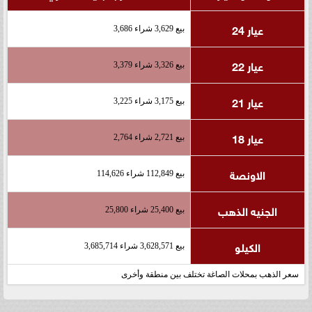
عيار 24
بيع 3,629 شراء 3,686
عيار 22
بيع 3,326 شراء 3,379
عيار 21
بيع 3,175 شراء 3,225
عيار 18
بيع 2,721 شراء 2,764
الاونصة
بيع 112,849 شراء 114,626
الجنيه الذهب
بيع 25,400 شراء 25,800
الكيلو
بيع 3,628,571 شراء 3,685,714
سعر الذهب بمحلات الصاغة تختلف بين منطقة وأخرى