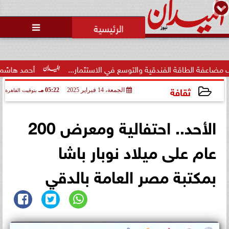
محمد يوسف
رئيس التحرير

اقة الفندقية والتوسع في الاستثمار...
أحمد هاشم: الإعلام مُ
ثقافة
الجمعة، 14 فبراير 2025
05:22 مـ
بتوقيت القاهرة
2025-02-14 17:22:20
الأحد.. احتفالية ومعرض 200
عام على ميلاد نوبار باشا
بمكتبة مصر العامة بالدقي