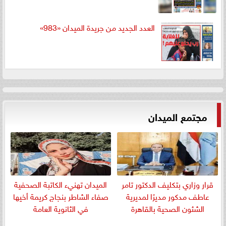
العدد الجديد من جريدة الميدان «983»
مجتمع الميدان
قرار وزاري بتكليف الدكتور تامر
الميدان تهنيء الكاتبة الصحفية
عاطف مدكور مديرًا لمديرية
صفاء الشاطر بنجاج كريمة أخيها
الشئون الصحية بالقاهرة
في الثانوية العامة