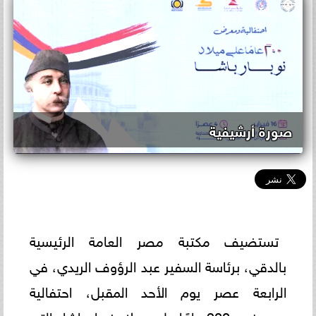
صورة أرشيفية
تستضيف مكتبة مصر العامة الرئيسية
بالدقي، برئاسة السفير عبد الرؤوف الريدي، في
الرابعة عصر يوم الأحد المقبل، احتفالية
ومعرض: 200 عامًا على ميلاد نوبار باشا، التي