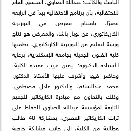
الباحث والكاتب: عبدالله الصاوي، المنسق العام
للاحتفالية، بأن برنامج الاحتفالية يبدأ في الرابعة
عصرًا، بافتتاح معرض في البورتريه
الكاريكاتوري، عن نوبار باشا، والمعرض هو نتاج
ورشة لتعليم فن البورتريه الكاريكاتوري، نظمتها
كلية الفنون الجميلة بجامعة الإسكندرية، برعاية
الأستاذة الدكتورة: نيفين غريب عميدة الكلية،
وحاضر فيها وأشرف عليها الأستاذ الدكتور:
محمد عبدالسلام، والدكتور عادل مصطفى،
وذلك بالتعاون مع مبادرة الكاريكاتير للجميع
التابعة لمؤسسة عبدالله الصاوي للحفاظ على
تراث الكاريكاتير المصري، بمشاركة 40 طالب
وطالبة من الكلية، إلى جانب مشاركة خاصة