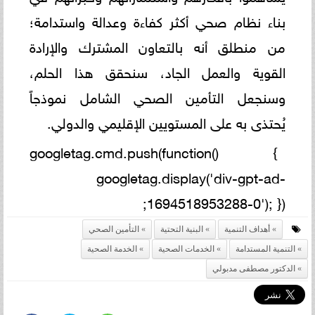
بناء نظام صحي أكثر كفاءة وعدالة واستدامة؛
من منطلق أنه بالتعاون المشترك والإرادة
القوية والعمل الجاد، سنحقق هذا الحلم،
وسنجعل التأمين الصحي الشامل نموذجاً
يُحتذى به على المستويين الإقليمي والدولي.
googletag.cmd.push(function() {
googletag.display('div-gpt-ad-
1694518953288-0'); });
أهداف التنمية
البنية التحتية
التأمين الصحي
التنمية المستدامة
الخدمات الصحية
الخدمة الصحية
الدكتور مصطفى مدبولي