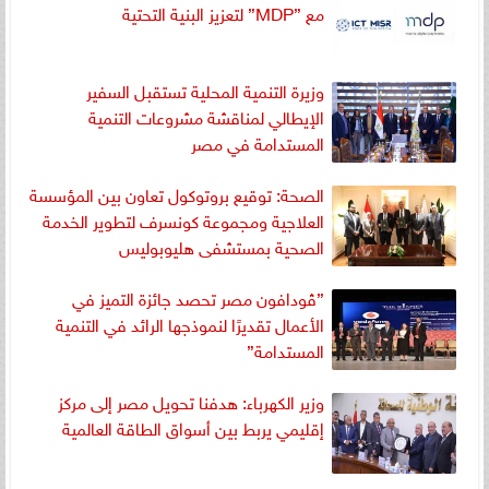
مع ”MDP” لتعزيز البنية التحتية
وزيرة التنمية المحلية تستقبل السفير
الإيطالي لمناقشة مشروعات التنمية
المستدامة في مصر
الصحة: توقيع بروتوكول تعاون بين المؤسسة
العلاجية ومجموعة كونسرف لتطوير الخدمة
الصحية بمستشفى هليوبوليس
”ڤودافون مصر تحصد جائزة التميز في
الأعمال تقديرًا لنموذجها الرائد في التنمية
المستدامة”
وزير الكهرباء: هدفنا تحويل مصر إلى مركز
إقليمي يربط بين أسواق الطاقة العالمية