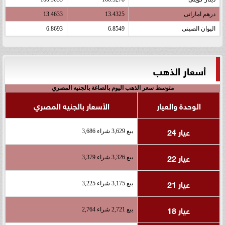
درهم اماراتى
13.4325
13.4633
اليوان الصينى
6.8549
6.8693
أسعار الذهب
متوسط سعر الذهب اليوم بالصاغة بالجنيه المصري
الوحدة والعيار
الأسعار بالجنيه المصري
عيار 24
بيع 3,629 شراء 3,686
عيار 22
بيع 3,326 شراء 3,379
عيار 21
بيع 3,175 شراء 3,225
عيار 18
بيع 2,721 شراء 2,764