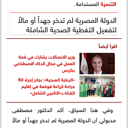
التنمية
المستدامة.
الدولة المصرية لم تدخر جهداً أو مالاً
لتفعيل التغطية الصحية الشاملة
اقرأ أيضاً
وزير الاتصالات يشارك في قمة
العمل في مجال الذكاء الاصطناعي
بباريس
«الرعاية الصحية»: نجاح إجراء 63
جراحة لزراعة قوقعة في إقليم
القناة بـ«التأمين الشامل»
وفي هذا السياق، أكد الدكتور مصطفى
مدبولي أن الدولة المصرية لم تدخر جهداً أو مالاً