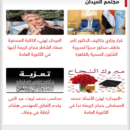
مجتمع الميدان
قرار وزاري بتكليف الدكتور تامر
الميدان تهنيء الكاتبة الصحفية
عاطف مدكور مديرًا لمديرية
صفاء الشاطر بنجاج كريمة أخيها
الشئون الصحية بالقاهرة
في الثانوية العامة
«الميدان» تهنئ الأستاذ محمد
​محاسب محمد ثروت عبد النبي
المسلمانى بنجاح كريمته ندا في
يقدم التعازي للمهندس هشام
الثانوية العامة
أباظة في وفاة...