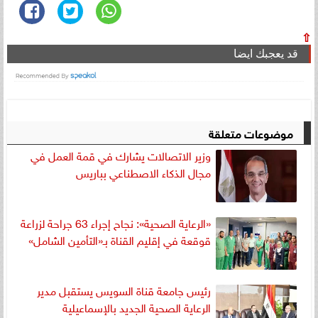
⇧
قد يعجبك ايضا
موضوعات متعلقة
وزير الاتصالات يشارك في قمة العمل في
مجال الذكاء الاصطناعي بباريس
«الرعاية الصحية»: نجاح إجراء 63 جراحة لزراعة
قوقعة في إقليم القناة بـ«التأمين الشامل»
رئيس جامعة قناة السويس يستقبل مدير
الرعاية الصحية الجديد بالإسماعيلية