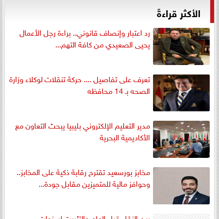
الأكثر قراءةً
رد اعتبار وإنصاف قانوني.. براءة رجل الأعمال
يحيى الصعيدي من كافة التهم...
تعرف على تفاصيل .... حركة تنقلات لوكلاء وزارة
الصحه بـ 14 محافظه
مدير التعليم الإلكتروني بليبيا يبحث التعاون مع
الأكاديمية البحرية
مخابز بورسعيد تقترح رقابة ذكية على المخابز..
وحوافز مالية للمتميزين مقابل جودة...
بين النقل قبل العام والتثبيت لسنوات..