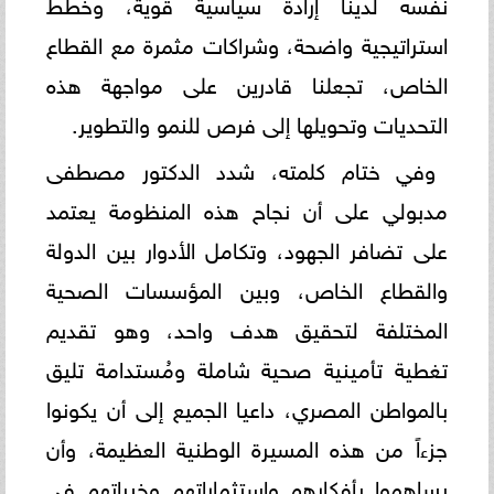
نفسه لدينا إرادة سياسية قوية، وخطط
استراتيجية واضحة، وشراكات مثمرة مع القطاع
الخاص، تجعلنا قادرين على مواجهة هذه
التحديات وتحويلها إلى فرص للنمو والتطوير.
وفي ختام كلمته، شدد الدكتور مصطفى
مدبولي على أن نجاح هذه المنظومة يعتمد
على تضافر الجهود، وتكامل الأدوار بين الدولة
والقطاع الخاص، وبين المؤسسات الصحية
المختلفة لتحقيق هدف واحد، وهو تقديم
تغطية تأمينية صحية شاملة ومُستدامة تليق
بالمواطن المصري، داعيا الجميع إلى أن يكونوا
جزءاً من هذه المسيرة الوطنية العظيمة، وأن
يساهموا بأفكارهم واستثماراتهم وخبراتهم في