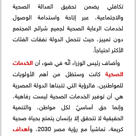
تكافلي يضمن تحقيق العدالة الصحية
والاجتماعية، عبر إتاحة واستدامة الوصول
لخدمات الرعاية الصحية لجميع شرائح المجتمع
دون تمييز، حيث تتحمل الدولة نفقات الفئات
الأكثر احتياجاً.
وأضاف رئيس الوزراء أنَّه في ضوء أن
الخدمات
الصحية
كانت وستظل من أهم الأولويات
للمواطنين، فالرؤية التي تتبناها الدولة المصرية
هي أن توفير الخدمات الصحية ليست رفاهية،
وإنما حق أساسيّ لكل مواطن، والتنمية
الحقيقية لا تتحقق إلا بإنسان يتمتع بحياة صحية
كريمة، تماشياً مع رؤية مصر 2030، و
أهداف