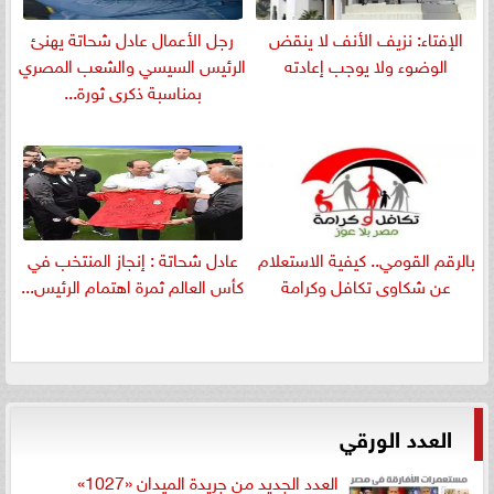
الإفتاء: نزيف الأنف لا ينقض
رجل الأعمال عادل شحاتة يهنئ
الوضوء ولا يوجب إعادته
الرئيس السيسي والشعب المصري
بمناسبة ذكرى ثورة...
بالرقم القومي.. كيفية الاستعلام
عادل شحاتة : إنجاز المنتخب في
عن شكاوى تكافل وكرامة
كأس العالم ثمرة اهتمام الرئيس...
العدد الورقي
العدد الجديد من جريدة الميدان «1027»