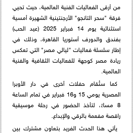
من أرقى الفعاليات الفنية العالمية، حيث تحيي
فرقة "سحر التانجو" الأرجنتينية الشهيرة أمسية
استثنائية يوم 14 فبراير 2025 (عيد الحب)
بفندق والدورف أستوريا القاهرة، وذلك في
إطار سلسلة فعاليات "ليالي مصر" التي تعكس
ريادة مصر كوجهة للفعاليات الثقافية والفنية
العالمية.
كما ستُقام حفلات أخرى في دار الأوبرا
المصرية يومي 15 و16 فبراير في تمام الساعة
8 مساءً، لتأخذ الحضور في رحلة موسيقية
راقصة مفعمة بالرقي والإبداع.
يأتي هذا الحدث الفريد بتعاون مشترك بين