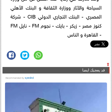
السياحة والآثار ووزارة الثقافة و البنك الأهلي
المصري - البنك التجاري الدولي CIB - شركة
كنوز مصر - زيكر - بايك - نجوم FM - نايل FM
- القاهرة و الناس
⇧
قد يعجبك ايضا