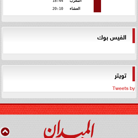
المغرب
18:44
العشاء
20:10
الفيس بوك
تويتر
Tweets by