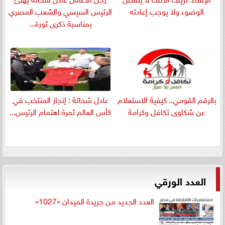
الوضوء ولا يوجب إعادته
الرئيس السيسي والشعب المصري
بمناسبة ذكرى ثورة...
بالرقم القومي.. كيفية الاستعلام
عادل شحاتة : إنجاز المنتخب في
عن شكاوى تكافل وكرامة
كأس العالم ثمرة اهتمام الرئيس...
العدد الورقي
العدد الجديد من جريدة الميدان «1027»