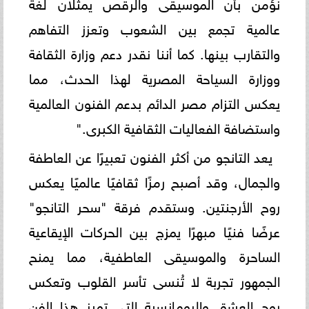
نؤمن بأن الموسيقى والرقص يمثلان لغة
عالمية تجمع بين الشعوب وتعزز التفاهم
والتقارب بينها. كما أننا نقدر دعم وزارة الثقافة
ووزارة السياحة المصرية لهذا الحدث، مما
يعكس التزام مصر الدائم بدعم الفنون العالمية
واستضافة الفعاليات الثقافية الكبرى."
يعد التانجو من أكثر الفنون تعبيرًا عن العاطفة
والجمال، وقد أصبح رمزًا ثقافيًا عالميًا يعكس
روح الأرجنتين. وستقدم فرقة "سحر التانجو"
عرضًا فنيًا مبهرًا يمزج بين الحركات الإيقاعية
الساحرة والموسيقى العاطفية، مما يمنح
الجمهور تجربة لا تُنسى تأسر القلوب وتعكس
روح العشق والرومانسية التي تميز هذا الفن