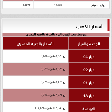
اليوان الصينى
6.8549
6.8693
أسعار الذهب
متوسط سعر الذهب اليوم بالصاغة بالجنيه المصري
الوحدة والعيار
الأسعار بالجنيه المصري
عيار 24
بيع 3,629 شراء 3,686
عيار 22
بيع 3,326 شراء 3,379
عيار 21
بيع 3,175 شراء 3,225
عيار 18
بيع 2,721 شراء 2,764
الاونصة
بيع 112,849 شراء 114,626