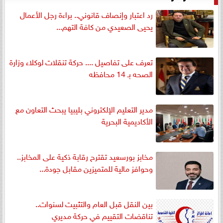
رد اعتبار وإنصاف قانوني.. براءة رجل الأعمال
يحيى الصعيدي من كافة التهم...
تعرف على تفاصيل .... حركة تنقلات لوكلاء وزارة
الصحه بـ 14 محافظه
مدير التعليم الإلكتروني بليبيا يبحث التعاون مع
الأكاديمية البحرية
مخابز بورسعيد تقترح رقابة ذكية على المخابز..
وحوافز مالية للمتميزين مقابل جودة...
بين النقل قبل العام والتثبيت لسنوات..
تناقضات التقييم في حركة مديري