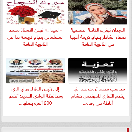
الميدان تهنيء الكاتبة الصحفية
«الميدان» تهنئ الأستاذ محمد
صفاء الشاطر بنجاج كريمة أخيها
المسلمانى بنجاح كريمته ندا في
في الثانوية العامة
الثانوية العامة
​محاسب محمد ثروت عبد النبي
إلى رئيس الوزراء ووزير الري
يقدم التعازي للمهندس هشام
ومحافظة الوادي الجديد: أنقذوا
أباظة في وفاة...
200 أسرة يقتلها...