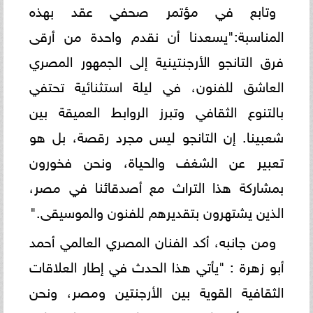
وتابع في مؤتمر صحفي عقد بهذه
المناسبة:"يسعدنا أن نقدم واحدة من أرقى
فرق التانجو الأرجنتينية إلى الجمهور المصري
العاشق للفنون، في ليلة استثنائية تحتفي
بالتنوع الثقافي وتبرز الروابط العميقة بين
شعبينا. إن التانجو ليس مجرد رقصة، بل هو
تعبير عن الشغف والحياة، ونحن فخورون
بمشاركة هذا التراث مع أصدقائنا في مصر،
الذين يشتهرون بتقديرهم للفنون والموسيقى."
ومن جانبه، أكد الفنان المصري العالمي أحمد
أبو زهرة : "يأتي هذا الحدث في إطار العلاقات
الثقافية القوية بين الأرجنتين ومصر، ونحن