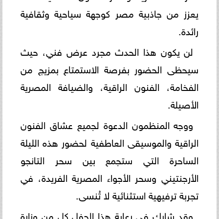
يعزز من جاذبية مصر كوجهة سياحية وثقافية
رائدة.
لن يكون هذا الحدث مجرد عرض فني، حيث
سيحظى الحضور بفرصة الاستمتاع بمزيج من
الفخامة، الفنون الراقية، والضيافة المصرية
الأصيلة.
ووجه المنظمون الدعوة لجميع عشاق الفنون
الراقية والموسيقى العاطفية لحضور هذه الليلة
الساحرة التي ستجمع بين سحر التانجو
الأرجنتيني وسحر الأجواء المصرية الفريدة، في
تجربة ترفيهية استثنائية لا تُنسى.
وقد شارك في رعاية هذا الحفل كل من وزارة