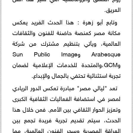
العريق.
وتابع أبو زهرة : هذا الحدث الفريد يعكس
مكانة مصر كمنصة حاضنة للفنون والثقافات
العالمية، ويأتي بتنظيم مشترك من شركة
Arabesque وSun Public Image
وGCM،والمتحدة للخدمات الإعلامية لضمان
تجربة استثنائية تحتفي بالجمال والإبداع.
تعد "ليالي مصر" مبادرة تعكس الدور الريادي
لمصر في استضافة الفعاليات الثقافية الكبرى
وتعزيز الحوار الثقافي بين الأمم. فمن خلال هذا
الحدث، سيتم تقديم تجربة فريدة تجمع بين
العراقة المصرية وسحر الفنون العالمية، مما