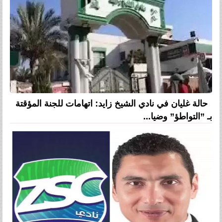
حالة غليان في نادي الشيخ زايد: اتهامات للجنة المؤقتة
بـ ”التواطؤ” وضيا...