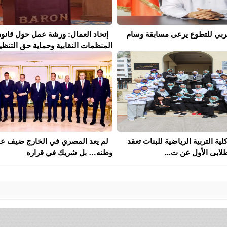
لعربي للتطوع يرعى مسابقة وسام
إتحاد العمال: ورشة عمل حول قانو
المنظمات النقابية وحماية حق التنظيم 
كلية التربية الرياضية للبنات تعقد
لم يعد المصري في الخارج ضيف ع
لابى الأول عن ت...
وطنه… بل شريك في قراره