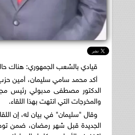
قيادي بالشعب الجمهوري: هناك حالة
أكد محمد سامي سليمان، أمين حزب 
الدكتور مصطفى مدبولي رئيس مجلس 
والمخرجات التي انتهت بهذا اللقاء.
وقال "سليمان" في بيان له، إن اللق
الجديدة قبل شهر رمضان، ضمن توجيه
لتخفيف الأعباء عن كاهل المواطنين.