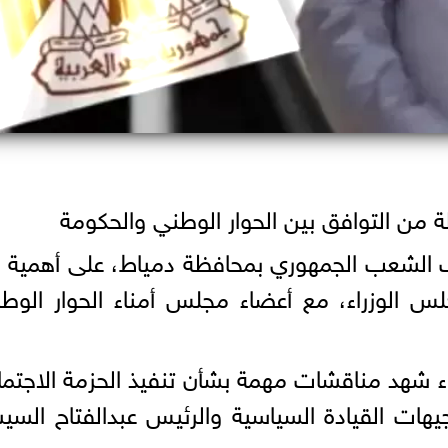
 من التوافق بين الحوار الوطني والحكومة
الشعب الجمهوري بمحافظة دمياط، على أهمية ل
الوزراء، مع أعضاء مجلس أمناء الحوار الوطن
اء شهد مناقشات مهمة بشأن تنفيذ الحزمة الاجتما
ات القيادة السياسية والرئيس عبدالفتاح الس