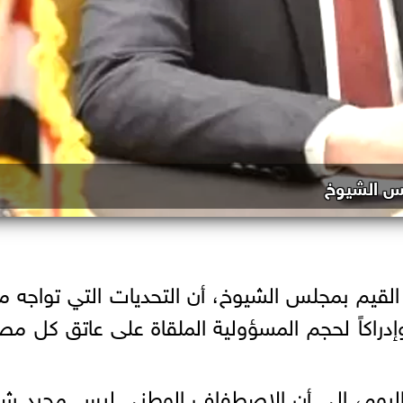
لس الشيوخ
القيم بمجلس الشيوخ، أن التحديات التي تواجه 
وإدراكاً لحجم المسؤولية الملقاة على عاتق كل م
وم، إلى أن الاصطفاف الوطني ليس مجرد شعا