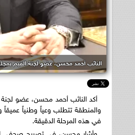
النائب أحمد محسن، عضو لجنة القيم بمج
أكد النائب أحمد محسن، عضو لجنة 
والمنطقة تتطلب وعياً وطنياً عميقاً 
في هذه المرحلة الدقيقة.
وأشار محسن، في تصريح صحفي الي