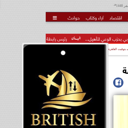
هـ
اقتصاد
آراء وكتاب
حوادث

ل...
رئيس رابطة الدوري الإسباني: ناصر الخليفي سيكون رئيسا سيئ
بتوقيت القاهرة
ة