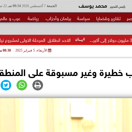
محمد يوسف
رئيس التحرير
الجمعة
7 أغسطس 2026
09:54 صـ
22 صفر 1448
صر
تقارير وقضايا
سياسة
برلمان وأحزاب
رياضة
عرب و عالم
الاحد انطلاق  المرحلة الاولى لمشروع نيابي بحزب الوعي لتأهي
الأربعاء، 5 فبراير 2025
08:30 مـ
 خطيرة وغير مسبوقة على المنطق