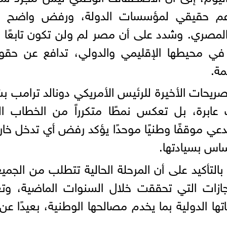
عم حقيقي لمؤسسات الدولة، ورفض واضح ل
المصري. وشدد على أن مصر لم ولن تكون تابعًا 
في محيطها الإقليمي والدولي، تدافع عن حقوق
ة.
حات الأخيرة للرئيس الأمريكي دونالد ترامب ب
 عابرة، بل تعكس نمطًا متكرراً من الخطاب ا
ي موقفًا وطنيًا موحدًا يؤكد رفض أي تدخل خا
ساس بسيادتها.
التأكيد على أن المرحلة الحالية تتطلب من الجم
جازات التي تحققت خلال السنوات الماضية، وتع
تها الدولية بما يخدم مصالحها الوطنية، بعيدًا عن