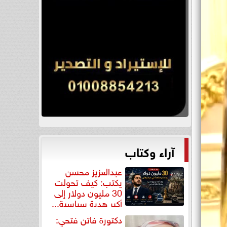
آراء وكتاب
عبدالعزيز محسن
يكتب: كيف تحولت
30 مليون دولار إلى
أكبر هدية سياسية...
دكتورة فاتن فتحي: