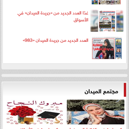
غدًا العدد الجديد من «جريدة الميدان» في
الأسواق
العدد الجديد من جريدة الميدان «983»
مجتمع الميدان
الميدان تهنيء الكاتبة الصحفية
«الميدان» تهنئ الأستاذ محمد