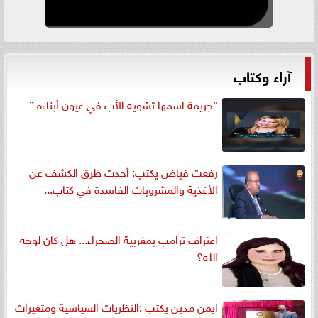
آراء وكتاب
”جريمة اسمها تشويه الأب في عيون أبناءه ”
رفعت فياض يكتب: أحدث طرق الكشف عن
الأغذية والمشروبات الفاسدة في كتاب...
اعتراف ترامب بمغربية الصحراء... هل كان لوجه
الله؟
ايمن مدين يكتب :النظريات السياسية ومتغيرات