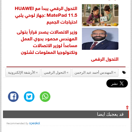
التحول الرقمي يبدأ مع HUAWEI
MatePad 11.5 :جهاز لوحي يلبي
احتياجات الجميع
وزير الاتصالات يصدر قراراً بتولى
المهندس محمود بدوي العمل
مساعداً لوزير الاتصالات
وتكنولوجيا المعلومات لشئون
التحول الرقمي
المهندس أحمد عبد الرحمن
التحول الرقمي
الأرشفة الإلكترونية
⇧
قد يعجبك ايضا