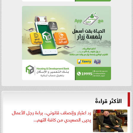
الأكثر قراءةً
رد اعتبار وإنصاف قانوني.. براءة رجل الأعمال
يحيى الصعيدي من كافة التهم...