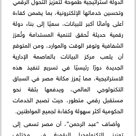
الدولة استراتيجية طموحة لتعزيز التحول الرقمي
وتحسين خدماتها الإلكترونية، بما يضمن كفاءة
أعلى وأمانًا أكبر للبيانات، سعيًا إلى بناء دولة
رقمية حديثة تُحقق لتنمية المستدامة وتُعزز
الشفافية وتوفر الوقت والموارد، ومن المتوقع
أن يلعب مركز البيانات بالعاصمة الإدارية
الجديدة دورًا رئيسيًا في تسريع تنفيذ هذه
الاستراتيجية، مما يُعزز مكانة مصر في السباق
التكنولوجي العالمي، ويدفعها بثقة نحو
مستقبل رقمي متطور، حيث تصبح الخدمات
الحكومية أكثر سهولة وكفاءة لجميع المواطنين.
وأضاف “عبد الرحمن”، أن مصر تسعى إلى
تعزيز التكنولوجيا الرقمية في مختلف