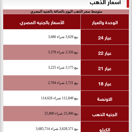
أسعار الذهب
متوسط سعر الذهب اليوم بالصاغة بالجنيه المصري
الوحدة والعيار
الأسعار بالجنيه المصري
عيار 24
بيع 3,629 شراء 3,686
عيار 22
بيع 3,326 شراء 3,379
عيار 21
بيع 3,175 شراء 3,225
عيار 18
بيع 2,721 شراء 2,764
الاونصة
بيع 112,849 شراء 114,626
الجنيه الذهب
بيع 25,400 شراء 25,800
الكيلو
بيع 3,628,571 شراء 3,685,714