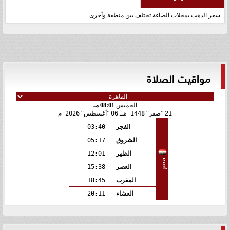
سعر الذهب بمحلات الصاغة تختلف بين منطقة وأخرى
مواقيت الصلاة
الخميس
08:01 مـ
21
صفر
1448 هـ
06
أغسطس
2026 م
الفجر
03:40
الشروق
05:17
الظهر
12:01
مصر
العصر
15:38
المغرب
18:45
العشاء
20:11