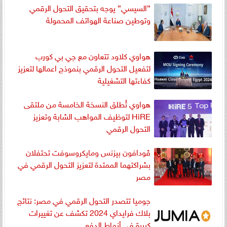
”السيسي” يوجه بتحقيق التحول الرقمي
وتوطين صناعة الهواتف المحمولة
هواوي كلاود تتعاون مع جي بي كورب
لتفعيل التحول الرقمي بنموذج اعمالها لتعزيز
كفاءتها التشغيلية
هواوي تُطلق النسخة الخامسة من ملتقى
HiRE لتوظيف المواهب الشابة وتعزيز
التحول الرقمي
ڤودافون بيزنس ومايكروسوفت تحتفلان
بشراكتهما الممتدة لتعزيز التحول الرقمي في
مصر
جوميا تتصدر التحول الرقمي في مصر: نتائج
بلاك فرايداي 2024 تكشف عن تغييرات
كبيرة في أنماط الدفع