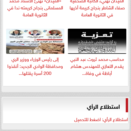
صفاء الشاطر بنجاج كريمة أخيها
المسلمانى بنجاح كريمته ندا في
في الثانوية العامة
الثانوية العامة
​محاسب محمد ثروت عبد النبي
إلى رئيس الوزراء ووزير الري
يقدم التعازي للمهندس هشام
ومحافظة الوادي الجديد: أنقذوا
أباظة في وفاة...
200 أسرة يقتلها...
استطلاع الرأي
استطلاع الرأي: اضغط للتحميل