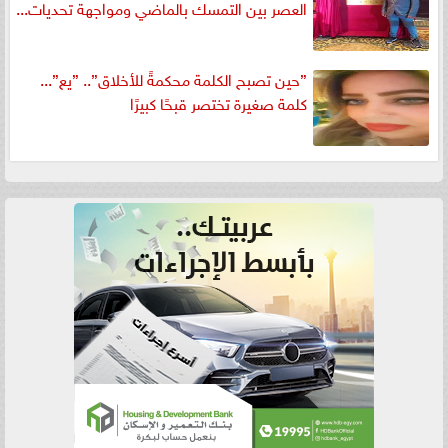
العصر بين التمسك بالماضي ومواجهة تحديات...
”حين تصبح الكلمة محكمةً للأخلاق”.. ”يع”...
كلمة صغيرة تختصر قبحًا كبيرًا