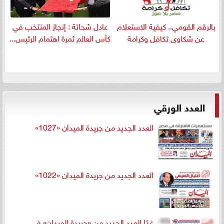
بالرقم القومي.. كيفية الاستعلام
عادل شحاتة : إنجاز المنتخب في
عن شكاوى تكافل وكرامة
كأس العالم ثمرة اهتمام الرئيس...
العدد الورقي
العدد الجديد من جريدة الميدان «1027»
العدد الجديد من جريدة الميدان «1022»
غدًا العدد الجديد من «جريدة الميدان» في