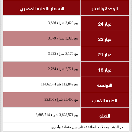
الوحدة والعيار
الأسعار بالجنيه المصري
عيار 24
بيع 3,629 شراء 3,686
عيار 22
بيع 3,326 شراء 3,379
عيار 21
بيع 3,175 شراء 3,225
عيار 18
بيع 2,721 شراء 2,764
الاونصة
بيع 112,849 شراء 114,626
الجنيه الذهب
بيع 25,400 شراء 25,800
الكيلو
بيع 3,628,571 شراء 3,685,714
سعر الذهب بمحلات الصاغة تختلف بين منطقة وأخرى