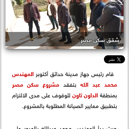
شقق سكن مصر
قام رئيس جهاز مدينة حدائق أكتوبر
المهندس
محمد عبد الله
بتفقد
مشروع سكن مصر
بمنطقة
الداون تاون
للوقوف على مدى الالتزام
بتطبيق معايير الصيانة المطلوبة بالمشروع.
حيث بدأ المهندس محمد عبدالله بالمرور على