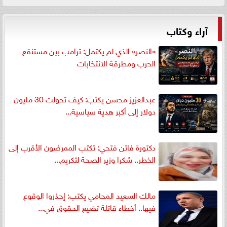
آراء وكتاب
«النصر» الذي لم يكتمل: ترامب بين مستنقع
الحرب ومطرقة الانتخابات
عبدالعزيز محسن يكتب: كيف تحولت 30 مليون
دولار إلى أكبر هدية سياسية...
دكتورة فاتن فتحي: تكتب الممرضون الأقرب إلى
الخطر.. شكرا وزير الصحة لتكريم...
مالك السعيد المحامي يكتب: إحذروا الوقوع
فيها.. أخطاء قاتلة تضيع الحقوق في...