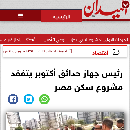
محمد يوسف
رئيس التحرير

ى لمشروع نيابي بحزب الوعي لتأهيل...
إنجاز غير مسبوق.. منتخب 
اقتصاد
الجمعة، 31 يناير 2025
03:51 مـ
بتوقيت القاهرة
2025-01-31 15:51:42
رئيس جهاز حدائق أكتوبر يتفقد
مشروع سكن مصر