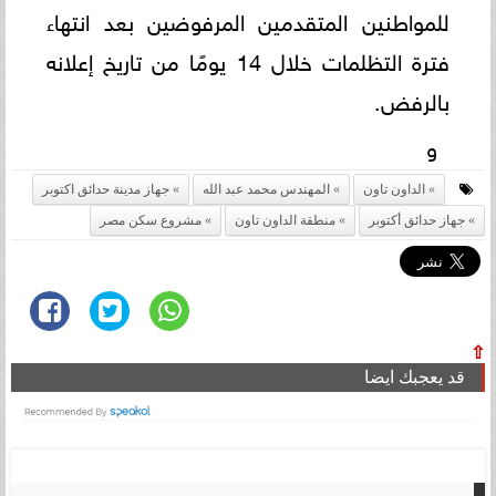
للمواطنين المتقدمين المرفوضين بعد انتهاء
فترة التظلمات خلال 14 يومًا من تاريخ إعلانه
بالرفض.
و
الداون تاون
المهندس محمد عبد الله
جهاز مدينة حدائق اكتوبر
جهاز حدائق أكتوبر
منطقة الداون تاون
مشروع سكن مصر
⇧
قد يعجبك ايضا