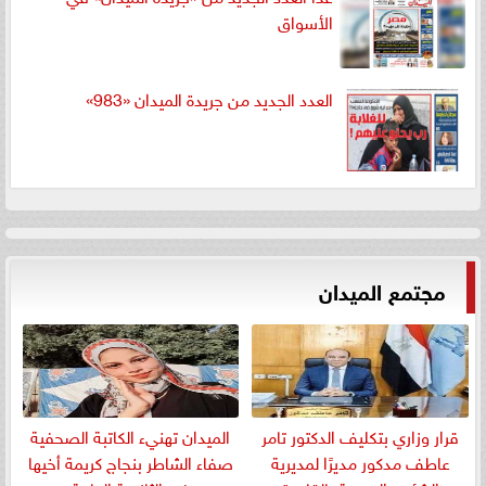
الأسواق
العدد الجديد من جريدة الميدان «983»
مجتمع الميدان
قرار وزاري بتكليف الدكتور تامر
الميدان تهنيء الكاتبة الصحفية
عاطف مدكور مديرًا لمديرية
صفاء الشاطر بنجاج كريمة أخيها