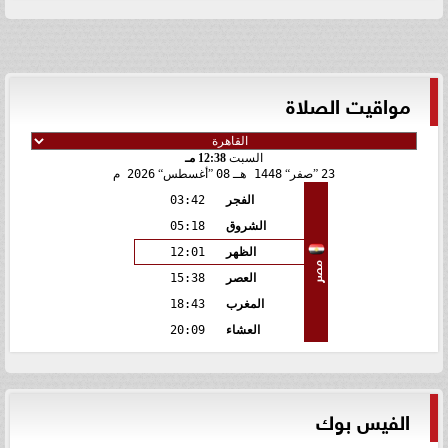
مواقيت الصلاة
السبت
12:38 مـ
23
صفر
1448 هـ
08
أغسطس
2026 م
الفجر
03:42
الشروق
05:18
الظهر
12:01
مصر
العصر
15:38
المغرب
18:43
العشاء
20:09
الفيس بوك