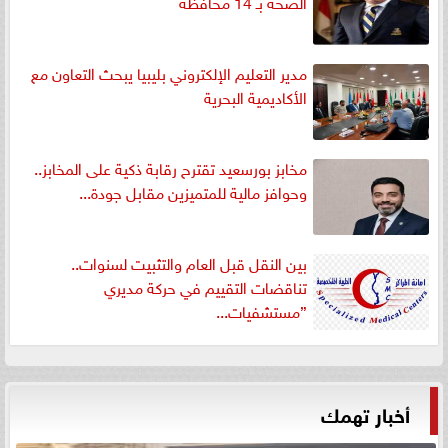
الصحه بـ 14 محافظه
مدير التعليم الإلكتروني بليبيا يبحث التعاون مع
الأكاديمية البحرية
مخابز بورسعيد تقترح رقابة ذكية على المخابز..
وحوافز مالية للمتميزين مقابل جودة...
بين النقل قبل العام والتثبيت لسنوات..
تناقضات التقييم في حركة مديري
”مستشفيات...
أخبار تهمك