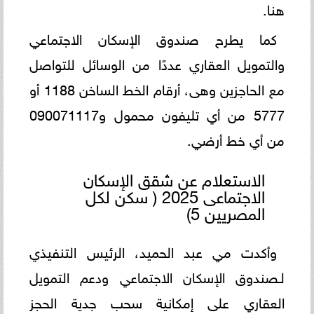
هنا.
كما يطرح صندوق الإسكان الاجتماعي
والتمويل العقاري عددًا من الوسائل للتواصل
مع الحاجزين وهى، أرقام الخط الساخن 1188 أو
5777 من أي تليفون محمول و090071117
من أي خط أرضي.
الاستعلام عن شقق الإسكان
الاجتماعى 2025 ( سكن لكل
المصريين 5)
وأكدت مي عبد الحميد، الرئيس التنفيذي
لـصندوق الإسكان الاجتماعي ودعم التمويل
العقاري على إمكانية سحب جدية الحجز