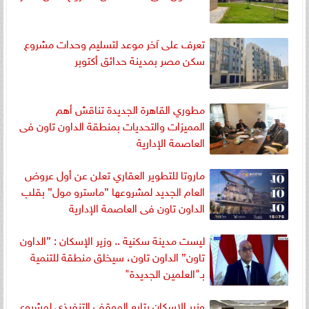
تعرف على آخر موعد لتسليم وحدات مشروع
سكن مصر بمدينة حدائق أكتوبر
مطوري القاهرة الجديدة تناقش أهم
المميزات والتحديات بمنطقة الداون تاون فى
العاصمة الإدارية
ماروتا للتطوير العقاري تعلن عن أول عروض
العام الجديد لمشروعها ”ماسترو مول” بقلب
الداون تاون فى العاصمة الإدارية
ليست مدينة سكنية .. وزير الإسكان : ”الداون
تاون” الداون تاون، سيخلق منطقة للتنمية
بـ"العلمين الجديدة"
وزير الإسكان يتابع الموقف التنفيذي لمشروع