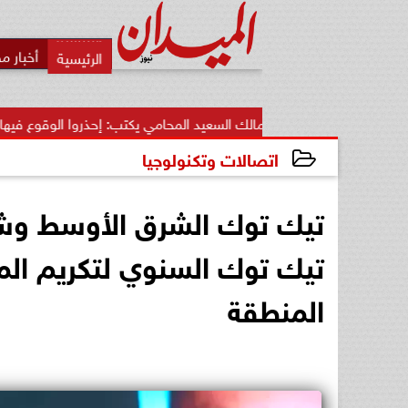
أخبار م
مالك السعيد المحامي يكتب: إحذروا الوقوع فيها.. أخطاء قاتلة تضيع.
اتصالات وتكنولوجيا
2025-01-27 16:14:08
تيك توك الشرق الأوسط وشم
تيك توك السنوي لتكريم الم
المنطقة