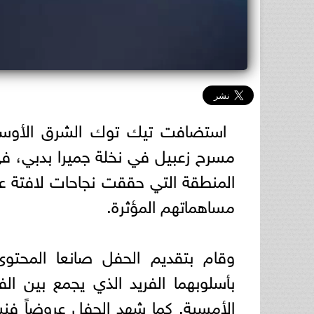
استضافت تيك توك الشرق الأوسط 
مسرح زعبيل في نخلة جميرا بدبي، في
المنطقة التي حققت نجاحات لافتة ع
مساهماتهم المؤثرة.
وقام بتقديم الحفل صانعا المحتو
بأسلوبهما الفريد الذي يجمع بين ال
الأمسية. كما شهد الحفل عروضاً فنية