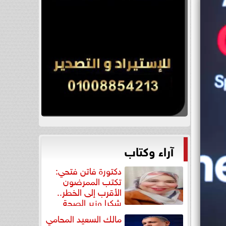
آراء وكتاب
دكتورة فاتن فتحي:
تكتب الممرضون
الأقرب إلى الخطر..
شكرا وزير الصحة
لتكريم...
مالك السعيد المحامي