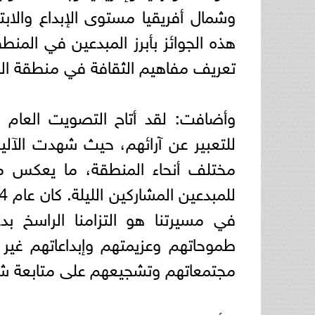
وشمال أفريقيا مستوى الإبداع والابت
هذه الجوائز بأبرز المبدعين في المنطق
تعريف مفاهيم الثقافة في منطقة الش
وأضافت: لقد أتاح التصويت العام
للتعبير عن آرائهم، حيث شهدت الآلي
مختلف أنحاء المنطقة، ما يعكس مد
في مسيرتنا هو التزامنا الراسخ بد
طموحاتهم وعزيمتهم وإبداعاتهم غير
مجتمعاتهم وتشجيعهم على متابعة ش