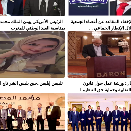
إخفاء المقاعد عن أعضاء الجمعية
الرئيس الأمريكي يهنئ الملك محمد
ال الإفطار الجماعي ...
بمناسبة العيد الوطني للمغرب
مال: ورشة عمل حول قانون
تلبيس إبليس..حين يلبس الشر تاج ال
نقابية وحماية حق التنظيم ا...