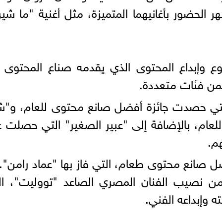
هر الحضور بأغانيهما المتميزة، مثل أغنية "ما شي
 وإبداع المحتوى الذي يقدمه صناع المحتوى 
 التي حصدت جائزة أفضل صانع محتوى للعام، و"ش
 للعام، بالإضافة إلى "عبير الصغير" التي حصلت 
هم.
 صانع محتوى طعام، التي فاز بها "عماد رامن". 
ت من نصيب الفنان المصري الصاعد "تووليت"، ا
ه وإبداعه الفني.