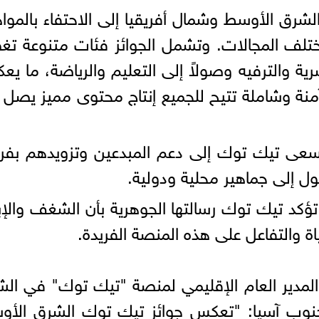
رق الأوسط وشمال أفريقيا إلى الاحتفاء بالمو
ي مختلف المجالات. وتشمل الجوائز فئات متنوعة ت
ية والترفيه وصولاً إلى التعليم والرياضة، ما ي
ة آمنة وشاملة تتيح للجميع إنتاج محتوى مميز يصل 
، تسعى تيك توك إلى دعم المبدعين وتزويدهم ب
ول إلى جماهير محلية ودولية.
، تؤكد تيك توك رسالتها الجوهرية بأن الشغف والإب
اة والتفاعل على هذه المنصة الفريدة.
 المدير العام الإقليمي لمنصة "تيك توك" في ال
وجنوب آسيا: "تعكس جوائز تيك توك الشرق الأ