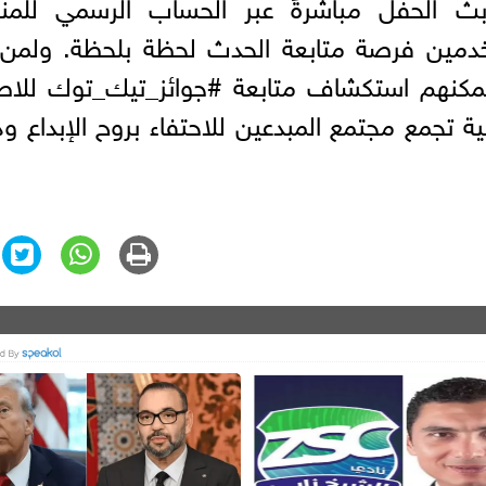
ث الحفل مباشرةً عبر الحساب الرسمي للمن
ما أتاح للمستخدمين فرصة متابعة الحدث لحظة بلحظة. ولمن
مكنهم استكشاف متابعة #جوائز_تيك_توك للاطل
ة تجمع مجتمع المبدعين للاحتفاء بروح الإبداع و