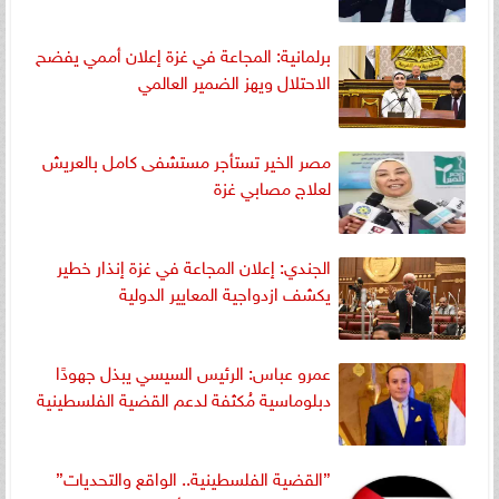
برلمانية: المجاعة في غزة إعلان أممي يفضح
الاحتلال ويهز الضمير العالمي
مصر الخير تستأجر مستشفى كامل بالعريش
لعلاج مصابي غزة
الجندي: إعلان المجاعة في غزة إنذار خطير
يكشف ازدواجية المعايير الدولية
عمرو عباس: الرئيس السيسي يبذل جهودًا
دبلوماسية مُكثفة لدعم القضية الفلسطينية
”القضية الفلسطينية.. الواقع والتحديات”