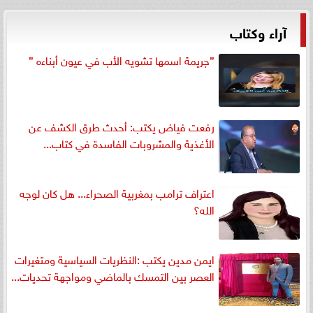
آراء وكتاب
”جريمة اسمها تشويه الأب في عيون أبناءه ”
رفعت فياض يكتب: أحدث طرق الكشف عن
الأغذية والمشروبات الفاسدة في كتاب...
اعتراف ترامب بمغربية الصحراء... هل كان لوجه
الله؟
ايمن مدين يكتب :النظريات السياسية ومتغيرات
العصر بين التمسك بالماضي ومواجهة تحديات...