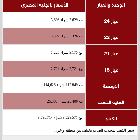
الوحدة والعيار
الأسعار بالجنيه المصري
عيار 24
بيع 3,629 شراء 3,686
عيار 22
بيع 3,326 شراء 3,379
عيار 21
بيع 3,175 شراء 3,225
عيار 18
بيع 2,721 شراء 2,764
الاونصة
بيع 112,849 شراء 114,626
الجنيه الذهب
بيع 25,400 شراء 25,800
الكيلو
بيع 3,628,571 شراء 3,685,714
سعر الذهب بمحلات الصاغة تختلف بين منطقة وأخرى