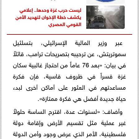
ليست حرب غزة وحدها.. إعلامي
يكشف خطة الإخوان لتهديد الأمن
القومي المصري
عبر وزير المالية الإسرائيلي، بتسلئيل
سموتريتش، عن ترحيبه بتصريحات ترامب، قائلاً
في بيان: «بعد 76 عاماً من احتجاز غالبية سكان
غزة قسراً في ظروف قاسية، فإن فكرة
مساعدتهم في العثور على أماكن أخرى لبدء
حياة جديدة أفضل هي فكرة ممتازة».
وأضاف: «لسنوات عدة، اقترح الساسة حلولاً
غير عملية مثل تقسيم الأرض وإقامة دولة
فلسطينية، الأمر الذي عرض وجود وأمن الدولة