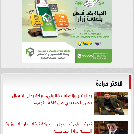
الأكثر قراءةً
رد اعتبار وإنصاف قانوني.. براءة رجل الأعمال
يحيى الصعيدي من كافة التهم...
تعرف على تفاصيل .... حركة تنقلات لوكلاء وزارة
الصحه بـ 14 محافظه