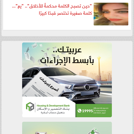
”حين تصبح الكلمة محكمةً للأخلاق”.. ”يع”...
كلمة صغيرة تختصر قبحًا كبيرًا