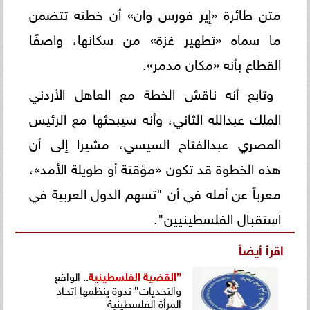
متن طائرة «إير فورس وان» أن خطته تتضمن
ما سماه «تطهير غزة» من سكانها، واصفًا
القطاع بأنه «مكان مدمر».
وتابع أنه ناقش الخطة مع العاهل الأردني
الملك عبدالله الثاني، وأنه سيبحثها مع الرئيس
المصري عبدالفتاح السيسي، مشيرا إلى أن
هذه الخطوة قد تكون «مؤقتة أو طويلة الأمد»،
معرباً عن أمله في أن "تسهم الدول العربية في
استقبال الفلسطينيين".
اقرأ أيضاً
”
القضية الفلسطينية
.. الواقع
والتحديات” ندوة ينظمها اتحاد
المرأة الفلسطينية