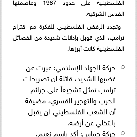
الفلسطينية على حدود 1967 وعاصمتها
القدس الشرقية.
وتجدد الرفض الفلسطيني للفكرة مع اقتراح
ترامب، الذي قوبل بإدانات شديدة من الفصائل
الفلسطينية كانت أبرزها:
حركة الجهاد الإسلامي: عبرت عن
غضبها الشديد، قائلة إن تصريحات
ترامب تمثل تشجيعاً على جرائم
الحرب والتهجير القسري، مضيفة
أن الشعب الفلسطيني لن يقبل
بالتخلي عن أرضه.
حركة حماس: أكد باسم نعيم،