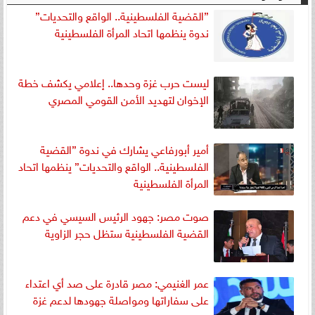
”القضية الفلسطينية.. الواقع والتحديات”
ندوة ينظمها اتحاد المرأة الفلسطينية
ليست حرب غزة وحدها.. إعلامي يكشف خطة
الإخوان لتهديد الأمن القومي المصري
أمير أبورفاعي يشارك في ندوة ”القضية
الفلسطينية.. الواقع والتحديات” ينظمها اتحاد
المرأة الفلسطينية
صوت مصر: جهود الرئيس السيسي في دعم
القضية الفلسطينية ستظل حجر الزاوية
عمر الغنيمي: مصر قادرة على صد أي اعتداء
على سفاراتها ومواصلة جهودها لدعم غزة