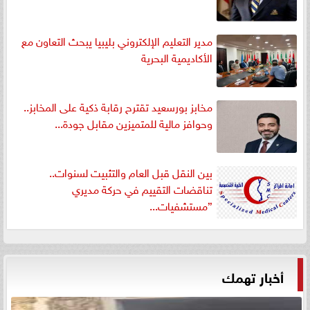
مدير التعليم الإلكتروني بليبيا يبحث التعاون مع
الأكاديمية البحرية
مخابز بورسعيد تقترح رقابة ذكية على المخابز..
وحوافز مالية للمتميزين مقابل جودة...
بين النقل قبل العام والتثبيت لسنوات..
تناقضات التقييم في حركة مديري
”مستشفيات...
أخبار تهمك