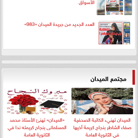
الأسواق
العدد الجديد من جريدة الميدان «983»
مجتمع الميدان
الميدان تهنيء الكاتبة الصحفية
«الميدان» تهنئ الأستاذ محمد
صفاء الشاطر بنجاج كريمة أخيها
المسلمانى بنجاح كريمته ندا في
في الثانوية العامة
الثانوية العامة