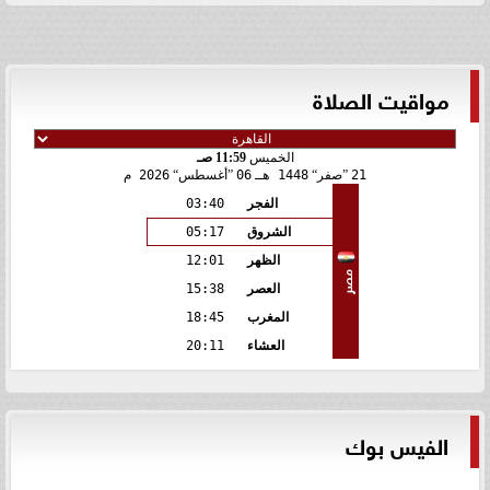
مواقيت الصلاة
الخميس
11:59 صـ
21
صفر
1448 هـ
06
أغسطس
2026 م
الفجر
03:40
الشروق
05:17
الظهر
12:01
مصر
العصر
15:38
المغرب
18:45
العشاء
20:11
الفيس بوك