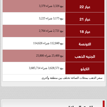
عيار 22
بيع 3,326 شراء 3,379
عيار 21
بيع 3,175 شراء 3,225
عيار 18
بيع 2,721 شراء 2,764
الاونصة
بيع 112,849 شراء 114,626
الجنيه الذهب
بيع 25,400 شراء 25,800
الكيلو
بيع 3,628,571 شراء 3,685,714
سعر الذهب بمحلات الصاغة تختلف بين منطقة وأخرى
مواقيت الصلاة