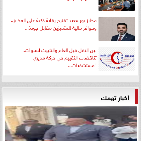
مخابز بورسعيد تقترح رقابة ذكية على المخابز..
وحوافز مالية للمتميزين مقابل جودة...
بين النقل قبل العام والتثبيت لسنوات..
تناقضات التقييم في حركة مديري
”مستشفيات...
أخبار تهمك