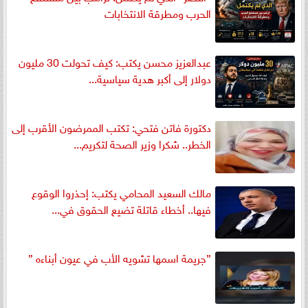
الحرب ومطرقة الانتخابات
عبدالعزيز محسن يكتب: كيف تحولت 30 مليون
دولار إلى أكبر هدية سياسية...
دكتورة فاتن فتحي: تكتب الممرضون الأقرب إلى
الخطر.. شكرا وزير الصحة لتكريم...
مالك السعيد المحامي يكتب: إحذروا الوقوع
فيها.. أخطاء قاتلة تضيع الحقوق في...
”جريمة اسمها تشويه الأب في عيون أبناءه ”