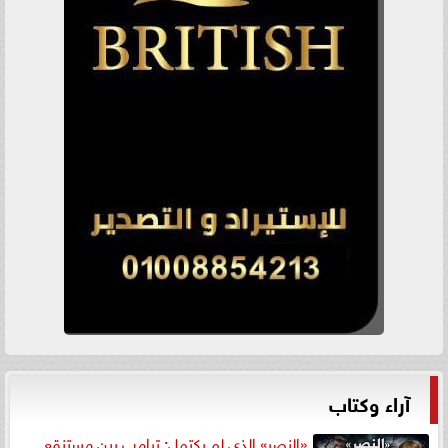
آراء وكتاب
«النصر» الذي لم يكتمل: ترامب بين مستنقع