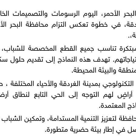
لبحر الأحمر، اليوم الرسومات والتصميمات الخ
دقة، في خطوة تعكس التزام محافظة البحر الأ
،.
بتكرة تناسب جميع القطع المخصصة للشباب، 
تياجاتهم. تهدف هذه النماذج إلى تقديم حلول سك
نطقة والبيئة المحيطة.
لتكنولوجي بمدينة الغردقة والأحياء المختلفة ، 
أراضٍ لهم التوجه إلى الحي التابع لنطاق أر
اذج المعتمدة.
حافظة لتعزيز التنمية المستدامة، وتمكين الشباب
ل في إطار بيئة حضرية متطورة.