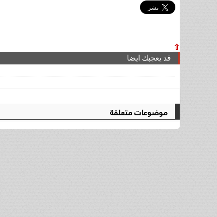
⇧
قد يعجبك ايضا
موضوعات متعلقة