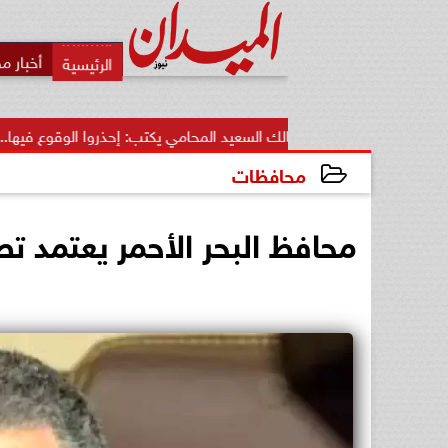
أخبار م
مالك السعيد المحامي يكتب: إحذروا الوقوع فيها.. أخطاء قاتلة تضيع..
محافظات
2025-01-21 22:50:53
محافظ البحر الأحمر يعتمد ت