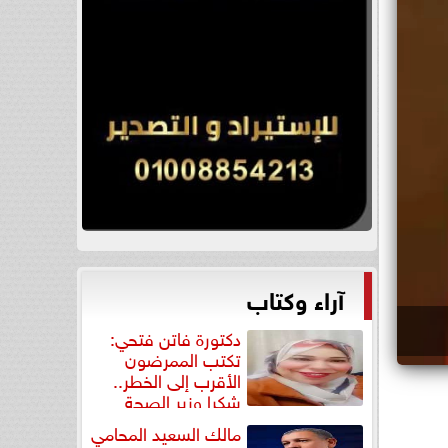
آراء وكتاب
دكتورة فاتن فتحي:
تكتب الممرضون
الأقرب إلى الخطر..
شكرا وزير الصحة
لتكريم...
مالك السعيد المحامي