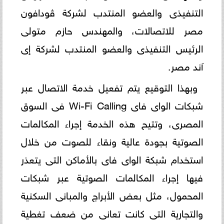
التنفيذى والعضو المنتدب لشركة ڤودافون
مصر للاتصالات، والمهندس حازم متولى
الرئيس التنفيذى والعضو المنتدب لشركة إى
آند مصر.
وبهذا التوقيع يتم تفعيل خدمة الاتصال عبر
شبكات الواى فاى Wi-Fi Calling فى السوق
المصرى، وتتيح هذه الخدمة إجراء المكالمات
الصوتية بجودة عالية ونقاء للصوت من خلال
استخدام شبكة الواى فاى بالأماكن التى يتعذر
فيها إجراء المكالمات الصوتية عبر شبكات
المحمول، مثل بعض الأبراج والمبانى السكنية
والتجارية التى كانت تعانى من ضعف تغطية