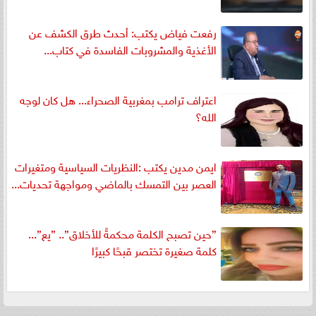
رفعت فياض يكتب: أحدث طرق الكشف عن
الأغذية والمشروبات الفاسدة في كتاب...
اعتراف ترامب بمغربية الصحراء... هل كان لوجه
الله؟
ايمن مدين يكتب :النظريات السياسية ومتغيرات
العصر بين التمسك بالماضي ومواجهة تحديات...
”حين تصبح الكلمة محكمةً للأخلاق”.. ”يع”...
كلمة صغيرة تختصر قبحًا كبيرًا