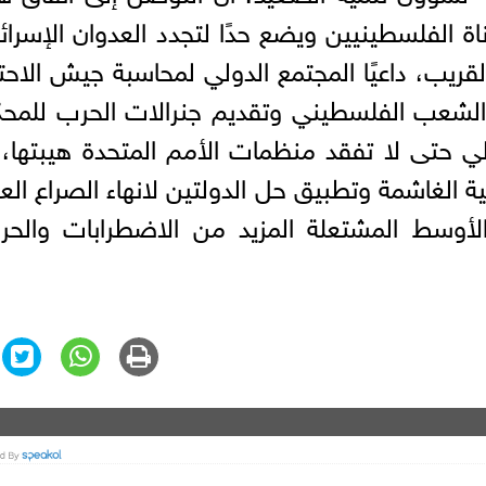
ة الفلسطينيين ويضع حدًا لتجدد العدوان الإسرائ
قريب، داعيًا المجتمع الدولي لمحاسبة جيش الاحت
اء الشعب الفلسطيني وتقديم جنرالات الحرب للمح
دولي حتى لا تفقد منظمات الأمم المتحدة هيبتها،
نية الغاشمة وتطبيق حل الدولتين لانهاء الصراع الع
لأوسط المشتعلة المزيد من الاضطرابات والحر