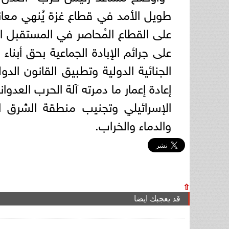
طويل الأمد في قطاع غزة يُنهي معانا
على القطاع المُحاصر في المستقبل ال
على جرائم الإبادة الجماعية بحق أبن
الجنائية الدولية وتطبيق القانون ال
إعادة إعمار ما دمرته آلة الحرب العدوا
الإسرائيلي وتجنيب منطقة الشرق ا
والدماء والخراب.
⇧
قد يعجبك ايضا