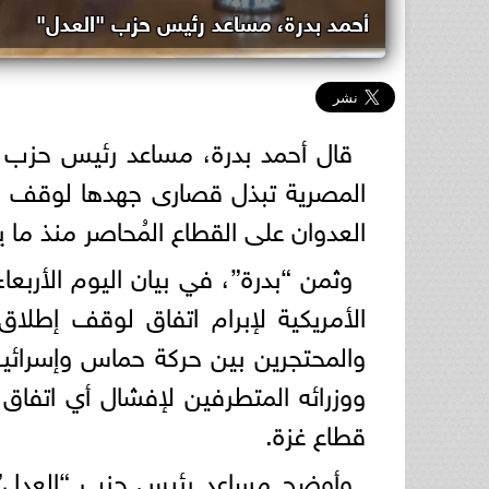
أحمد بدرة، مساعد رئيس حزب "العدل"
قال أحمد بدرة، مساعد رئيس حزب "
المصرية تبذل قصارى جهدها لوقف الع
العدوان على القطاع المُحاصر منذ م
وثمن “بدرة”، في بيان اليوم الأربعا
الأمريكية لإبرام اتفاق لوقف إطلا
والمحتجرين بين حركة حماس وإسرائيل 
ووزرائه المتطرفين لإفشال أي اتف
قطاع غزة.
وأوضح مساعد رئيس حزب “العدل” ل