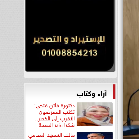
آراء وكتاب
دكتورة فاتن فتحي:
تكتب الممرضون
الأقرب إلى الخطر..
شكرا وزير الصحة
لتكريم...
مالك السعيد المحامي