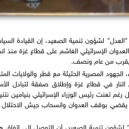
العدل" لشؤون تنمية الصعيد، إن القيادة السيا
دوان الإسرائيلي الغاشم على قطاع غزة منذ اند
ا يقرب من عام ونصف.
ء، الجهود المصرية الحثيثة مع قطر والولايات المت
ق النار في قطاع غزة وإطلاق صفقة لتبادل الأ
رغم تعنت رئيس الوزراء الإسرائيلي بنيامين نتني
اق يقضي بوقف العدوان وانسحاب جيش الاحتلال
شؤون تنمية الصعيد، أن التوصل إلى اتفاق هد