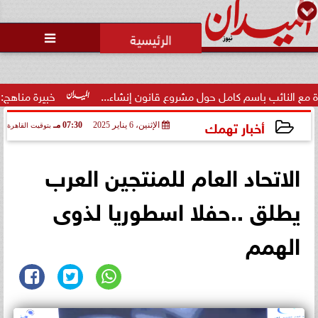
محمد يوسف
رئيس التحرير

مشروع قانون إنشاء...
خبيرة مناهج: حداثة تخرج المعلمين الجدد 
أخبار تهمك
الإثنين، 6 يناير 2025
07:30 مـ
بتوقيت القاهرة
2025-01-06 19:30:38
الاتحاد العام للمنتجين العرب
يطلق ..حفلا اسطوريا لذوى
الهمم