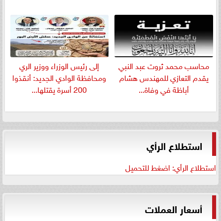
​محاسب محمد ثروت عبد النبي
إلى رئيس الوزراء ووزير الري
يقدم التعازي للمهندس هشام
ومحافظة الوادي الجديد: أنقذوا
أباظة في وفاة...
200 أسرة يقتلها...
استطلاع الرأي
استطلاع الرأي: اضغط للتحميل
أسعار العملات