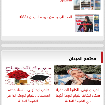
العدد الجديد من جريدة الميدان «983»
مجتمع الميدان
الميدان تهنيء الكاتبة الصحفية
«الميدان» تهنئ الأستاذ محمد
صفاء الشاطر بنجاج كريمة أخيها
المسلمانى بنجاح كريمته ندا في
في الثانوية العامة
الثانوية العامة