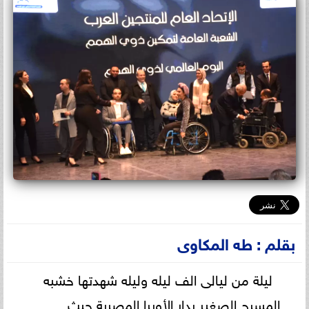
بقلم : طه المكاوى
ليلة من ليالى الف ليله وليله شهدتها خشبه
المسرح الصغير بدار الأوبرا المصرية حيث