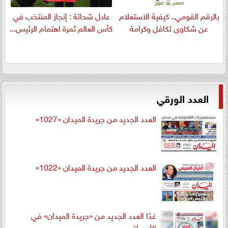
بالرقم القومي.. كيفية الاستعلام
عادل شحاتة : إنجاز المنتخب في
عن شكاوى تكافل وكرامة
كأس العالم ثمرة اهتمام الرئيس...
العدد الورقي
العدد الجديد من جريدة الميدان «1027»
العدد الجديد من جريدة الميدان «1022»
غدًا العدد الجديد من «جريدة الميدان» في
الأسواق