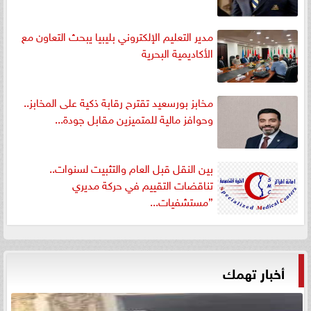
مدير التعليم الإلكتروني بليبيا يبحث التعاون مع
الأكاديمية البحرية
مخابز بورسعيد تقترح رقابة ذكية على المخابز..
وحوافز مالية للمتميزين مقابل جودة...
بين النقل قبل العام والتثبيت لسنوات..
تناقضات التقييم في حركة مديري
”مستشفيات...
أخبار تهمك