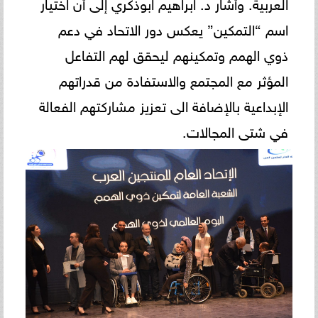
العربية. وأشار د. ابراهيم ابوذكري إلى أن اختيار
اسم “التمكين” يعكس دور الاتحاد في دعم
ذوي الهمم وتمكينهم ليحقق لهم التفاعل
المؤثر مع المجتمع والاستفادة من قدراتهم
الإبداعية بالإضافة الى تعزيز مشاركتهم الفعالة
في شتى المجالات.