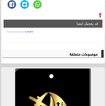
⇧
قد يعجبك ايضا
موضوعات متعلقة