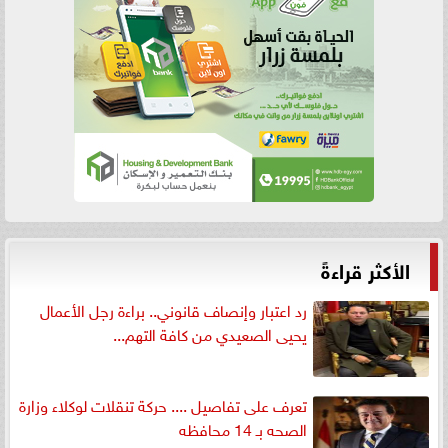
الأكثر قراءةً
رد اعتبار وإنصاف قانوني.. براءة رجل الأعمال
يحيى الصعيدي من كافة التهم...
تعرف على تفاصيل .... حركة تنقلات لوكلاء وزارة
الصحه بـ 14 محافظه