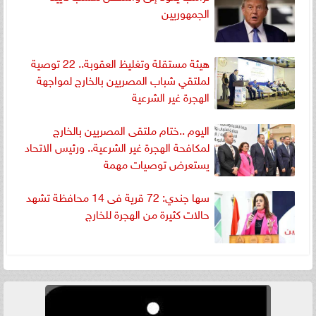
الجمهوريين
هيئة مستقلة وتغليظ العقوبة.. 22 توصية
لملتقي شباب المصريين بالخارج لمواجهة
الهجرة غير الشرعية
اليوم ..ختام ملتقى المصريين بالخارج
لمكافحة الهجرة غير الشرعية.. ورئيس الاتحاد
يستعرض توصيات مهمة
سها جندي: 72 قرية فى 14 محافظة تشهد
حالات كثيرة من الهجرة للخارج