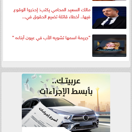
مالك السعيد المحامي يكتب: إحذروا الوقوع
فيها.. أخطاء قاتلة تضيع الحقوق في...
”جريمة اسمها تشويه الأب في عيون أبناءه ”