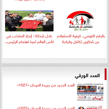
بالرقم القومي.. كيفية الاستعلام
عادل شحاتة : إنجاز المنتخب في
عن شكاوى تكافل وكرامة
كأس العالم ثمرة اهتمام الرئيس...
العدد الورقي
العدد الجديد من جريدة الميدان «1027»
العدد الجديد من جريدة الميدان «1022»