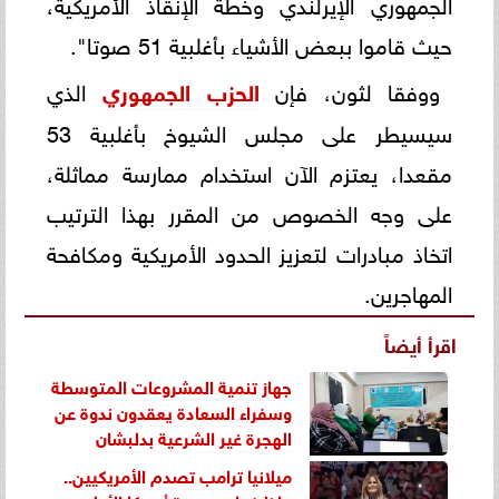
الجمهوري الإيرلندي وخطة الإنقاذ الأمريكية،
حيث قاموا ببعض الأشياء بأغلبية 51 صوتا".
ووفقا لثون، فإن
الحزب الجمهوري
الذي
سيسيطر على مجلس الشيوخ بأغلبية 53
مقعدا، يعتزم الآن استخدام ممارسة مماثلة،
على وجه الخصوص من المقرر بهذا الترتيب
اتخاذ مبادرات لتعزيز الحدود الأمريكية ومكافحة
المهاجرين.
اقرأ أيضاً
جهاز تنمية المشروعات المتوسطة
وسفراء السعادة يعقدون ندوة عن
الهجرة غير الشرعية بدلبشان
ميلانيا ترامب تصدم الأمريكيين..