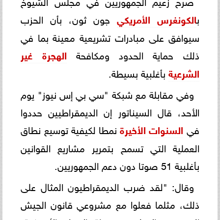
صرح زعيم الجمهوريين في مجلس الشيوخ
ب
الكونغرس الأمريكي
جون ثون، بأن الحزب
سيوافق على مبادرات تشريعية معينة بما في
ذلك حماية الحدود ومكافحة
الهجرة غير
الشرعية
بأغلبية بسيطة.
وفي مقابلة مع شبكة "سي بي إس نيوز" يوم
الأحد، قال السيناتور إن الديمقراطيين حددوا
في
السنوات الأخيرة
نمطا لكيفية توسيع نطاق
العملية التي تسمح بتمرير مشاريع القوانين
بأغلبية 51 صوتا دون دعم الجمهوريين.
وقال: "لقد ضرب الديمقراطيون المثال على
ذلك، مثلما فعلوا مع مشروعي قانون الجيش