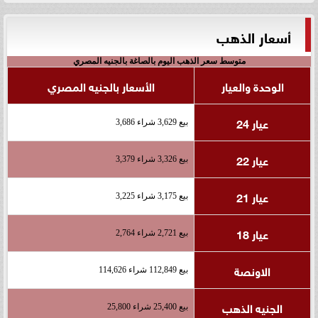
أسعار الذهب
متوسط سعر الذهب اليوم بالصاغة بالجنيه المصري
الوحدة والعيار
الأسعار بالجنيه المصري
عيار 24
بيع 3,629 شراء 3,686
عيار 22
بيع 3,326 شراء 3,379
عيار 21
بيع 3,175 شراء 3,225
عيار 18
بيع 2,721 شراء 2,764
الاونصة
بيع 112,849 شراء 114,626
الجنيه الذهب
بيع 25,400 شراء 25,800