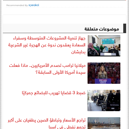
موضوعات متعلقة
جهاز تنمية المشروعات المتوسطة وسفراء
السعادة يعقدون ندوة عن الهجرة غير الشرعية
بدلبشان
ميلانيا ترامب تصدم الأمريكيين.. ماذا فعلت
سيدة أمريكا الأولى السابقة؟
ضبط 3 قضايا تهريب للبضائع جمركيًا
تراجع الأسعار وتباطؤ الصين يطغيان على أكبر
تجمع نفطي في آسيا