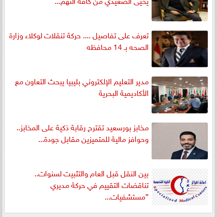
يحيى الصعيدي من كافة التهم...
تعرف على تفاصيل .... حركة تنقلات لوكلاء وزارة
الصحه بـ 14 محافظه
مدير التعليم الإلكتروني بليبيا يبحث التعاون مع
الأكاديمية البحرية
مخابز بورسعيد تقترح رقابة ذكية على المخابز..
وحوافز مالية للمتميزين مقابل جودة...
بين النقل قبل العام والتثبيت لسنوات..
تناقضات التقييم في حركة مديري
”مستشفيات...