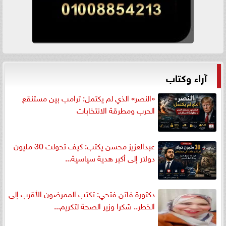
آراء وكتاب
«النصر» الذي لم يكتمل: ترامب بين مستنقع
الحرب ومطرقة الانتخابات
عبدالعزيز محسن يكتب: كيف تحولت 30 مليون
دولار إلى أكبر هدية سياسية...
دكتورة فاتن فتحي: تكتب الممرضون الأقرب إلى
الخطر.. شكرا وزير الصحة لتكريم...