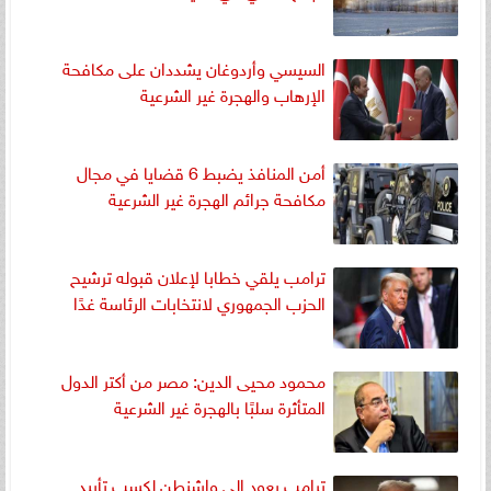
السيسي وأردوغان يشددان على مكافحة
الإرهاب والهجرة غير الشرعية
أمن المنافذ يضبط 6 قضايا في مجال
مكافحة جرائم الهجرة غير الشرعية
ترامب يلقي خطابا لإعلان قبوله ترشيح
الحزب الجمهوري لانتخابات الرئاسة غدًا
محمود محيى الدين: مصر من أكتر الدول
المتأثرة سلبًا بالهجرة غير الشرعية
ترامب يعود إلى واشنطن لكسب تأييد