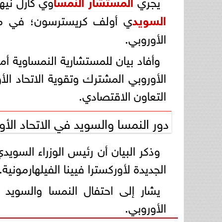
يجري
المستشار
النمسا
وي كارل نيه
السويد
ي أولف كريسترسون؛ في م
الأوروبي.
وأفاد بيان للمستشارية النمساوية أ
الأوروبي المشترك وتقوية الاتحاد الأ
التعاون الاقتصادي.
دور النمسا والسويد في الاتحاد الأو
وذكر البيان أن رئيس الوزراء السوي
الجديدة لأوركسترا فيينا الفيلهارمونية.
يشار إلى احتفال النمسا والسويد هذ
الأوروبي.