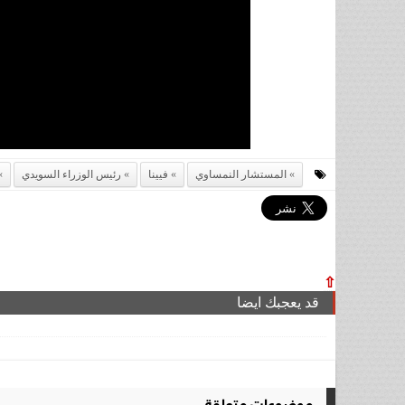
المستشار النمساوي
فيينا
رئيس الوزراء السويدي
⇧
قد يعجبك ايضا
موضوعات متعلقة