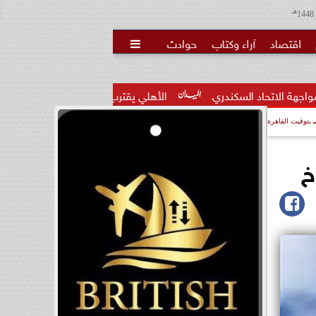
هـ
اقتصاد
آراء وكتاب
حوادث

الأهلي يقترب من حسم صفقة محمود صلاح بعد تقارب ال
بتوقيت القاهرة
خ