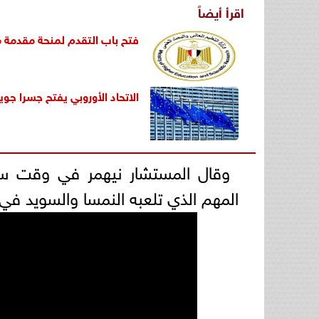
اقرأ أيضاً
فتح باب التقدم لمنحة مقدمة من 
الاتحاد الأوروبي يفتح جسرا جوي
وقال المستشار نيهمر في وقت سابق
المهم الذي تلعبه النمسا والسويد في ا