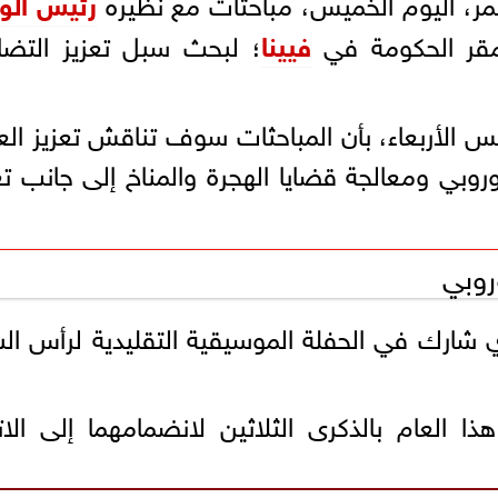
مر، اليوم الخميس، مباحثات مع نظيره
رئيس الوز
قر الحكومة في
فيينا
؛ لبحث سبل تعزيز التضا
مس الأربعاء، بأن المباحثات سوف تناقش تعزيز ال
وروبي ومعالجة قضايا الهجرة والمناخ إلى جانب تع
روبي
دي شارك في الحفلة الموسيقية التقليدية لرأس ال
ا العام بالذكرى الثلاثين لانضمامهما إلى الات