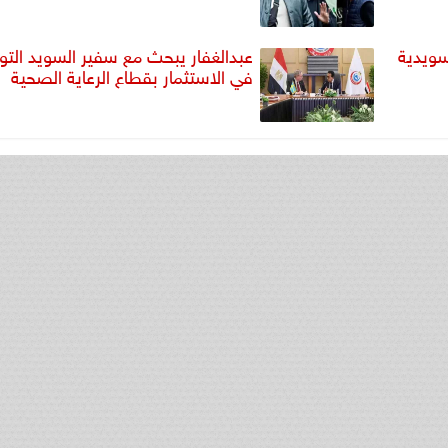
سويدية
عبدالغفار يبحث مع سفير السويد الت
في الاستثمار بقطاع الرعاية الصحية