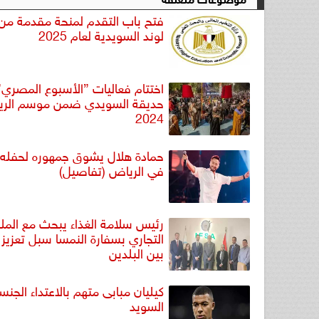
فتح باب التقدم لمنحة مقدمة من
لوند السويدية لعام 2025
اختتام فعاليات ”الأسبوع المصري
حديقة السويدي ضمن موسم الر
2024
حمادة هلال يشوق جمهوره لحفله ا
في الرياض (تفاصيل)
رئيس سلامة الغذاء يبحث مع المل
التجاري بسفارة النمسا سبل تعزيز 
بين البلدين
كيليان مبابى متهم بالاعتداء الجن
السويد