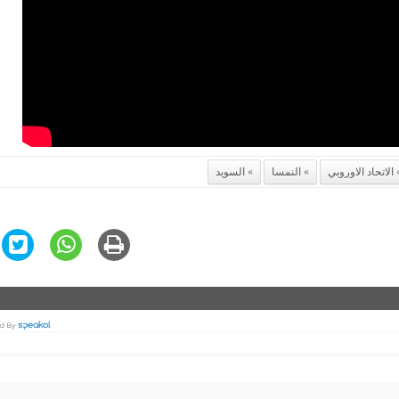
الاتحاد الاوروبي
النمسا
السويد