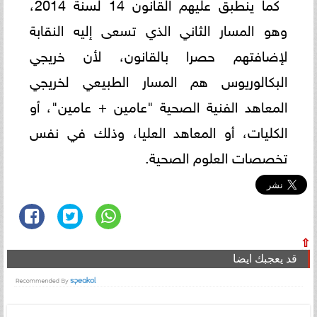
كما ينطبق عليهم القانون 14 لسنة 2014،
وهو المسار الثاني الذي تسعى إليه النقابة
لإضافتهم حصرا بالقانون، لأن خريجي
البكالوريوس هم المسار الطبيعي لخريجي
المعاهد الفنية الصحية "عامين + عامين"، أو
الكليات، أو المعاهد العليا، وذلك في نفس
تخصصات العلوم الصحية.
⇧
قد يعجبك ايضا