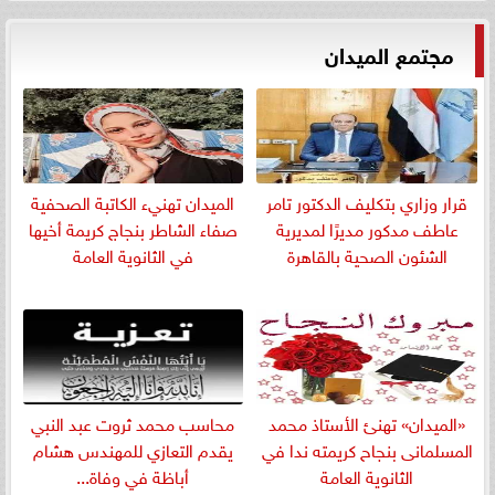
مجتمع الميدان
قرار وزاري بتكليف الدكتور تامر
الميدان تهنيء الكاتبة الصحفية
عاطف مدكور مديرًا لمديرية
صفاء الشاطر بنجاج كريمة أخيها
الشئون الصحية بالقاهرة
في الثانوية العامة
«الميدان» تهنئ الأستاذ محمد
​محاسب محمد ثروت عبد النبي
المسلمانى بنجاح كريمته ندا في
يقدم التعازي للمهندس هشام
الثانوية العامة
أباظة في وفاة...