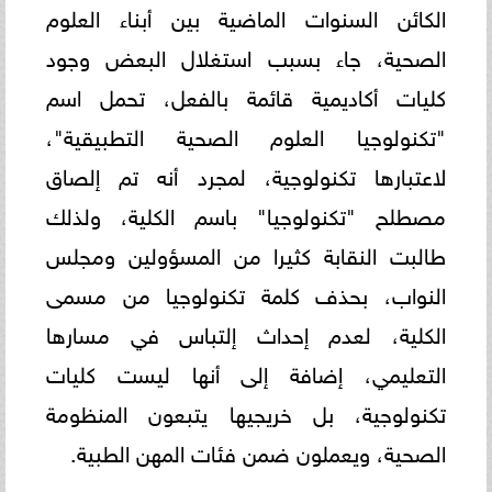
الكائن السنوات الماضية بين أبناء العلوم
الصحية، جاء بسبب استغلال البعض وجود
كليات أكاديمية قائمة بالفعل، تحمل اسم
"تكنولوجيا العلوم الصحية التطبيقية"،
لاعتبارها تكنولوجية، لمجرد أنه تم إلصاق
مصطلح "تكنولوجيا" باسم الكلية، ولذلك
طالبت النقابة كثيرا من المسؤولين ومجلس
النواب، بحذف كلمة تكنولوجيا من مسمى
الكلية، لعدم إحداث إلتباس في مسارها
التعليمي، إضافة إلى أنها ليست كليات
تكنولوجية، بل خريجيها يتبعون المنظومة
الصحية، ويعملون ضمن فئات المهن الطبية.