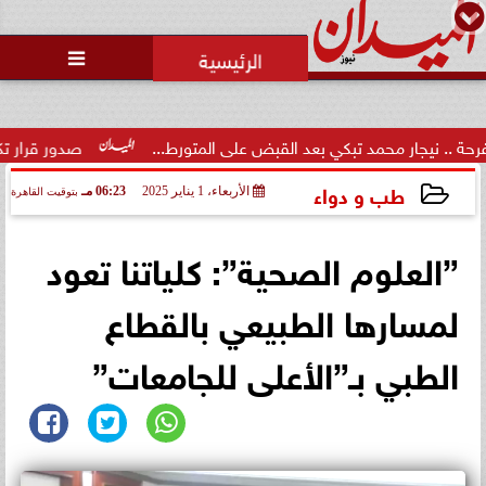
محمد يوسف
رئيس التحرير

ار محمد تبكي بعد القبض على المتورط...
صدور قرار تكليف الدكتور
طب و دواء
الأربعاء، 1 يناير 2025
06:23 مـ
بتوقيت القاهرة
2025-01-01 18:23:50
”العلوم الصحية”: كلياتنا تعود
لمسارها الطبيعي بالقطاع
الطبي بـ”الأعلى للجامعات”