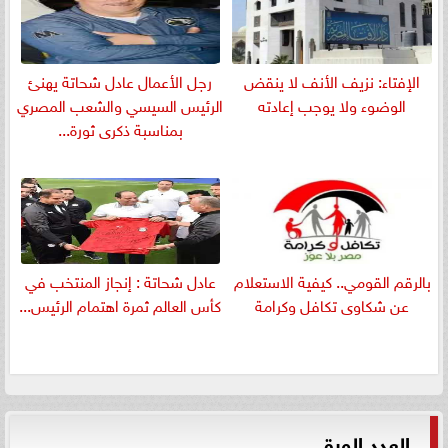
الإفتاء: نزيف الأنف لا ينقض
رجل الأعمال عادل شحاتة يهنئ
الوضوء ولا يوجب إعادته
الرئيس السيسي والشعب المصري
بمناسبة ذكرى ثورة...
بالرقم القومي.. كيفية الاستعلام
عادل شحاتة : إنجاز المنتخب في
عن شكاوى تكافل وكرامة
كأس العالم ثمرة اهتمام الرئيس...
العدد الورقي