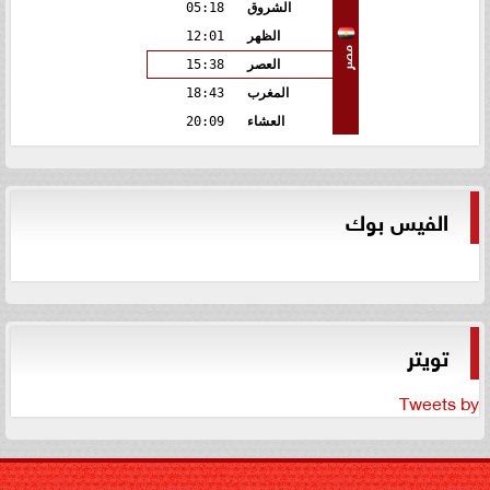
الشروق
05:18
الظهر
12:01
مصر
العصر
15:38
المغرب
18:43
العشاء
20:09
الفيس بوك
تويتر
Tweets by