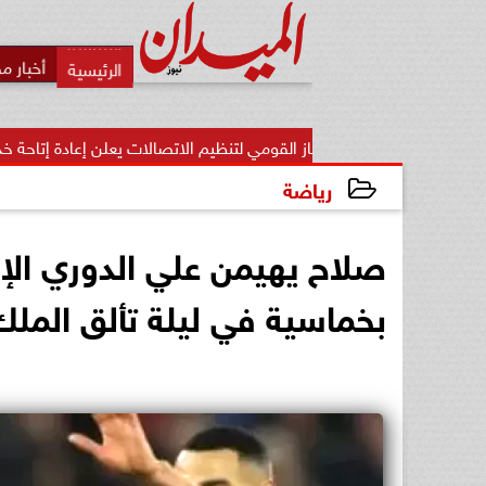
أخبار م
الجهاز القومي لتنظيم الاتصالات يعلن إعادة إتاحة خدمة «أرقامي» عبر...
رياضة
2024-12-29 21:44:22
صلاح يهيمن علي الدوري ال
بخماسية في ليلة تألق المل