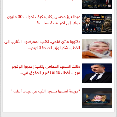
عبدالعزيز محسن يكتب: كيف تحولت 30 مليون
دولار إلى أكبر هدية سياسية...
دكتورة فاتن فتحي: تكتب الممرضون الأقرب إلى
الخطر.. شكرا وزير الصحة لتكريم...
مالك السعيد المحامي يكتب: إحذروا الوقوع
فيها.. أخطاء قاتلة تضيع الحقوق في...
”جريمة اسمها تشويه الأب في عيون أبناءه ”