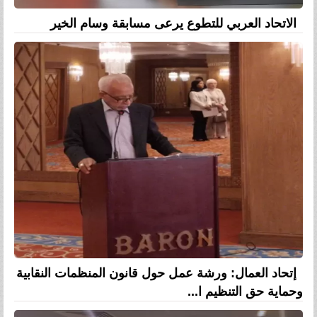
الاتحاد العربي للتطوع يرعى مسابقة وسام الخير
إتحاد العمال: ورشة عمل حول قانون المنظمات النقابية
وحماية حق التنظيم ا...