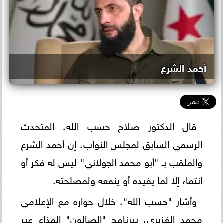
أحمد الشرع
قال الدكتور صلاح حسب الله، المتحدث
الرسمي السابق لمجلس النواب، إن أحمد الشرع
والملقب بـ "أبو محمد الجولاني" ليس له فكر أو
انتماء إلا لما يفيده أو ينفعه ولمصلحته.
وأشار "حسب الله"، خلال حواره مع الإعلامي
محمد الغزيري، ببرنامج "الصالون" المذاع عبر