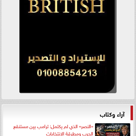
آراء وكتاب
«النصر» الذي لم يكتمل: ترامب بين مستنقع
الحرب ومطرقة الانتخابات