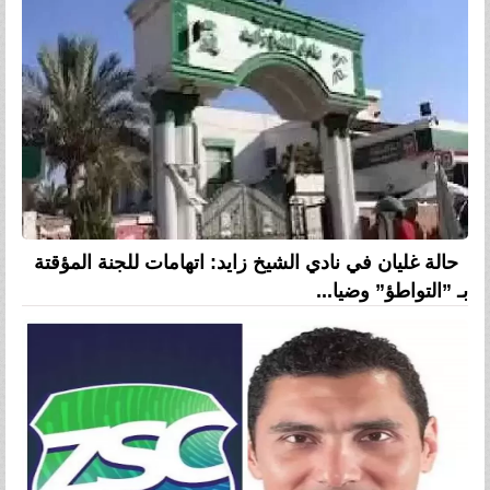
حالة غليان في نادي الشيخ زايد: اتهامات للجنة المؤقتة
بـ ”التواطؤ” وضيا...