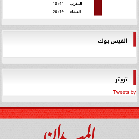
المغرب
18:44
العشاء
20:10
الفيس بوك
تويتر
Tweets by