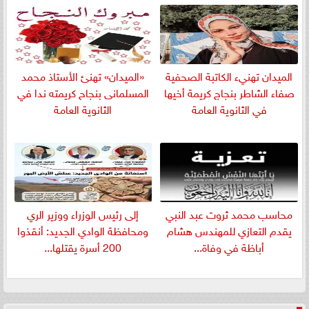
الميدان تهنيء الكاتبة الصحفية
«الميدان» تهنئ الأستاذ محمد
صفاء الشاطر بنجاج كريمة أخيها
المسلمانى بنجاح كريمته ندا في
في الثانوية العامة
الثانوية العامة
​محاسب محمد ثروت عبد النبي
إلى رئيس الوزراء ووزير الري
يقدم التعازي للمهندس هشام
ومحافظة الوادي الجديد: أنقذوا
أباظة في وفاة...
200 أسرة يقتلها...