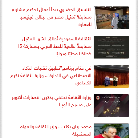
التنسيق الحضاري يبدأ أعمال تحكيم مشاريع
مسابقة تمثيل مصر في بينالي فينيسيا
للعمارة
الثقافة السعودية تُطلق الشهر المقبل
مسابقةً عالمية للخط العربي بمشاركة 15
خطاطًا محليًا ودوليًا
في ختام برنامج”تطبيق تقنيات الذكاء
الاصطناعي في الادارة”.. وزارة الثقافة تكرم
الكرداوي
وزارة الثقافة تحتفي بذكرى انتصارات أكتوبر
على مسرح الأوبرا
محمد ريان يكتب : وزير الثقافة والمهام
المستحيلة