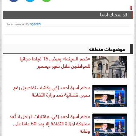
⇧
قد يعجبك ايضا
موضوعات متعلقة
«قصر السينما» يعرض 15 فيلما مجانيا
للمواطنين خلال شهر ديسمبر
محام أسرة أحمد زكي يكشف تفاصيل رفع
دعوى قضائية ضد وزارة الثقافة
محام أسرة أحمد زكي: مقتنيات الراحل لا تُعد
مملوكة لوزارة الثقافة إلا بعد 50 عامًا على
وفاته