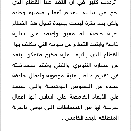
ترددت كثيرا في أن أنتقد هذا القطاع الذي
نجح في بدايته بتقديم أعمال متميزة وجادة
ولكن بعد فترة ليست ببعيدة تحول هذا القطاع
لعزبة خاصة للمنتفعين وإعتمد علي شللية
خاصة وابتعد القطاع عن مهامه التي مكلف بها
القطاع الذي يشرف عليه مخرج متمكن ابتعد
عن مساره التنويري والفني وفقد مصداقيته
في تقديم عناصر فنية موهوبه وأعمال هادفة
بعيدة عن النصوص البوهيمية والتي تعتمد
علي الأبعاد الغامضة علي أساس أنها أعمال
تجريبية لها من الاسقاطات التي توحي بالحرية
المنطلقة للبعد الخامس .