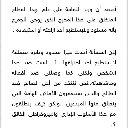
أعتقد أن وزير الثقافة علي علم بهذا القطاع
المنغلق علي هذا المخرج الذي يوحي للجميع
بأنه مسنود ولايستطيع أحد ازاحته أو استبعاده .
إذن المسألة أخذت حيزا محدود ودائرة منغلقة
لايستطيع أحد اختراقها ..أنا لست ضد هذا
الشخص ولكني كما وصلني ضد أفعاله
وماشاهدته..نحن ننتقد من أجل الصالح ضد
الطالح والذين يستعمرون الأماكن الهامة التي
ينطلق منها المبدعين ..ولكن كيف ينطلقون
مع هذا الأسلوب الإداري والبيروقراطي الخانق
؟.