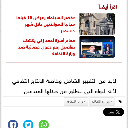
اقرأ أيضاً
«قصر السينما» يعرض 15 فيلما
مجانيا للمواطنين خلال شهر
ديسمبر
محام أسرة أحمد زكي يكشف
تفاصيل رفع دعوى قضائية ضد
وزارة الثقافة
لابد من التغيير الشامل وخاصة الإنتاج الثقافي
لأنه النواة التي ينطلق من خلالها المبدعين.
وزارة الثقافة
وزير للثقافة