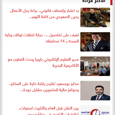
رد اعتبار وإنصاف قانوني.. براءة رجل الأعمال
يحيى الصعيدي من كافة التهم...
تعرف على تفاصيل .... حركة تنقلات لوكلاء وزارة
الصحه بـ 14 محافظه
مدير التعليم الإلكتروني بليبيا يبحث التعاون مع
الأكاديمية البحرية
مخابز بورسعيد تقترح رقابة ذكية على المخابز..
وحوافز مالية للمتميزين مقابل جودة...
بين النقل قبل العام والتثبيت لسنوات..
تناقضات التقييم في حركة مديري