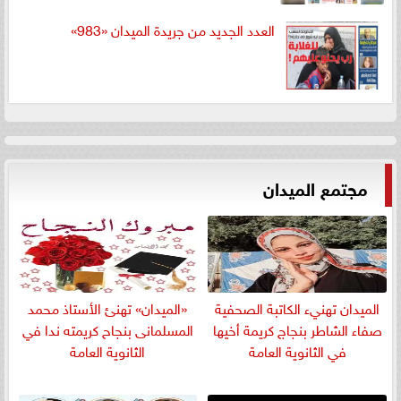
العدد الجديد من جريدة الميدان «983»
مجتمع الميدان
الميدان تهنيء الكاتبة الصحفية
«الميدان» تهنئ الأستاذ محمد
صفاء الشاطر بنجاج كريمة أخيها
المسلمانى بنجاح كريمته ندا في
في الثانوية العامة
الثانوية العامة