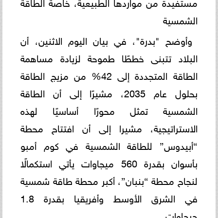
مستفيدة من مواردها الطبيعية، خاصة الطاقة
الشمسية
وأوضح "بدرة"، في بيان اليوم الاثنين، أن
البلاد تتبنى خططًا طموحة لزيادة مساهمة
الطاقة المتجددة إلى 42% من مزيج الطاقة
بحلول عام 2035، مشيرًا إلى أن الطاقة
الشمسية تمثل محورًا أساسيًا لهذه
الاستراتيجية، مشيرا إلى أن افتتاح محطة
“أبيدوس” للطاقة الشمسية في كوم أمبو
بأسوان بقدرة 560 ميجاوات يأتي استكمالًا
لنجاح محطة “بنبان”، أكبر محطة طاقة شمسية
في الشرق الأوسط وأفريقيا بقدرة 1.8
جيجاوات.