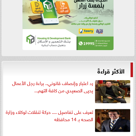
الأكثر قراءةً
رد اعتبار وإنصاف قانوني.. براءة رجل الأعمال
يحيى الصعيدي من كافة التهم...
تعرف على تفاصيل .... حركة تنقلات لوكلاء وزارة
الصحه بـ 14 محافظه