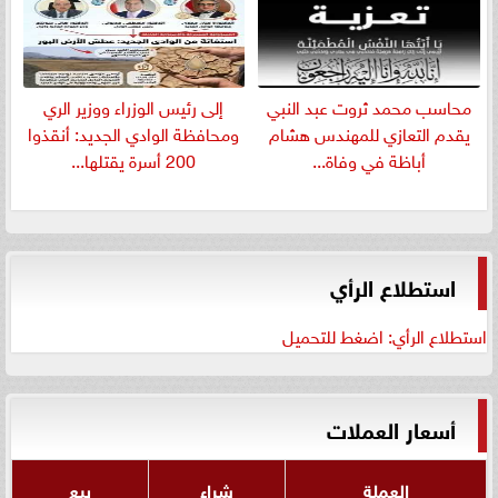
​محاسب محمد ثروت عبد النبي
إلى رئيس الوزراء ووزير الري
يقدم التعازي للمهندس هشام
ومحافظة الوادي الجديد: أنقذوا
أباظة في وفاة...
200 أسرة يقتلها...
استطلاع الرأي
استطلاع الرأي: اضغط للتحميل
أسعار العملات
العملة
شراء
بيع