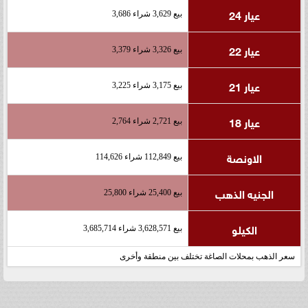
عيار 24
بيع 3,629 شراء 3,686
عيار 22
بيع 3,326 شراء 3,379
عيار 21
بيع 3,175 شراء 3,225
عيار 18
بيع 2,721 شراء 2,764
الاونصة
بيع 112,849 شراء 114,626
الجنيه الذهب
بيع 25,400 شراء 25,800
الكيلو
بيع 3,628,571 شراء 3,685,714
سعر الذهب بمحلات الصاغة تختلف بين منطقة وأخرى