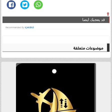
⇧
قد يعجبك ايضا
موضوعات متعلقة