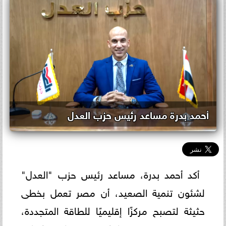
أحمد بدرة مساعد رئيس حزب العدل
أكد أحمد بدرة، مساعد رئيس حزب "العدل"
لشئون تنمية الصعيد، أن مصر تعمل بخطى
حثيثة لتصبح مركزًا إقليميًا للطاقة المتجددة،