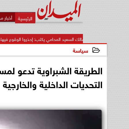
أخبار م
مالك السعيد المحامي يكتب: إحذروا الوقوع فيها.. أخطاء قاتلة تضيع...
سياسة
2024-12-13 18:37:52
الطريقة الشبراوية تدعو لمس
التحديات الداخلية والخارجية