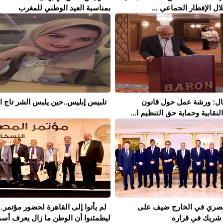
ال الإفطار الجماعي ...
بمناسبة العيد الوطني للمغرب
مال: ورشة عمل حول قانون
تلبيس إبليس..حين يلبس الشر تاج ال
نقابية وحماية حق التنظيم ا...
لمصري في الخارج ضيف على
لم يأتوا إلى القاهرة لحضور مؤتمر
شريك في قراره
ليطمئنوا أن الوطن ما زال يعرف أسم.