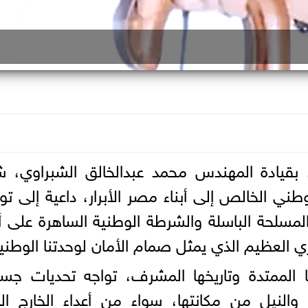
، بقيادة المهندس محمد عبدالخالق الشبراوي، 
لوطني الخالص إلى أبناء مصر الأبرار، داعية إلى تو
مسلحة الباسلة والشرطة الوطنية الساهرة على 
العظيم الذي يمثل صمام الأمان لوحدتنا الوطنية
 الممتدة وتاريخها المشرف، تواجه تحديات جس
لنيل من مكانتها، سواء من أعداء الخارج الذ