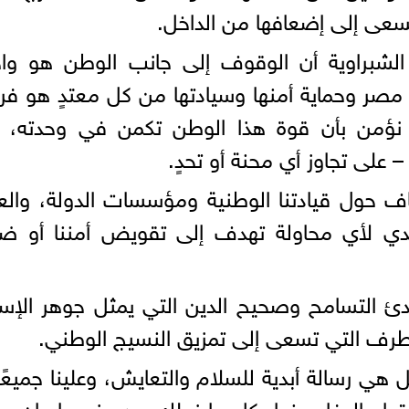
 تسعى إلى إضعافها من الداخل.
 الشبراوية أن الوقوف إلى جانب الوطن هو وا
 مصر وحماية أمنها وسيادتها من كل معتدٍ هو 
من بأن قوة هذا الوطن تكمن في وحدته، و
– على تجاوز أي محنة أو تحدٍ.
تفاف حول قيادتنا الوطنية ومؤسسات الدولة، وال
تصدي لأي محاولة تهدف إلى تقويض أمننا أو ض
ئ التسامح وصحيح الدين التي يمثل جوهر الإس
طرف التي تسعى إلى تمزيق النسيج الوطني.
 رسالة أبدية للسلام والتعايش، وعلينا جميعًا
ا والدفاع عنها بكل ما نملك من عزم وإيمان، 