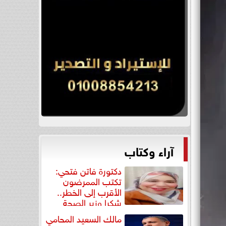
آراء وكتاب
دكتورة فاتن فتحي:
تكتب الممرضون
الأقرب إلى الخطر..
شكرا وزير الصحة
لتكريم...
مالك السعيد المحامي