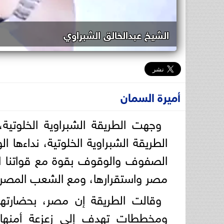
الشيخ عبدالخالق الشبراوي
أميرة السمان
وجهت الطريقة الشبراوية الخلوتية
الطريقة الشبراوية الخلوتية، نداءها ا
الصفوف والوقوف بقوة مع قواتنا ال
مصر واستقرارها، ومع الشعب المصري 
وقالت الطريقة إن مصر، بحضارتها
ومخططات تهدف إلى زعزعة أمنها وا