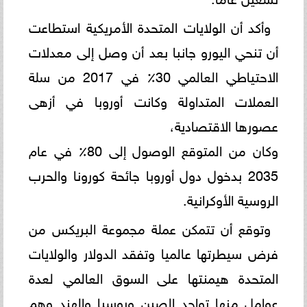
وأكد أن الولايات المتحدة الأمريكية استطاعت
أن تنحي اليورو جانبا بعد أن وصل إلى معدلات
الاحتياطي العالمي 30٪؜ في 2017 من سلة
العملات المتداولة وكانت أوروبا في أزهى
عصورها الاقتصادية،
وكان من المتوقع الوصول إلى 80٪؜ في عام
2035 بدخول دول أوروبا جائحة كورونا والحرب
الروسية الأوكرانية.
وتوقع أن تتمكن عملة مجموعة البريكس من
فرض سيطرتها عالميا وتفقد الدولار والولايات
المتحدة هيمنتها على السوق العالمي لعدة
عوامل منها تواجد الصين وروسيا والهند وهم