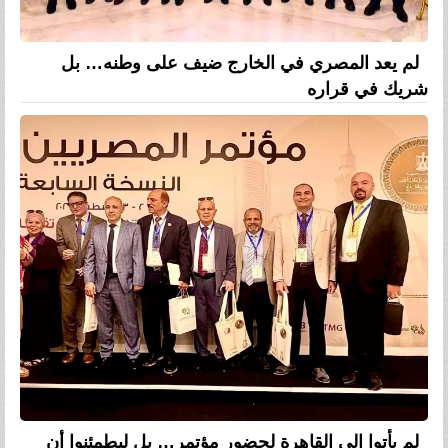
لم يعد المصري في الخارج ضيف على وطنه… بل
شريك في قراره
لم يأتوا إلى القاهرة لحضور مؤتمر… بل ليطمئنوا أن