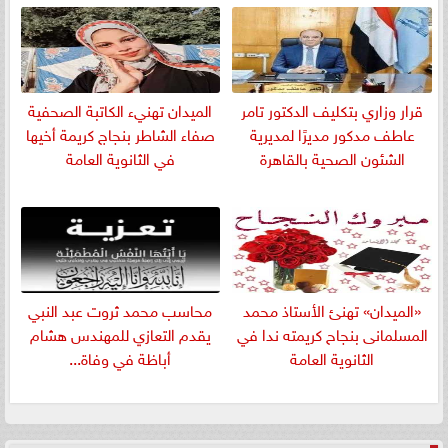
قرار وزاري بتكليف الدكتور تامر
الميدان تهنيء الكاتبة الصحفية
عاطف مدكور مديرًا لمديرية
صفاء الشاطر بنجاج كريمة أخيها
الشئون الصحية بالقاهرة
في الثانوية العامة
«الميدان» تهنئ الأستاذ محمد
​محاسب محمد ثروت عبد النبي
المسلمانى بنجاح كريمته ندا في
يقدم التعازي للمهندس هشام
الثانوية العامة
أباظة في وفاة...