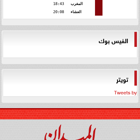
المغرب
18:43
العشاء
20:08
الفيس بوك
تويتر
Tweets by