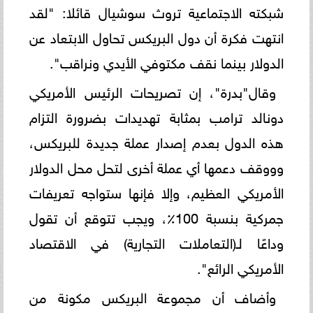
شبكته الاجتماعية تروث سوشيال قائلا: "لقد
انتهت فكرة أن دول البريكس تحاول الابتعاد عن
الدولار بينما نقف مكتوفي الأيدي ونراقب".
وقال"بدرة"، إن تصريحات الرئيس الأمريكي
دونالد ترامب بمثابة تهديدات بضرورة التزام
هذه الدول بعدم إصدار عملة جديدة للبريكس،
وووقف دعمها أي عملة أخرى لتحل محل الدولار
الأمريكي العظيم، وإلا فإنها ستواجه تعريفات
جمركية بنسبة 100٪، ويجب تتوقع أن تقول
وداعًا لـ(التعاملات التجارية) في الاقتصاد
الأمريكي الرائع".
وأضاف أن مجموعة البريكس مكونة من