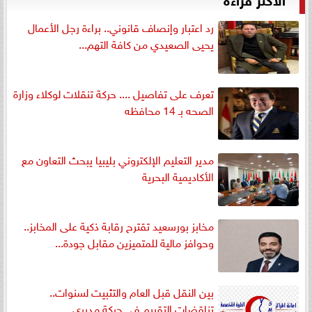
رد اعتبار وإنصاف قانوني.. براءة رجل الأعمال
يحيى الصعيدي من كافة التهم...
تعرف على تفاصيل .... حركة تنقلات لوكلاء وزارة
الصحه بـ 14 محافظه
مدير التعليم الإلكتروني بليبيا يبحث التعاون مع
الأكاديمية البحرية
مخابز بورسعيد تقترح رقابة ذكية على المخابز..
وحوافز مالية للمتميزين مقابل جودة...
بين النقل قبل العام والتثبيت لسنوات..
تناقضات التقييم في حركة مديري