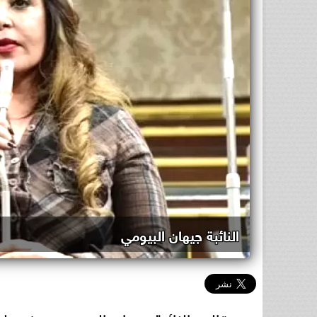
النائبة جيهان البيومي