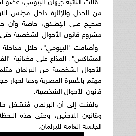
قالت النائبة جيهان البيومي، عضو ل
من الجدل والإثارة داخل مجلس الن
صحيح على الإطلاق، خاصة وأن جد
مشروع قانون الأحوال الشخصية حتى ا
وأضافت "البيومي"، خلال مداخلة ه
المشاكس"، المذاع على فضائية "الق
الأحوال الشخصية من البرلمان مثلما
مهتم بالأسرة المصرية ودعا لحوار م
قانون الأحوال الشخصية.
ولفتت إلى أن البرلمان مُنشغل خلال
وقانون اللاجئين، وحتى هذه اللح
الجلسة العامة للبرلمان.