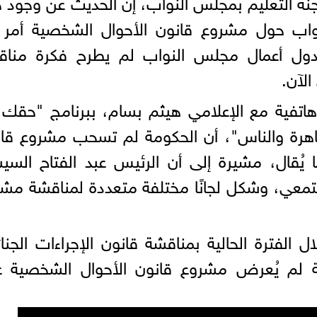
جنة التعليم بمجلس النواب، إن الحديث عن وجود ح
واب حول مشروع قانون الأحوال الشخصية أمر غ
ول أعمال مجلس النواب لم يطرح فكرة مناق
لآن.
اتفية مع الإعلامي هيثم بسام، ببرنامج "حقك
اهرة والناس"، أن الحكومة لم تسحب مشروع قا
 يُقال، مشيرة إلى أن الرئيس عبد الفتاح الس
جتمعي، وشكل لجانًا مختلفة متعددة لمناقشة مش
 الفترة الحالية بمناقشة قانون الإجراءات الجنائ
ظة لم يُعرض مشروع قانون الأحوال الشخصية ع