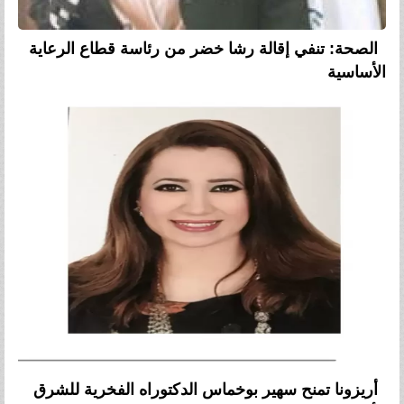
الصحة: تنفي إقالة رشا خضر من رئاسة قطاع الرعاية
الأساسية
أريزونا تمنح سهير بوخماس الدكتوراه الفخرية للشرق