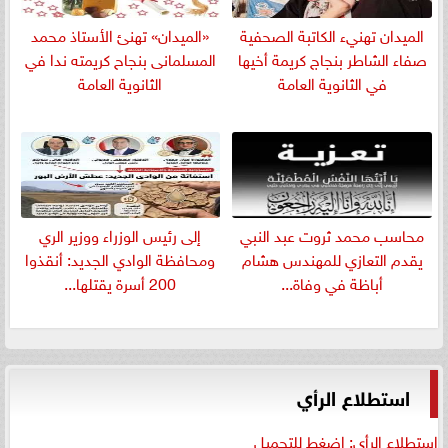
الميدان تهنيء الكاتبة الصحفية
«الميدان» تهنئ الأستاذ محمد
صفاء الشاطر بنجاج كريمة أخيها
المسلمانى بنجاح كريمته ندا في
في الثانوية العامة
الثانوية العامة
​محاسب محمد ثروت عبد النبي
إلى رئيس الوزراء ووزير الري
يقدم التعازي للمهندس هشام
ومحافظة الوادي الجديد: أنقذوا
أباظة في وفاة...
200 أسرة يقتلها...
استطلاع الرأي
استطلاع الرأي: اضغط للتحميل