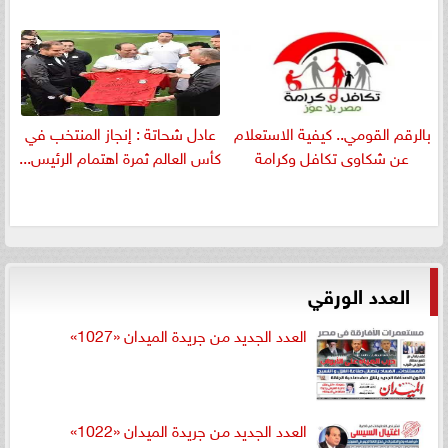
بالرقم القومي.. كيفية الاستعلام
عادل شحاتة : إنجاز المنتخب في
عن شكاوى تكافل وكرامة
كأس العالم ثمرة اهتمام الرئيس...
العدد الورقي
العدد الجديد من جريدة الميدان «1027»
العدد الجديد من جريدة الميدان «1022»