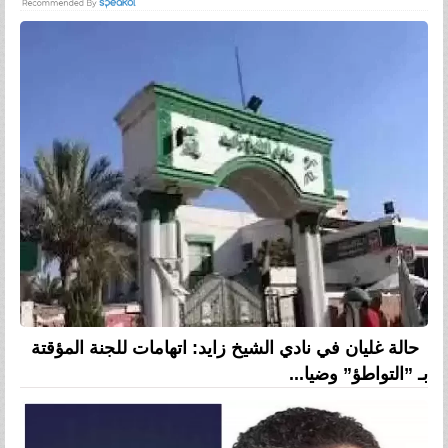
حالة غليان في نادي الشيخ زايد: اتهامات للجنة المؤقتة
بـ ”التواطؤ” وضيا...