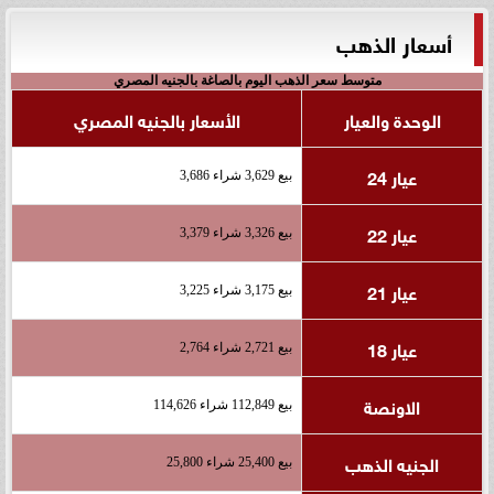
أسعار الذهب
متوسط سعر الذهب اليوم بالصاغة بالجنيه المصري
الوحدة والعيار
الأسعار بالجنيه المصري
عيار 24
بيع 3,629 شراء 3,686
عيار 22
بيع 3,326 شراء 3,379
عيار 21
بيع 3,175 شراء 3,225
عيار 18
بيع 2,721 شراء 2,764
الاونصة
بيع 112,849 شراء 114,626
الجنيه الذهب
بيع 25,400 شراء 25,800