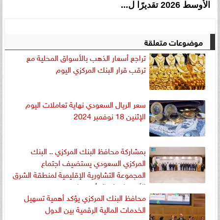
الأوسط 2026 تقديرًا ل...
موضوعات متعلقة
تراجع أسعار الذهب بالأسواق المحلية مع
ترقب قرار البنك المركزي اليوم
سعر الريال السعودي نهاية تعاملات اليوم
الإثنين 18 نوفمبر 2024
بمشاركة محافظ البنك المركزي .. البنك
المركزي السعودي يستضيف اجتماع
المجموعة التشاورية الإقليمية لمنطقة الشرق
الأوسط وشمال أفريقيا
محافظ البنك المركزي يؤكد أهمية تسهيل
الخدمات المالية الرقمية بين الدول