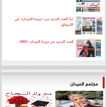
غدًا العدد الجديد من «جريدة الميدان» في
الأسواق
العدد الجديد من جريدة الميدان «983»
مجتمع الميدان