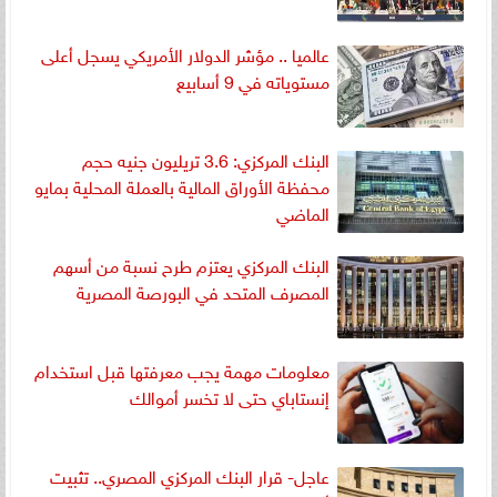
عالميا .. مؤشر الدولار الأمريكي يسجل أعلى
مستوياته في 9 أسابيع
البنك المركزي: 3.6 تريليون جنيه حجم
محفظة الأوراق المالية بالعملة المحلية بمايو
الماضي
البنك المركزي يعتزم طرح نسبة من أسهم
المصرف المتحد في البورصة المصرية
معلومات مهمة يجب معرفتها قبل استخدام
إنستاباي حتى لا تخسر أموالك
عاجل- قرار البنك المركزي المصري.. تثبيت