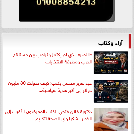
آراء وكتاب
«النصر» الذي لم يكتمل: ترامب بين مستنقع
الحرب ومطرقة الانتخابات
عبدالعزيز محسن يكتب: كيف تحولت 30 مليون
دولار إلى أكبر هدية سياسية...
دكتورة فاتن فتحي: تكتب الممرضون الأقرب إلى
الخطر.. شكرا وزير الصحة لتكريم...