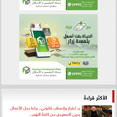
الأكثر قراءةً
رد اعتبار وإنصاف قانوني.. براءة رجل الأعمال
يحيى الصعيدي من كافة التهم...