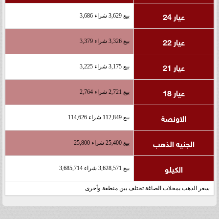
عيار 24
بيع 3,629 شراء 3,686
عيار 22
بيع 3,326 شراء 3,379
عيار 21
بيع 3,175 شراء 3,225
عيار 18
بيع 2,721 شراء 2,764
الاونصة
بيع 112,849 شراء 114,626
الجنيه الذهب
بيع 25,400 شراء 25,800
الكيلو
بيع 3,628,571 شراء 3,685,714
سعر الذهب بمحلات الصاغة تختلف بين منطقة وأخرى