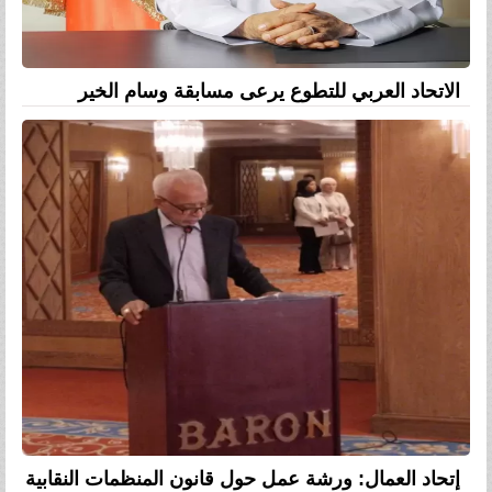
الاتحاد العربي للتطوع يرعى مسابقة وسام الخير
إتحاد العمال: ورشة عمل حول قانون المنظمات النقابية