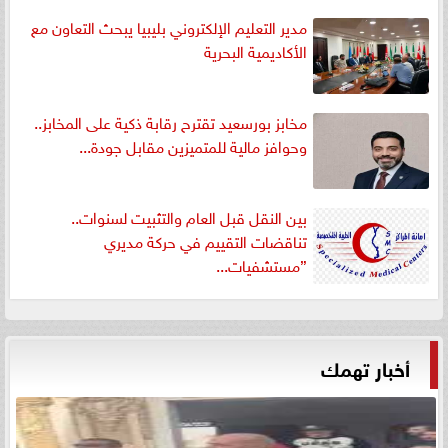
مدير التعليم الإلكتروني بليبيا يبحث التعاون مع
الأكاديمية البحرية
مخابز بورسعيد تقترح رقابة ذكية على المخابز..
وحوافز مالية للمتميزين مقابل جودة...
بين النقل قبل العام والتثبيت لسنوات..
تناقضات التقييم في حركة مديري
”مستشفيات...
أخبار تهمك