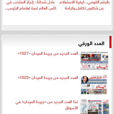
بالرقم القومي.. كيفية الاستعلام
عادل شحاتة : إنجاز المنتخب في
عن شكاوى تكافل وكرامة
كأس العالم ثمرة اهتمام الرئيس...
العدد الورقي
العدد الجديد من جريدة الميدان «1027»
العدد الجديد من جريدة الميدان «1022»
غدًا العدد الجديد من «جريدة الميدان» في
الأسواق