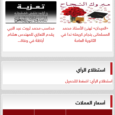
«الميدان» تهنئ الأستاذ محمد
​محاسب محمد ثروت عبد النبي
المسلمانى بنجاح كريمته ندا في
يقدم التعازي للمهندس هشام
الثانوية العامة
أباظة في وفاة...
استطلاع الرأي
استطلاع الرأي: اضغط للتحميل
أسعار العملات