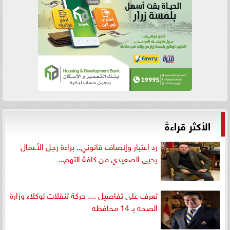
الأكثر قراءةً
رد اعتبار وإنصاف قانوني.. براءة رجل الأعمال
يحيى الصعيدي من كافة التهم...
تعرف على تفاصيل .... حركة تنقلات لوكلاء وزارة
الصحه بـ 14 محافظه