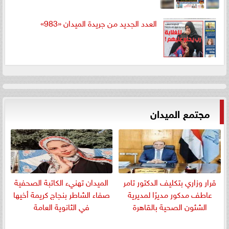
العدد الجديد من جريدة الميدان «983»
مجتمع الميدان
قرار وزاري بتكليف الدكتور تامر
الميدان تهنيء الكاتبة الصحفية
عاطف مدكور مديرًا لمديرية
صفاء الشاطر بنجاج كريمة أخيها
الشئون الصحية بالقاهرة
في الثانوية العامة