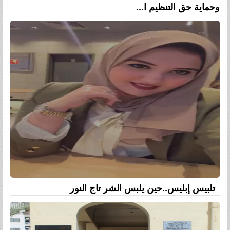
وحماية حق التنظيم ا...
تلبيس إبليس..حين يلبس الشر تاج النور