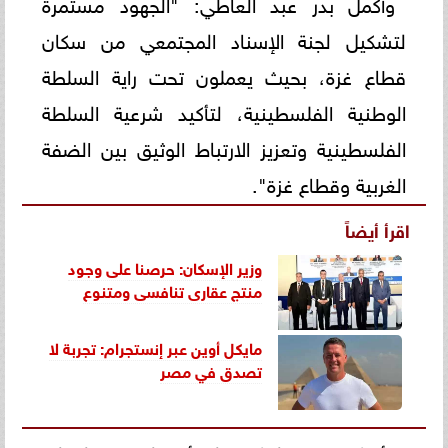
وأكمل بدر عبد العاطي: "الجهود مستمرة
لتشكيل لجنة الإسناد المجتمعي من سكان
قطاع غزة، بحيث يعملون تحت راية السلطة
الوطنية الفلسطينية، لتأكيد شرعية السلطة
الفلسطينية وتعزيز الارتباط الوثيق بين الضفة
الغربية وقطاع غزة".
اقرأ أيضاً
وزير الإسكان: حرصنا على وجود
منتج عقارى تنافسى ومتنوع
مايكل أوين عبر إنستجرام: تجربة لا
تصدق في مصر