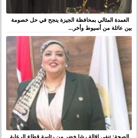
العمدة المثالي بمحافظة الجيزة ينجح في حل خصومة
بين عائلة من أسيوط وأخر...
الصحة: تنفي إقالة رشا خضر من رئاسة قطاع الرعاية