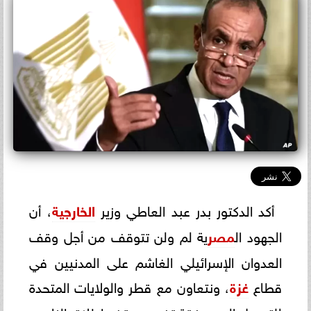
أكد الدكتور بدر عبد العاطي وزير
الخارجية
، أن
الجهود ال
مصر
ية لم ولن تتوقف من أجل وقف
العدوان الإسرائيلي الغاشم على المدنيين في
قطاع
غزة
، ونتعاون مع قطر والولايات المتحدة
للتوصل إلى صفقة تضمن وقف إطلاق النار.