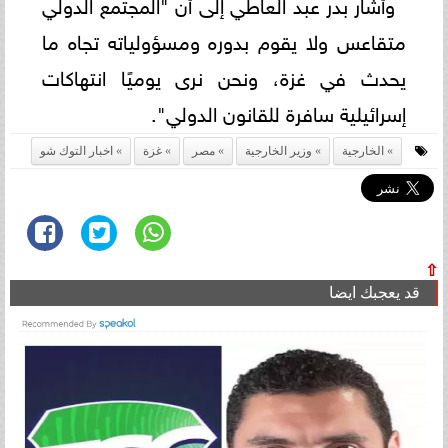
وأشار بدر عبد العاطي إلى أن "المجتمع الدولي
متقاعس ولا يقوم بدوره ومسؤولياته تجاه ما
يحدث في غزة، ونحن نرى يوميًا انتهاكات
إسرائيلية سافرة للقانون الدولي".
الخارجية
وزير الخارجية
مصر
غزة
اخبار التوك شو
⇧
قد يعجبك ايضا