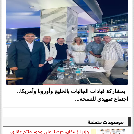
بمشاركة قيادات الجاليات بالخليج وأوروبا وأمريكا..
اجتماع تمهيدي للنسخة...
موضوعات متعلقة
وزير الإسكان: حرصنا على وجود منتج عقارى