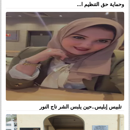
وحماية حق التنظيم ا...
تلبيس إبليس..حين يلبس الشر تاج النور