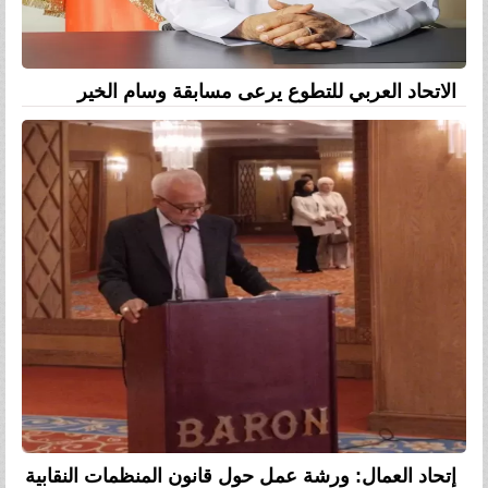
الاتحاد العربي للتطوع يرعى مسابقة وسام الخير
إتحاد العمال: ورشة عمل حول قانون المنظمات النقابية