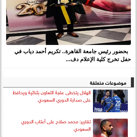
بحضور رئيس جامعة القاهرة.. تكريم أحمد دياب في
حفل تخرج كلية الإعلام دف...
موضوعات متعلقة
الهلال يتخطى عقبة التعاون بثنائية ويحافظ
على صدارة الدوري السعودي
تقارير: محمد صلاح على أعتاب الدوري
السعودي