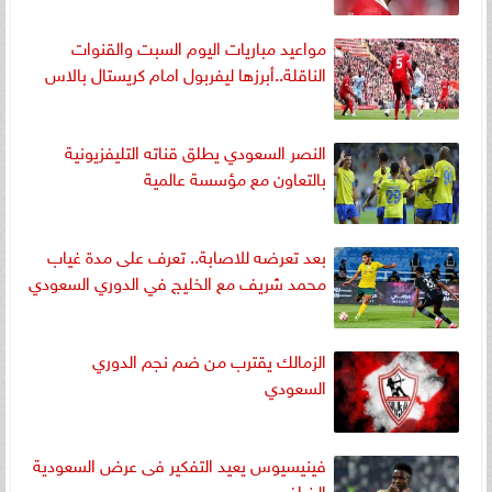
مواعيد مباريات اليوم السبت والقنوات
الناقلة..أبرزها ليفربول امام كريستال بالاس
النصر السعودي يطلق قناته التليفزيونية
بالتعاون مع مؤسسة عالمية
بعد تعرضه للاصابة.. تعرف على مدة غياب
محمد شريف مع الخليج في الدوري السعودي
الزمالك يقترب من ضم نجم الدوري
السعودي
فينيسيوس يعيد التفكير فى عرض السعودية
الخرافى