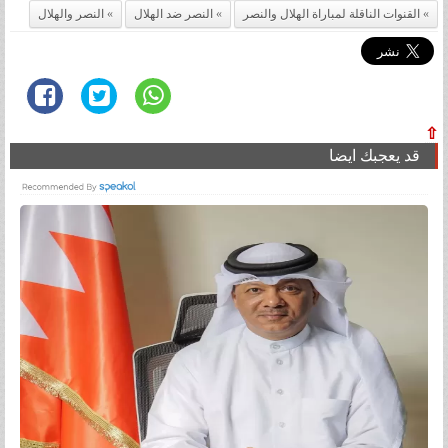
القنوات الناقلة لمباراة الهلال والنصر
النصر ضد الهلال
النصر والهلال
⇧
قد يعجبك ايضا