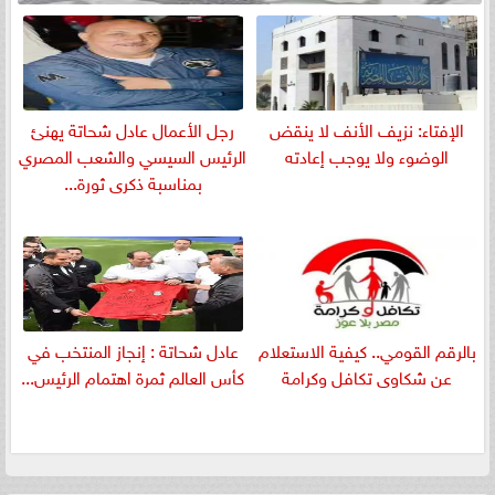
الإفتاء: نزيف الأنف لا ينقض
رجل الأعمال عادل شحاتة يهنئ
الوضوء ولا يوجب إعادته
الرئيس السيسي والشعب المصري
بمناسبة ذكرى ثورة...
بالرقم القومي.. كيفية الاستعلام
عادل شحاتة : إنجاز المنتخب في
عن شكاوى تكافل وكرامة
كأس العالم ثمرة اهتمام الرئيس...