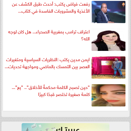
رفعت فياض يكتب: أحدث طرق الكشف عن
الأغذية والمشروبات الفاسدة في كتاب...
اعتراف ترامب بمغربية الصحراء... هل كان لوجه
الله؟
ايمن مدين يكتب :النظريات السياسية ومتغيرات
العصر بين التمسك بالماضي ومواجهة تحديات...
”حين تصبح الكلمة محكمةً للأخلاق”.. ”يع”...
كلمة صغيرة تختصر قبحًا كبيرًا