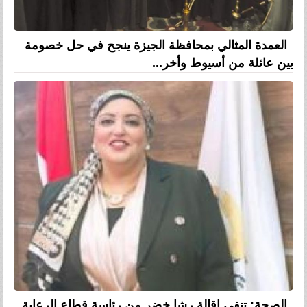
العمدة المثالي بمحافظة الجيزة ينجح في حل خصومة
بين عائلة من أسيوط وأخر...
الصحة: تنفي إقالة رشا خضر من رئاسة قطاع الرعاية