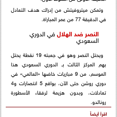
وتمكن ميتروفيتش من إدراك هدف التعادل
في الدقيقة 77 من عمر المباراة.
النصر ضد الهلال
في الدوري
السعودي
ويحتل النصر وهو في جعبته 19 نقطة يحتل
بهم المركز الثالث بـ الدوري السعودي هذا
الموسم، من 9 مباريات خاضها «العالمي» في
دوري روشن حتى الآن، بواقع 5 انتصارات و4
تعادلات، وبدون هزيمة لرفقاء الأسطورة
رونالدو.
اقرأ أيضاً