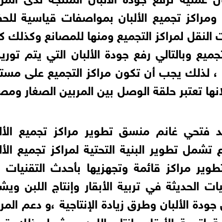
ومراكز تجميع الألبان بمواصفات قياسية للحف
ت النقل لمراكز التجميع ومنها للمصانع وكذلك ك
جميع وبالتالي رفع جودة الألبان التي يتم توري
 ، لذلك يجب أن تكون مراكز التجميع على مست
انها تعتبر حلقة الوصل بين المربين الصغار ومص
يد فتحي غانم منسق تطوير مراكز تجميع الألب
تشمل تطوير البنية التحتية لمراكز تجميع الأل
وير مراكز قائمة وتجهزيها بأحدث التقنيات ،
ت الحديثة في تربية الأبقار وإنتاج اللبن وي
ودة الألبان وطرق زيادة الإنتاجية ،و دعم المر
 لتربية الأبقار وإنتاج اللبن ويشمل ذلك تو