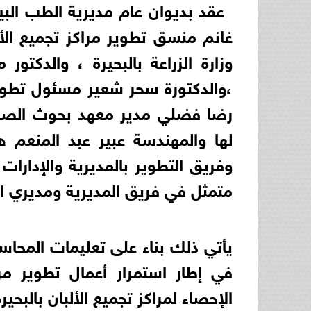
عقد بديوان عام مديرية الطب البيط
غانم منسق تطوير مراكز تجميع الأل
وزارة الزراعة بالبحيرة ، والدكتو
،والدكتورة سحر شعير مسئول تطوير 
رضا فضلي مدير معهد بحوث الصحة 
لها والمهندسة عبير عبد المنعم هاش
وفريق التطوير بالمديرية والإدارات
متمثل في فريق المديرية ومديري الإد
يأتي ذلك بناء على تعليمات المحاسب
في إطار استمرار أعمال تطوير مر
الإحصاء لمراكز تجميع الألبان بالبحيرة