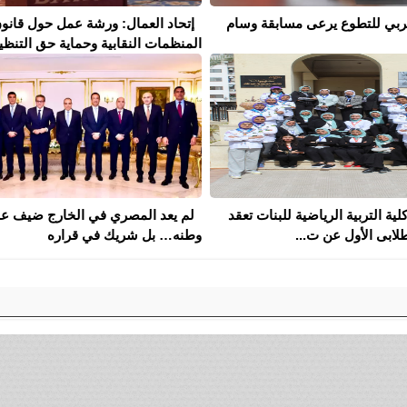
لعربي للتطوع يرعى مسابقة وسام
إتحاد العمال: ورشة عمل حول قانو
المنظمات النقابية وحماية حق التنظيم 
كلية التربية الرياضية للبنات تعقد
لم يعد المصري في الخارج ضيف ع
لابى الأول عن ت...
وطنه… بل شريك في قراره