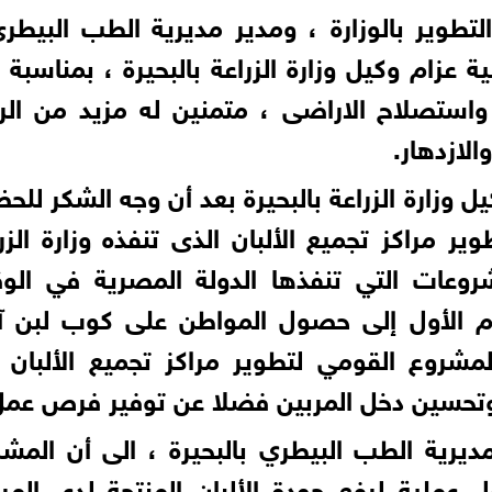
تطوير بالوزارة ، ومدير مديرية الطب البيطر
 عزام وكيل وزارة الزراعة بالبحيرة ، بمناسبة 
 واستصلاح الاراضى ، متمنين له مزيد من الر
الازدهار.
 وزارة الزراعة بالبحيرة بعد أن وجه الشكر للح
 مراكز تجميع الألبان الذى تنفذه وزارة الزر
وعات التي تنفذها الدولة المصرية في الو
ام الأول إلى حصول المواطن على كوب لبن آ
روع القومي لتطوير مراكز تجميع الألبان 
ة وتحسين دخل المربين فضلا عن توفير فرص عمل
ديرية الطب البيطري بالبحيرة ، الى أن المش
لية لرفع جودة الألبان المنتجة لدى المرب