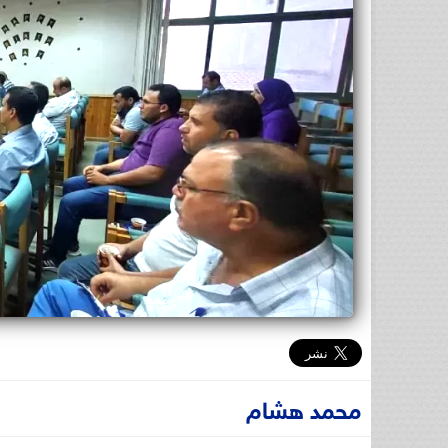
محمد هشام