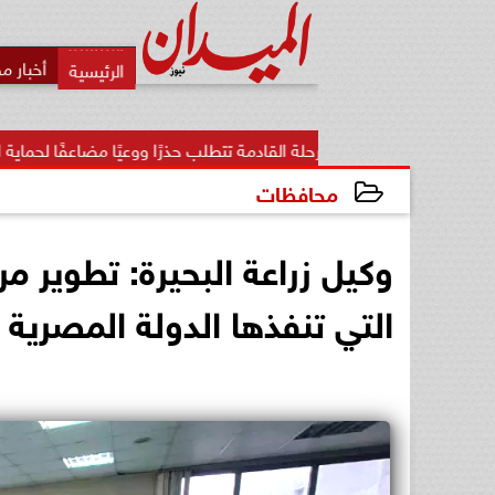
أخبار م
المرحلة القادمة تتطلب حذرًا ووعيًا مضاعفًا لحماية الأمن...
«ت
محافظات
2024-09-21 10:50:33
وكيل زراعة البحيرة: تطوير م
التي تنفذها الدولة المصرية