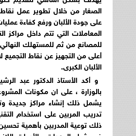
الصغار من خلال تطوير عمل نقاط 
على جودة الألبان ورفع كفاءة عمليا
المعاملات التي تتم داخل مراكز الت
للمصانع من ثم للمستهلك النهائي
أعلى من التجهيز عن نقاط التجميع ل
الألبان الكبرى.
و أكد الأستاذ الدكتور عبد الرش
بالوزارة ، على ان مكونات المشروع 
يشمل ذلك إنشاء مراكز جديدة وتط
تدريب المربين على استخدام التقنيا
ذلك توعية المدربين بأهمية تحسين ج
في شراء المعدات والأدوات اللازمة