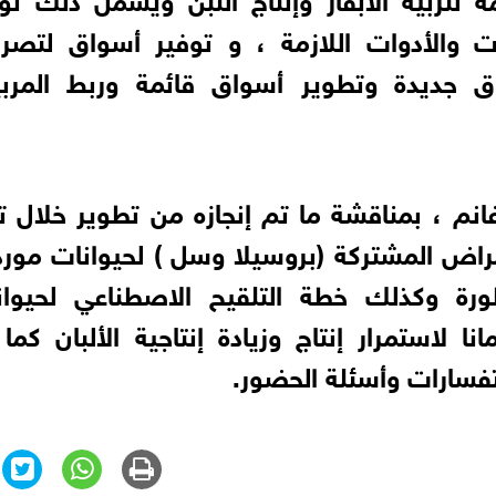
 والأدوات اللازمة ، و توفير أسواق لتصر
ق جديدة وتطوير أسواق قائمة وربط المربي
غانم ، بمناقشة ما تم إنجازه من تطوير خلال 
راض المشتركة (بروسيلا وسل ) لحيوانات مورد
لمطورة وكذلك خطة التلقيح الاصطناعي لحيوان
نا لاستمرار إنتاج وزيادة إنتاجية الألبان كما
تفسارات وأسئلة الحضور.