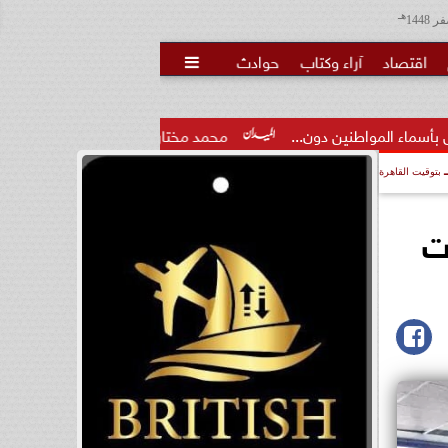
هـ
اقتصاد
آراء وكتاب
حوادث

ون...
محمد مختار جمعة: بدل البطالة يجب ألا يتحول لمنحة مدى.
بتوقيت القاهرة
ت