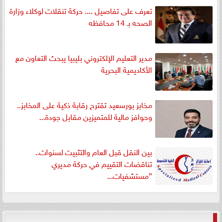
تعرف على تفاصيل .... حركة تنقلات لوكلاء وزارة
الصحه بـ 14 محافظه
مدير التعليم الإلكتروني بليبيا يبحث التعاون مع
الأكاديمية البحرية
مخابز بورسعيد تقترح رقابة ذكية على المخابز..
وحوافز مالية للمتميزين مقابل جودة...
بين النقل قبل العام والتثبيت لسنوات..
تناقضات التقييم في حركة مديري
”مستشفيات...