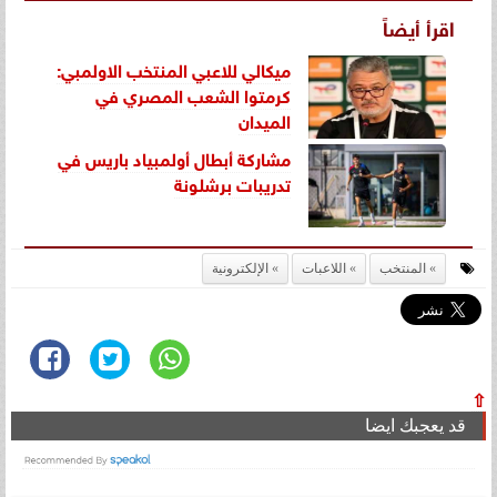
اقرأ أيضاً
ميكالي للاعبي المنتخب الاولمبي:
كرمتوا الشعب المصري في
الميدان
مشاركة أبطال أولمبياد باريس في
تدريبات برشلونة
المنتخب
اللاعبات
الإلكترونية
⇧
قد يعجبك ايضا