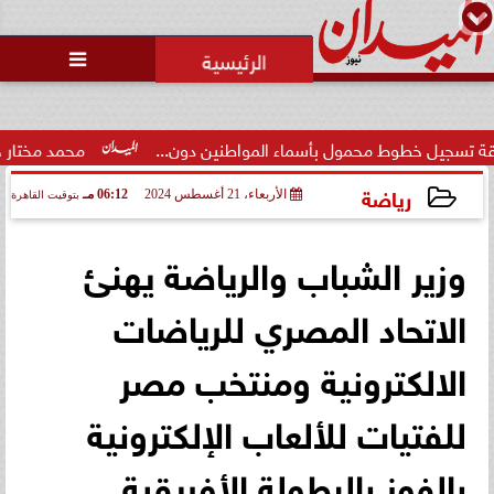
محمد يوسف
رئيس التحرير

ط محمول بأسماء المواطنين دون...
محمد مختار جمعة: بدل الب
رياضة
الأربعاء، 21 أغسطس 2024
06:12 مـ
بتوقيت القاهرة
2024-08-21 18:12:06
وزير الشباب والرياضة يهنئ
الاتحاد المصري للرياضات
الالكترونية ومنتخب مصر
للفتيات للألعاب الإلكترونية
بالفوز بالبطولة الأفريقية