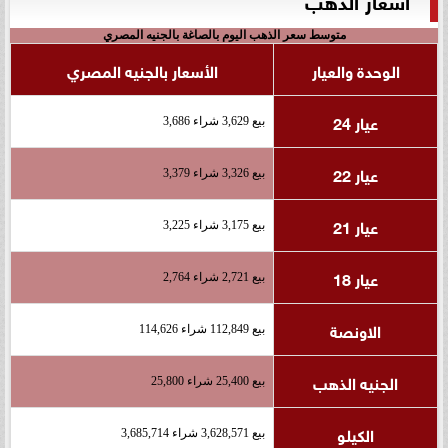
متوسط سعر الذهب اليوم بالصاغة بالجنيه المصري
الوحدة والعيار
الأسعار بالجنيه المصري
عيار 24
بيع 3,629 شراء 3,686
عيار 22
بيع 3,326 شراء 3,379
عيار 21
بيع 3,175 شراء 3,225
عيار 18
بيع 2,721 شراء 2,764
الاونصة
بيع 112,849 شراء 114,626
الجنيه الذهب
بيع 25,400 شراء 25,800
الكيلو
بيع 3,628,571 شراء 3,685,714