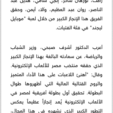
الناصر، روان عبد العظيم، وآلاء أيمن، وحقق
الفريق هذا الإنجاز الكبير من خلال لعبة "موبايل
ليجند" في فئة الفتيات.
أعرب الدكتور أشرف صبحي، وزير الشباب
والرياضة، عن سعادته البالغة بهذا الإنجاز الكبير
الذي حققه منتخب مصر للألعاب الإلكترونية.
وقال: "أهنئ اللاعبات على هذا الأداء المتميز
والروح القتالية العالية التي أظهروها طوال
البطولة. تحقيق أول بطولة أفريقية لمصر في
الألعاب الإلكترونية يُعد إنجازاً عظيماً يعكس
التطور الكبير الذي نشهده في هذا المجال،