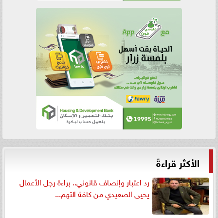
الأكثر قراءةً
رد اعتبار وإنصاف قانوني.. براءة رجل الأعمال
يحيى الصعيدي من كافة التهم...