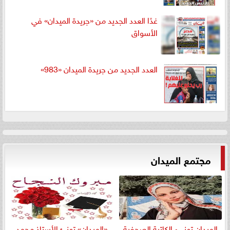
غدًا العدد الجديد من «جريدة الميدان» في
الأسواق
العدد الجديد من جريدة الميدان «983»
مجتمع الميدان
الميدان تهنيء الكاتبة الصحفية
«الميدان» تهنئ الأستاذ محمد