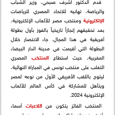
قدم الدكتور أشرف صبحي، وزير الشباب
والرياضة، تهانيه للاتحاد المصري للرياضات
الإلكترونية
ومنتخب مصر للألعاب الإلكترونية،
بعد تحقيقهم إنجازاً تاريخياً بالفوز بأول بطولة
أفريقية في هذا المجال. جاء الانتصار خلال
البطولة التي أقيمت في مدينة الدار البيضاء
المغربية، حيث استطاع
المنتخب
المصري
التغلب على منتخب تونس في المباراة النهائية،
ليتوج باللقب الأفريقي الأول من نوعه لمصر
ويتأهل للمشاركة في كأس العالم للألعاب
الإلكترونية 2024.
المنتخب الفائز يتكون من
اللاعبات
أسماء
رأفت، نورهان شاكر، إنجي سامي، هديل عبد