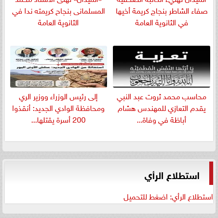
صفاء الشاطر بنجاج كريمة أخيها
المسلمانى بنجاح كريمته ندا في
في الثانوية العامة
الثانوية العامة
​محاسب محمد ثروت عبد النبي
إلى رئيس الوزراء ووزير الري
يقدم التعازي للمهندس هشام
ومحافظة الوادي الجديد: أنقذوا
أباظة في وفاة...
200 أسرة يقتلها...
استطلاع الرأي
استطلاع الرأي: اضغط للتحميل