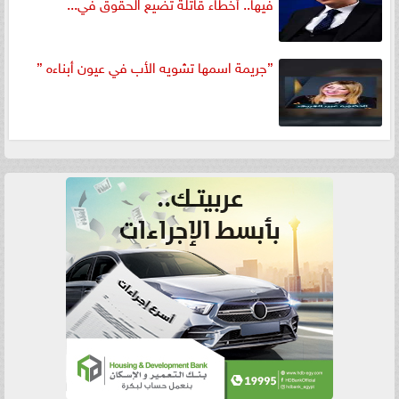
فيها.. أخطاء قاتلة تضيع الحقوق في...
”جريمة اسمها تشويه الأب في عيون أبناءه ”