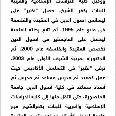
للبنات بكفر الشيخ. حصل "نظير" على
ليسانس أصول الدين في العقيدة والفلسفة
في مايو عام 1995، ثم تابع رحلته العلمية
ليحصل على الماجستير في أصول الدين
تخصص العقيدة والفلسفة عام 2000، ثم
الدكتوراه بمرتبة الشرف الأولى عام 2003.
ترقى "نظير" في التسلسل الأكاديمي حيث
عمل كمعيد ثم مدرس مساعد ثم مدرس ثم
أستاذ مساعد في كلية أصول الدين جامعة
المنصورة، حتي انتقل منها إلي كلية الدراسات
الإسلامية والعربية للبنات بكفرالشيخ فرع
جامعة ليعمل كأستاذ مساعد بقسم العقيدة