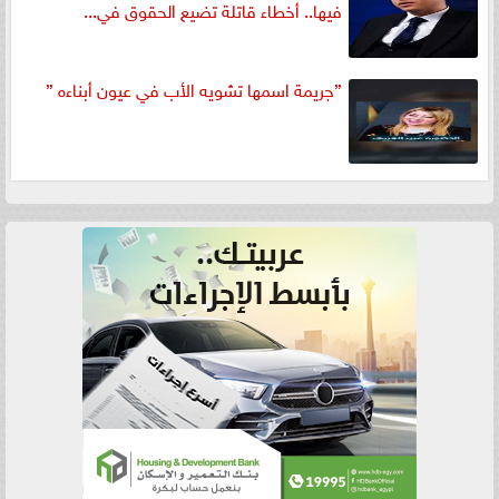
فيها.. أخطاء قاتلة تضيع الحقوق في...
”جريمة اسمها تشويه الأب في عيون أبناءه ”