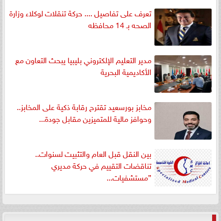
تعرف على تفاصيل .... حركة تنقلات لوكلاء وزارة
الصحه بـ 14 محافظه
مدير التعليم الإلكتروني بليبيا يبحث التعاون مع
الأكاديمية البحرية
مخابز بورسعيد تقترح رقابة ذكية على المخابز..
وحوافز مالية للمتميزين مقابل جودة...
بين النقل قبل العام والتثبيت لسنوات..
تناقضات التقييم في حركة مديري
”مستشفيات...