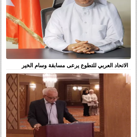
الاتحاد العربي للتطوع يرعى مسابقة وسام الخير