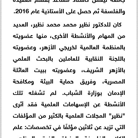
والفلسفة ثم حصل على الأستاذية عام 2016.
كان للدكتور نظير محمد محمد نظير، العديد
من المهام والأنشطة الأخرى، منها عضويته
بالمنظمة العالمية لخريجي الأزهر، وعضويته
باللجنة النقابية للعاملين بالبحث العلمي
بالأزهر الشريف، وعضويته ببيت العائلة
المصرية، وفريق حماية البيئة ومكافحة
الإدمان بوزارة الشباب. لم تشغله تلك
الأنشطة عن الإسهامات العلمية فقد أثرى
"نظير" المجلات العلمية بالكثير من المؤلفات
التي تزيد عن ثلاثين مؤلفًا في تخصصات: علم
الكلام، الفلسفة والمنطق، الفرق والمذاهب