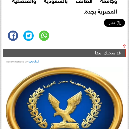
المصرية بجدة.
⇧
قد يعجبك ايضا