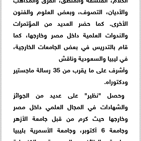
والأديان، التصوف، وبعض العلوم والفنون
الأخرى. كما حضر العديد من المؤتمرات
والندوات العلمية داخل مصر وخارجها، كما
قام بالتدريس في بعض الجامعات الخارجية،
في ليبيا والسعودية وناقش
وأشرف على ما يقرب من 35 رسالة ماجستير
ودكتوراه.
وحصل "نظير" على عديد من الجوائز
والشهادات في المجال العلمي داخل مصر
وخارجها حيث كرم من قبل جامعة الأزهر
وجامعة 6 أكتوبر، وجامعة الأسمرية بليبيا
وجامعة الطائف بالسعودية والقنصلية