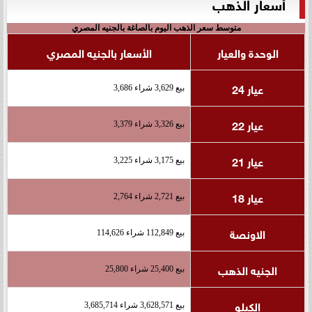
أسعار الذهب
متوسط سعر الذهب اليوم بالصاغة بالجنيه المصري
الوحدة والعيار
الأسعار بالجنيه المصري
عيار 24
بيع 3,629 شراء 3,686
عيار 22
بيع 3,326 شراء 3,379
عيار 21
بيع 3,175 شراء 3,225
عيار 18
بيع 2,721 شراء 2,764
الاونصة
بيع 112,849 شراء 114,626
الجنيه الذهب
بيع 25,400 شراء 25,800
الكيلو
بيع 3,628,571 شراء 3,685,714