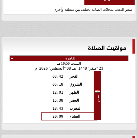
سعر الذهب بمحلات الصاغة تختلف بين منطقة وأخرى
مواقيت الصلاة
السبت
10:50 مـ
23
صفر
1448 هـ
08
أغسطس
2026 م
الفجر
03:42
الشروق
05:18
الظهر
12:01
مصر
العصر
15:38
المغرب
18:43
العشاء
20:09