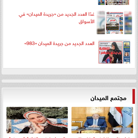
غدًا العدد الجديد من «جريدة الميدان» في
الأسواق
العدد الجديد من جريدة الميدان «983»
مجتمع الميدان