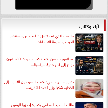
آراء وكتاب
«النصر» الذي لم يكتمل: ترامب بين مستنقع
الحرب ومطرقة الانتخابات
عبدالعزيز محسن يكتب: كيف تحولت 30 مليون
دولار إلى أكبر هدية سياسية...
دكتورة فاتن فتحي: تكتب الممرضون الأقرب إلى
الخطر.. شكرا وزير الصحة لتكريم...
مالك السعيد المحامي يكتب: إحذروا الوقوع