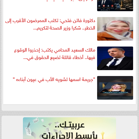
دكتورة فاتن فتحي: تكتب الممرضون الأقرب إلى
الخطر.. شكرا وزير الصحة لتكريم...
مالك السعيد المحامي يكتب: إحذروا الوقوع
فيها.. أخطاء قاتلة تضيع الحقوق في...
”جريمة اسمها تشويه الأب في عيون أبناءه ”