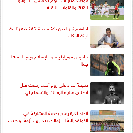
2024 والقنوات الناقلة
إبراهيم نور الدين يكشف حقيقة توليه رئاسة
لجنة الحكام
ترافيس موتيابا يعتنق الإسلام ويغير اسمه لـ
جمال
دقيقة حداد على روح أحمد رفعت قبل
انطلاق مباراة الزمالك والإسماعيلي
اتحاد الكرة يمنح رخصة المشاركة في
الكونفدرالية لـ الزمالك بعد إنهاء أزمة بو طيب