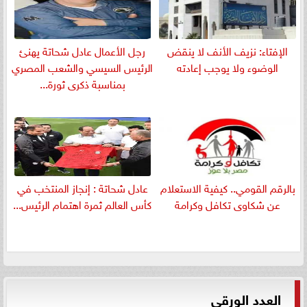
الإفتاء: نزيف الأنف لا ينقض
رجل الأعمال عادل شحاتة يهنئ
الوضوء ولا يوجب إعادته
الرئيس السيسي والشعب المصري
بمناسبة ذكرى ثورة...
بالرقم القومي.. كيفية الاستعلام
عادل شحاتة : إنجاز المنتخب في
عن شكاوى تكافل وكرامة
كأس العالم ثمرة اهتمام الرئيس...
العدد الورقي