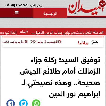
محمد يوسف
رئيس التحرير

الاولى لمشروع نيابي بحزب الوعي لتأهيل...
إنجاز غير مسبوق.. من
رياضة
الخميس، 11 يوليو 2024
11:58 مـ
بتوقيت القاهرة
2024-07-11 23:58:09
توفيق السيد: ركلة جزاء
الزمالك أمام طلائع الجيش
صحيحة.. وهذه نصيحتي لـ
إبراهيم نور الدين