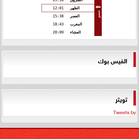
الشروق
05:18
الظهر
12:01
مصر
العصر
15:38
المغرب
18:43
العشاء
20:09
الفيس بوك
تويتر
Tweets by