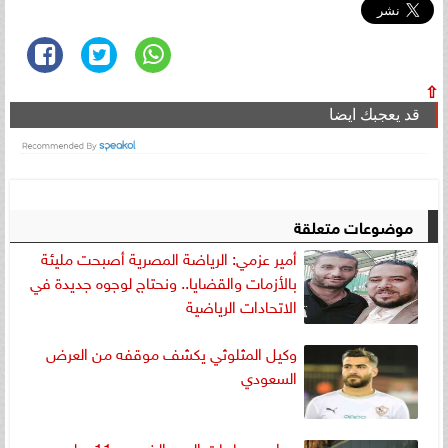
⇧
قد يعجبك ايضا
موضوعات متعلقة
أمير عزمي: الرياضة المصرية أصبحت مليئة
بالأزمات والقضايا.. ونحتاج لوجوه جديدة في
الاتحادات الرياضية
وكيل المثلوثي يكشف موقفه من العرض
السعودي
مواعيد مباريات اليوم الخميس 11 يوليو