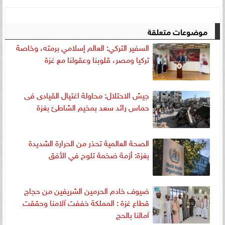
موضوعات متعلقة
السفير التركي: العالم إسلامي برمته، وخاصة
تركيا ومصر، قلوبنا وعقولنا مع غزة
جيش الاحتلال: محاولة اغتيال القيادى فى
حماس رائد سعد بمخيم الشاطئ بغزة
الصحة العالمية تحذر من الحرارة الشديدة
بغزة: أزمة ضخمة تلوح في الأفق
ضيوف خادم الحرمين الشريفين من حجاج
قطاع غزة : المملكة خففت آلامنا وحققت
آمالنا بالحج