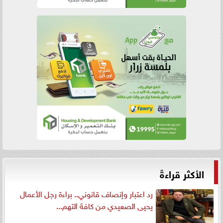
الأكثر قراءةً
رد اعتبار وإنصاف قانوني.. براءة رجل الأعمال
يحيى الصعيدي من كافة التهم...