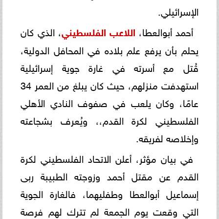
الإسرائيلي.
أحمد أبوالعطا،
اللاعب الفلسطيني
، الذي كان
يحلم بأن يرفع علم بلاده في المحافل الدولية،
قُتل مع أسرته في غارة جوية إسرائيلية
استهدفت منزلهم، حيث كان يبلغ من العمر 34
عامًا، وكان يلعب في صفوف النادي الأهلي
الفلسطيني لكرة القدم،، ويُعرف بشجاعته
وإخلاصه لفريقه.
في بيان مؤثر، أعلن الاتحاد الفلسطيني لكرة
القدم عن مقتل أحمد وزوجته الطبيبة ربى
إسماعيل أبوالعطا وطفليهما، فالغارة الجوية
التي وقعت يوم الجمعة لم تترك لهم فرصة