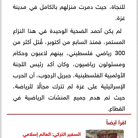
للنجاة، حيث دمرت منزلهم بالكامل في مدينة
غزة.
لم يكن أحمد الضحية الوحيدة في هذا النزاع
المستمر، فمنذ السابع من أكتوبر، قُتل أكثر من
300 رياضي فلسطيني، بينهم لاعبون وحكام
ومسئولون رياضيون، وكان أكد رئيس اللجنة
الأولمبية الفلسطينية، جبريل الرجوب، أن الحرب
الإسرائيلية على غزة لم تترك مجالًا للرياضة،
حيث تم هدم جميع المنشآت الرياضية في
القطاع.
اقرأ أيضاً
السفير التركي: العالم إسلامي