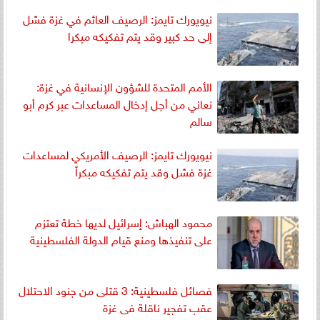
نيويورك تايمز: الرصيف العائم في غزة فشل
إلى حد كبير وقد يتم تفكيكه مبكرا
الأمم المتحدة للشؤون الإنسانية في غزة:
نعاني من أجل إدخال المساعدات عبر كرم أبو
سالم
نيويورك تايمز: الرصيف الأمريكي لمساعدات
غزة فشل وقد يتم تفكيكه مبكراً
محمود الهباش: إسرائيل لديها خطة تعتزم
على تنفيذها ومنع قيام الدولة الفلسطينية
فصائل فلسطينية: 3 قتلى من جنود الاحتلال
عقب تفجير ناقلة فى غزة