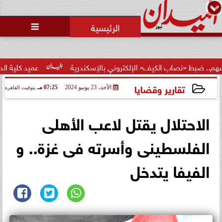
محمد يوسف
رئيس التحرير

ب الكيف» الإلكتروني بالإسكندرية
عميد كلية الدراسات الإسلا
تقارير وقضايا
الأحد، 23 يونيو 2024
07:25 مـ
بتوقيت القاهرة
2024-06-23 19:25:31
الاحتلال يقتل لاعب الأهلى
الفلسطينى وأسرته فى غزة.. و
الفيفا يتدخل