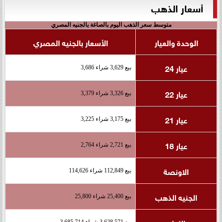
أسعار الذهب
متوسط سعر الذهب اليوم بالصاغة بالجنيه المصري
الوحدة والعيار
الأسعار بالجنيه المصري
عيار 24
بيع 3,629 شراء 3,686
عيار 22
بيع 3,326 شراء 3,379
عيار 21
بيع 3,175 شراء 3,225
عيار 18
بيع 2,721 شراء 2,764
الاونصة
بيع 112,849 شراء 114,626
الجنيه الذهب
بيع 25,400 شراء 25,800