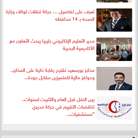
تعرف على تفاصيل .... حركة تنقلات لوكلاء وزارة
الصحه بـ 14 محافظه
مدير التعليم الإلكتروني بليبيا يبحث التعاون مع
الأكاديمية البحرية
مخابز بورسعيد تقترح رقابة ذكية على المخابز..
وحوافز مالية للمتميزين مقابل جودة...
بين النقل قبل العام والتثبيت لسنوات..
تناقضات التقييم في حركة مديري
”مستشفيات...