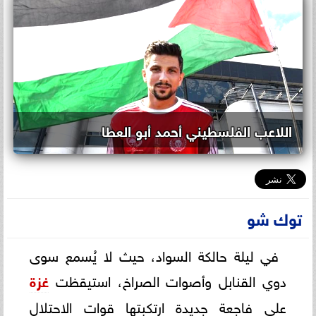
اللاعب الفلسطيني أحمد أبو العطا
توك شو
في ليلة حالكة السواد، حيث لا يُسمع سوى
دوي القنابل وأصوات الصراخ، استيقظت
غزة
على فاجعة جديدة ارتكبتها قوات الاحتلال