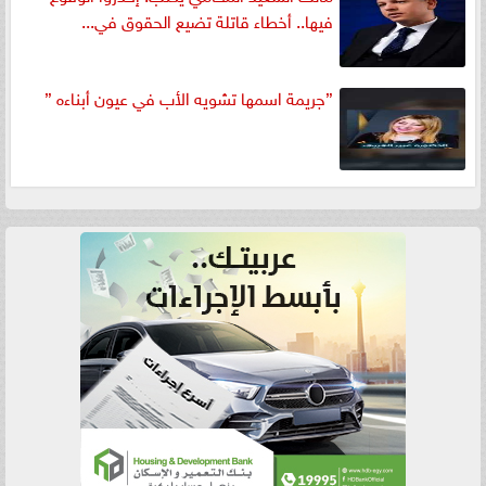
فيها.. أخطاء قاتلة تضيع الحقوق في...
”جريمة اسمها تشويه الأب في عيون أبناءه ”