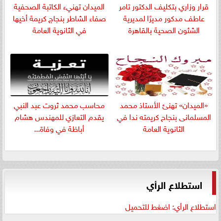
قرار وزاري بتكليف الدكتور تامر
الميدان تهنيء الكاتبة الصحفية
عاطف مدكور مديرًا لمديرية
صفاء الشاطر بنجاج كريمة أخيها
الشئون الصحية بالقاهرة
في الثانوية العامة
«الميدان» تهنئ الأستاذ محمد
​محاسب محمد ثروت عبد النبي
المسلمانى بنجاح كريمته ندا في
يقدم التعازي للمهندس هشام
الثانوية العامة
أباظة في وفاة...
استطلاع الرأي
استطلاع الرأي: اضغط للتحميل