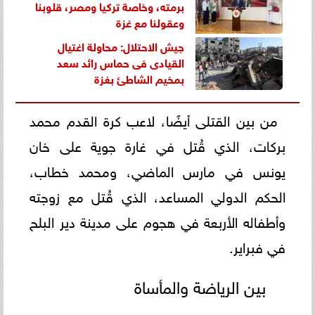
برمته، وخاصة تركيا ومصر، قلوبنا
وعقولنا مع غزة
جيش الاحتلال: محاولة اغتيال
القيادى فى حماس رائد سعد
بمخيم الشاطئ بغزة
من بين القتلى أيضًا، لاعب كرة القدم محمد
بركات، الذي قُتل في غارة جوية على خان
يونس في مارس الماضي، ومحمد خطاب،
الحكم الدولي المساعد، الذي قُتل مع زوجته
وأطفاله الأربعة في هجوم على مدينة دير البلح
في فبراير.
بين الرياضة والمأساة