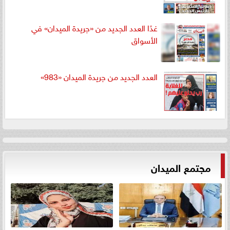
غدًا العدد الجديد من «جريدة الميدان» في
الأسواق
العدد الجديد من جريدة الميدان «983»
مجتمع الميدان