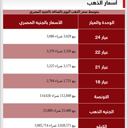
أسعار الذهب
متوسط سعر الذهب اليوم بالصاغة بالجنيه المصري
الوحدة والعيار
الأسعار بالجنيه المصري
عيار 24
بيع 3,629 شراء 3,686
عيار 22
بيع 3,326 شراء 3,379
عيار 21
بيع 3,175 شراء 3,225
عيار 18
بيع 2,721 شراء 2,764
الاونصة
بيع 112,849 شراء 114,626
الجنيه الذهب
بيع 25,400 شراء 25,800
الكيلو
بيع 3,628,571 شراء 3,685,714