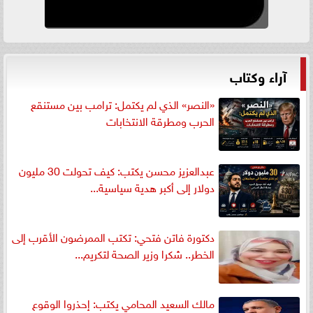
آراء وكتاب
«النصر» الذي لم يكتمل: ترامب بين مستنقع
الحرب ومطرقة الانتخابات
عبدالعزيز محسن يكتب: كيف تحولت 30 مليون
دولار إلى أكبر هدية سياسية...
دكتورة فاتن فتحي: تكتب الممرضون الأقرب إلى
الخطر.. شكرا وزير الصحة لتكريم...
مالك السعيد المحامي يكتب: إحذروا الوقوع