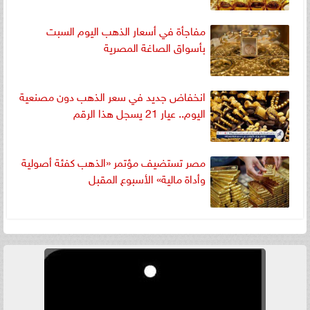
مفاجأة في أسعار الذهب اليوم السبت
بأسواق الصاغة المصرية
انخفاض جديد في سعر الذهب دون مصنعية
اليوم.. عيار 21 يسجل هذا الرقم
مصر تستضيف مؤتمر «الذهب كفئة أصولية
وأداة مالية» الأسبوع المقبل