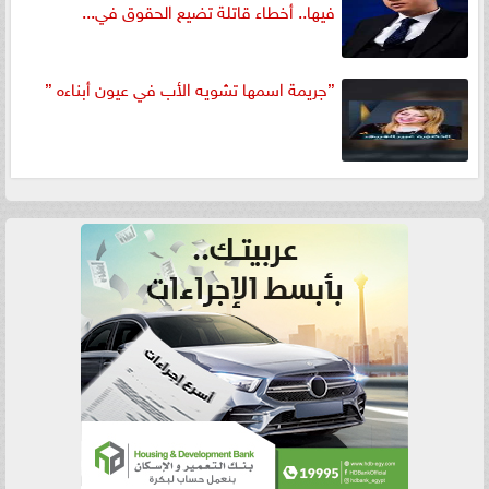
فيها.. أخطاء قاتلة تضيع الحقوق في...
”جريمة اسمها تشويه الأب في عيون أبناءه ”