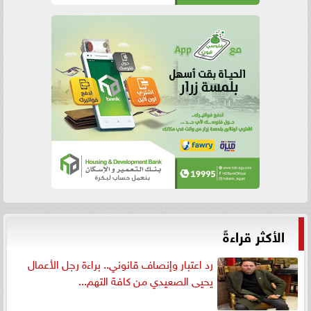
الأكثر قراءةً
رد اعتبار وإنصاف قانوني.. براءة رجل الأعمال
يحيى الصعيدي من كافة التهم...