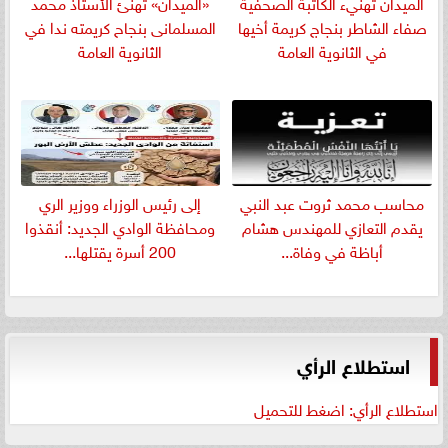
الميدان تهنيء الكاتبة الصحفية
«الميدان» تهنئ الأستاذ محمد
صفاء الشاطر بنجاج كريمة أخيها
المسلمانى بنجاح كريمته ندا في
في الثانوية العامة
الثانوية العامة
​محاسب محمد ثروت عبد النبي
إلى رئيس الوزراء ووزير الري
يقدم التعازي للمهندس هشام
ومحافظة الوادي الجديد: أنقذوا
أباظة في وفاة...
200 أسرة يقتلها...
استطلاع الرأي
استطلاع الرأي: اضغط للتحميل