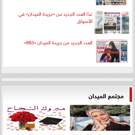
غدًا العدد الجديد من «جريدة الميدان» في
الأسواق
العدد الجديد من جريدة الميدان «983»
مجتمع الميدان