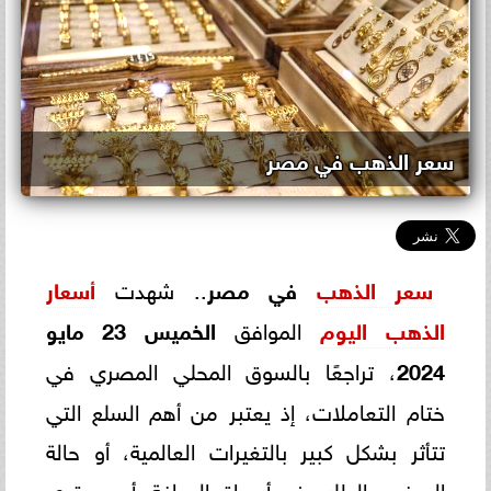
سعر الذهب في مصر
سعر
الذهب
في مصر
.. شهدت
أسعار
الذهب اليوم
الموافق
الخميس 23 مايو
2024
، تراجعًا بالسوق المحلي المصري في
ختام التعاملات، إذ يعتبر من أهم السلع التي
تتأثر بشكل كبير بالتغيرات العالمية، أو حالة
العرض والطلب في أسواق الصاغة، أو مستوي