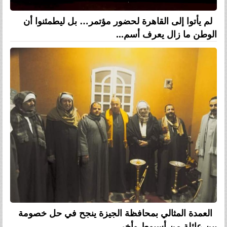
لم يأتوا إلى القاهرة لحضور مؤتمر… بل ليطمئنوا أن
الوطن ما زال يعرف أسم...
العمدة المثالي بمحافظة الجيزة ينجح في حل خصومة
بين عائلة من أسيوط وأخر...