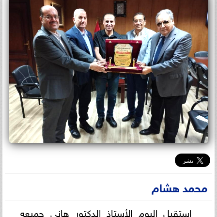
محمد هشام
استقبل اليوم الأستاذ الدكتور هانى جميعه