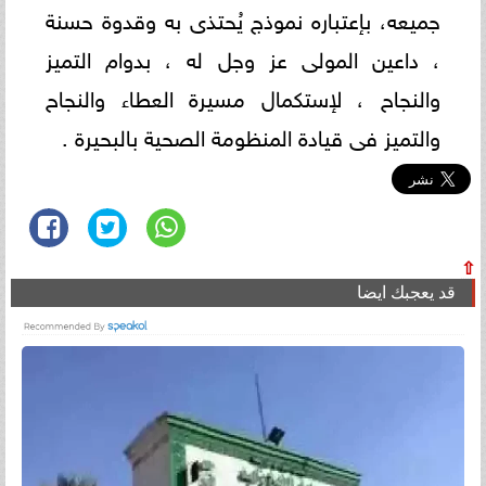
جميعه، بإعتباره نموذج يُحتذى به وقدوة حسنة
، داعين المولى عز وجل له ، بدوام التميز
والنجاح ، لإستكمال مسيرة العطاء والنجاح
والتميز فى قيادة المنظومة الصحية بالبحيرة .
⇧
قد يعجبك ايضا