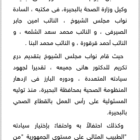
وكيل وزارة الصحة بالبحيرة، فى مكتبه ، السادة
نواب مجلس الشيوخ ، النائب امين جابر
الصيرفى ، و النائب محمد سعد الشلمه ، و
النائب أحمد قرقورة ، و النائب محمد البنا .
حيث قام نواب مجلس الشيوخ بتقديم درع
تكريم للدكتور هانى جميعه ، تقديرا لجهود
سيادته المتعددة ، ودوره البارز فى ازدهار
المنظومة الصحية بمحافظة البحيرة، منذ توليه
المسئولية على رأس العمل بالقطاع الصحي
بالبحيرة.
وكذلك احتفالاً به واحتفاءً بإختيار سيادته
"الطبيب المثالي على مستوى الجمهورية "من