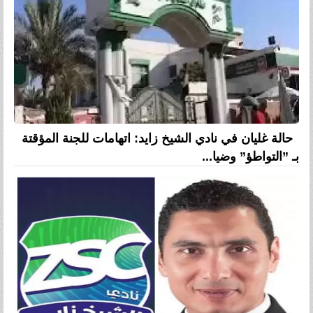
حالة غليان في نادي الشيخ زايد: اتهامات للجنة المؤقتة
بـ ”التواطؤ” وضيا...