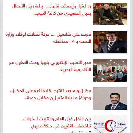
رد اعتبار وإنصاف قانوني.. براءة رجل الأعمال
يحيى الصعيدي من كافة التهم...
تعرف على تفاصيل .... حركة تنقلات لوكلاء وزارة
الصحه بـ 14 محافظه
مدير التعليم الإلكتروني بليبيا يبحث التعاون مع
الأكاديمية البحرية
مخابز بورسعيد تقترح رقابة ذكية على المخابز..
وحوافز مالية للمتميزين مقابل جودة...
بين النقل قبل العام والتثبيت لسنوات..
تناقضات التقييم في حركة مديري
”مستشفيات...