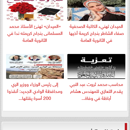
الميدان تهنيء الكاتبة الصحفية
«الميدان» تهنئ الأستاذ محمد
صفاء الشاطر بنجاج كريمة أخيها
المسلمانى بنجاح كريمته ندا في
في الثانوية العامة
الثانوية العامة
​محاسب محمد ثروت عبد النبي
إلى رئيس الوزراء ووزير الري
يقدم التعازي للمهندس هشام
ومحافظة الوادي الجديد: أنقذوا
أباظة في وفاة...
200 أسرة يقتلها...