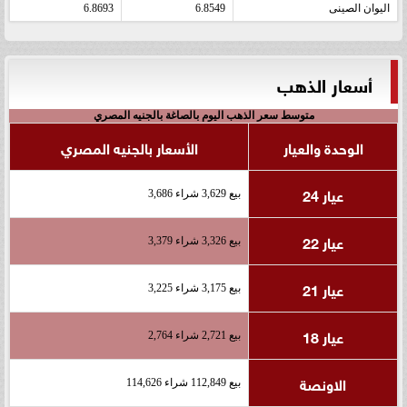
اليوان الصينى
6.8549
6.8693
أسعار الذهب
متوسط سعر الذهب اليوم بالصاغة بالجنيه المصري
الوحدة والعيار
الأسعار بالجنيه المصري
عيار 24
بيع 3,629 شراء 3,686
عيار 22
بيع 3,326 شراء 3,379
عيار 21
بيع 3,175 شراء 3,225
عيار 18
بيع 2,721 شراء 2,764
الاونصة
بيع 112,849 شراء 114,626