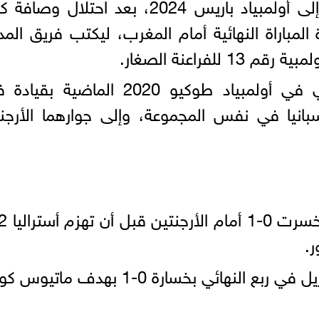
وتأهل المنتخب الأولمبي المصري إلى أولمبياد باريس 2024، بعد احتلال
امًا، إثر خسارة المباراة النهائية أمام المغرب، ليكتب فريق ال
لفراعنة الصغار.
وشارك المنتخب الأولمبي المصري في أولمبياد طوكيو 2020 الماضية 
انيا في نفس المجموعة، وإلى جوارهما الأرجن
ر.
هائي بخسارة 0-1 بهدف ماتيوس كونيا.