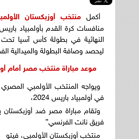
أكمل
منتخب أوزبكستان الأولمب
النهائية في بطولة كأس آسيا تحت 23 سنة، أمام
ليحصد وصافة البطولة والميدالية ال
موعد مباراة منتخب مصر أمام أو
ويواجه المنتخب الأولمبي المصري ن
في أولمبياد باريس 2024،
فريق نانت الفرنسي”
منتخب أوزبكستان الأولمبي، فيتو