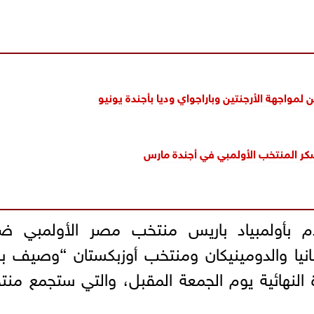
لمواجهة الأرجنتين وباراجواي وديا بأجندة يونيو
كر المنتخب الأولمبي في أجندة مارس
م بأولمبياد باريس منتخب مصر الأولمبي ض
بانيا والدومينيكان ومنتخب أوزبكستان “وصيف 
ة النهائية يوم الجمعة المقبل، والتي ستجمع من