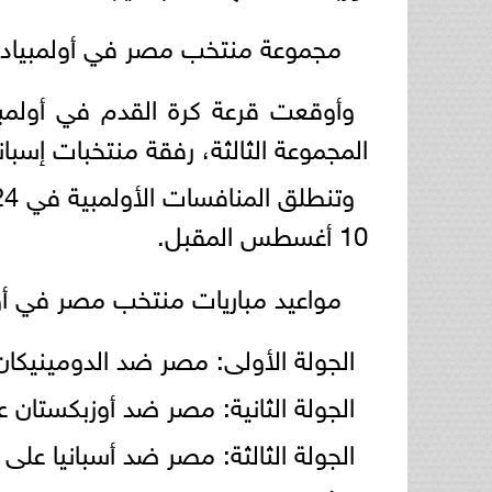
مجموعة منتخب مصر في أولمبياد بار
المجموعة الثالثة، رفقة منتخبات إسبان
10 أغسطس المقبل.
مواعيد مباريات منتخب مصر في أولمبي
الجولة الأولى: مصر ضد الدومينيكان على
الجولة الثانية: مصر ضد أوزبكستان على م
الجولة الثالثة: مصر ضد أسبانيا على ملعب