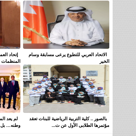
الاتحاد العربي للتطوع يرعى مسابقة وسام
إتحاد الع
الخير
المنظمات ال
بالصور .. كلية التربية الرياضية للبنات تعقد
لم يعد ا
مؤتمرها الطلابى الأول عن ت...
وطنه… بل 