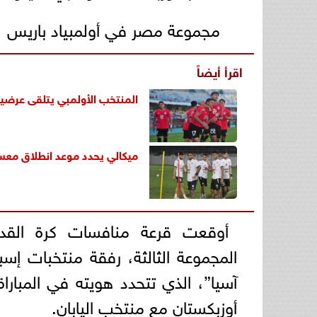
مجموعة مصر في أولمبياد باريس
اقرأ أيضاً
المنتخب الأولمبي يتلقى عرضين 
ميكالي يحدد موعد انطلاق معس
أوقعت قرعة منافسات كرة القد
المجموعة الثالثة، رفقة منتخبات إس
آسيا”، الذي تتحدد هويته في المبارا
أوزبكستان مع منتخب اليابان.