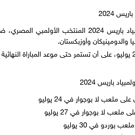
يس 2024
وأوقعت قرعة كرة القدم في أولمبياد باريس 2024 المنتخب الأولمبي المص
يا والدومينيكان وأوزبكستان.
وتنطلق المنافسات الأولمبية في 24 يوليو، على أن تستمر حتى موعد المباراة النهائ
اد باريس 2024
 ملعب لا بوجوار في 24 يوليو
لعب لا بوجوار في 27 يوليو
 بوردو في 30 يوليو