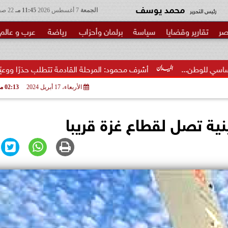
محمد يوسف
رئيس التحرير
الجمعة
7 أغسطس 2026
11:45 مـ
22 صفر 1448
صر
تقارير وقضايا
سياسة
برلمان وأحزاب
رياضة
عرب و عالم
أشرف محمود: المرحلة القادمة تتطلب حذرًا ووعيًا مضاعفًا لحماية الأ
الأربعاء، 17 أبريل 2024
02:13 مـ
ية تصل لقطاع غزة قريبا