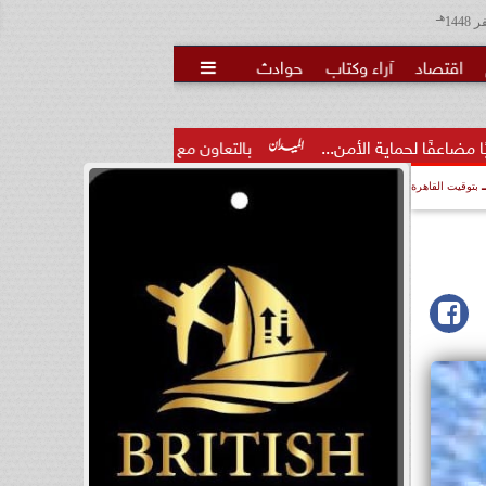
هـ
اقتصاد
آراء وكتاب
حوادث

من...
بالتعاون مع البنك المركزي.. الأعلى للجامعات: برنامج مصرفي
بتوقيت القاهرة