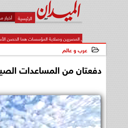
أخبار م
 وعي المصريين وصلابة المؤسسات هما الحصن الأساسي للوطن...
عرب و عالم
2024-04-17 14:13:10
دفعتان من المساعدات الصين