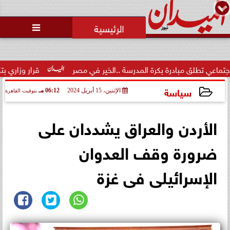
محمد يوسف
رئيس التحرير

 مبادرة بكرة المدرسة ..الخير في مصر
قرار وزاري بتكليف الدكتو
سياسة
الإثنين، 15 أبريل 2024
06:12 مـ
بتوقيت القاهرة
2024-04-15 18:12:14
الأردن والعراق يشددان على
ضرورة وقف العدوان
الإسرائيلى فى غزة