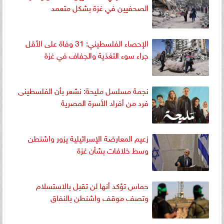
الصحفيين في غزة بشكل متعمد
الإحصاء الفلسطيني: 31 وفاة على الأقل
جراء سوء التغذية والجفاف في غزة
نجمة مسلسل مليحة: نشعر بأن الفلسطينى
فرد من أفراد الأسرة المصرية
زعيم المعارضة الإسرائيلية يزور واشنطن
وسط خلافات بشأن غزة
حماس تؤكد أنها لن تقبل بالاستسلام
وتصف موقف واشنطن بالنفاق