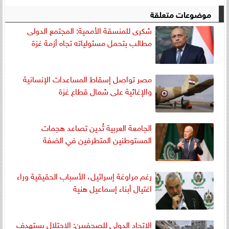
موضوعات متعلقة
شكرى للمنسقة الأممية: المجتمع الدولى
مطالب بتحمل مسئولياته تجاه أزمة غزة
مصر تواصل إسقاط المساعدات الإنسانية
والإغاثية على شمال قطاع غزة
الجامعة العربية تُدين تصاعد هجمات
المستوطنين المتطرفين في الضفة
رغم مراوغة إسرائيل، الأسباب الحقيقية وراء
اغتيال أبناء إسماعيل هنية
الاتحاد الدولي للصحفيين: الاحتلال يستهدف