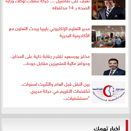
الصحه بـ 14 محافظه
مدير التعليم الإلكتروني بليبيا يبحث التعاون مع
الأكاديمية البحرية
مخابز بورسعيد تقترح رقابة ذكية على المخابز..
وحوافز مالية للمتميزين مقابل جودة...
بين النقل قبل العام والتثبيت لسنوات..
تناقضات التقييم في حركة مديري
”مستشفيات...
أخبار تهمك