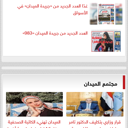
غدًا العدد الجديد من «جريدة الميدان» في
الأسواق
العدد الجديد من جريدة الميدان «983»
مجتمع الميدان
قرار وزاري بتكليف الدكتور تامر
الميدان تهنيء الكاتبة الصحفية
عاطف مدكور مديرًا لمديرية
صفاء الشاطر بنجاج كريمة أخيها