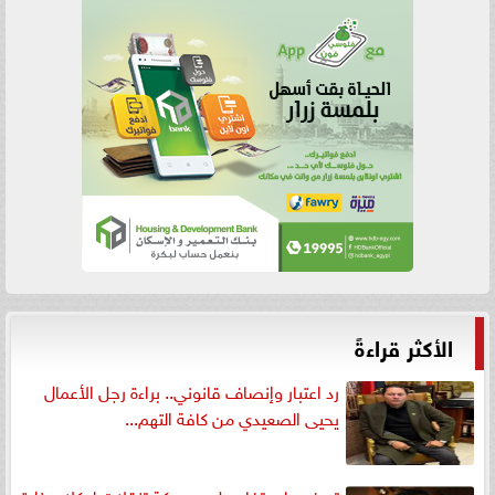
الأكثر قراءةً
رد اعتبار وإنصاف قانوني.. براءة رجل الأعمال
يحيى الصعيدي من كافة التهم...
تعرف على تفاصيل .... حركة تنقلات لوكلاء وزارة