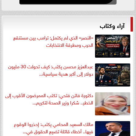
آراء وكتاب
«النصر» الذي لم يكتمل: ترامب بين مستنقع
الحرب ومطرقة الانتخابات
عبدالعزيز محسن يكتب: كيف تحولت 30 مليون
دولار إلى أكبر هدية سياسية...
دكتورة فاتن فتحي: تكتب الممرضون الأقرب إلى
الخطر.. شكرا وزير الصحة لتكريم...
مالك السعيد المحامي يكتب: إحذروا الوقوع
فيها.. أخطاء قاتلة تضيع الحقوق في...