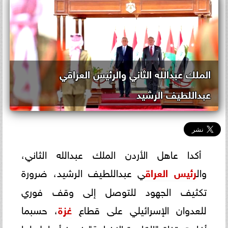
الملك عبدالله الثاني والرئيس العراقي
عبداللطيف الرشيد
أكدا عاهل الأردن الملك عبدالله الثاني،
وال
رئيس العراق
ي عبداللطيف الرشيد، ضرورة
تكثيف الجهود للتوصل إلى وقف فوري
للعدوان الإسرائيلي على قطاع
غزة
، حسبما
أفادت قناة "القاهرة الإخبارية" في نبأ عاجل لها