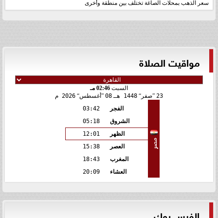
سعر الذهب بمحلات الصاغة تختلف بين منطقة وأخرى
مواقيت الصلاة
السبت
02:46 مـ
23
صفر
1448 هـ
08
أغسطس
2026 م
الفجر
03:42
الشروق
05:18
الظهر
12:01
مصر
العصر
15:38
المغرب
18:43
العشاء
20:09
الفيس بوك