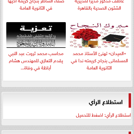
الشئون الصحية بالقاهرة
في الثانوية العامة
«الميدان» تهنئ الأستاذ محمد
​محاسب محمد ثروت عبد النبي
المسلمانى بنجاح كريمته ندا في
يقدم التعازي للمهندس هشام
الثانوية العامة
أباظة في وفاة...
استطلاع الرأي
استطلاع الرأي: اضغط للتحميل