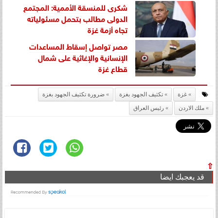
شكرى للمنسقة الأممية: المجتمع
الدولى مطالب بتحمل مسئولياته
تجاه أزمة غزة
مصر تواصل إسقاط المساعدات
الإنسانية والإغاثية على شمال
قطاع غزة
غزة
تكثيف الجهود بغزة
ضرورة تكثيف الجهود بغزة
ملك الاردن
رئيس العراق
⇧
قد يعجبك ايضا