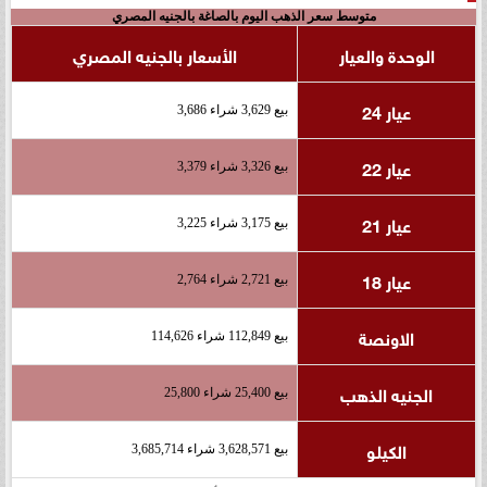
متوسط سعر الذهب اليوم بالصاغة بالجنيه المصري
الوحدة والعيار
الأسعار بالجنيه المصري
عيار 24
بيع 3,629 شراء 3,686
عيار 22
بيع 3,326 شراء 3,379
عيار 21
بيع 3,175 شراء 3,225
عيار 18
بيع 2,721 شراء 2,764
الاونصة
بيع 112,849 شراء 114,626
الجنيه الذهب
بيع 25,400 شراء 25,800
الكيلو
بيع 3,628,571 شراء 3,685,714