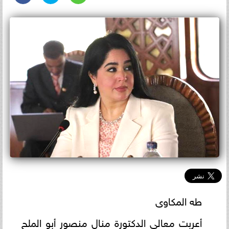
طه المكاوى
أعربت معالي الدكتورة منال منصور أبو الملح