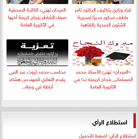
قرار وزاري بتكليف الدكتور تامر
الميدان تهنيء الكاتبة الصحفية
عاطف مدكور مديرًا لمديرية
صفاء الشاطر بنجاج كريمة أخيها
الشئون الصحية بالقاهرة
في الثانوية العامة
«الميدان» تهنئ الأستاذ محمد
​محاسب محمد ثروت عبد النبي
المسلمانى بنجاح كريمته ندا في
يقدم التعازي للمهندس هشام
الثانوية العامة
أباظة في وفاة...
استطلاع الرأي
استطلاع الرأي: اضغط للتحميل