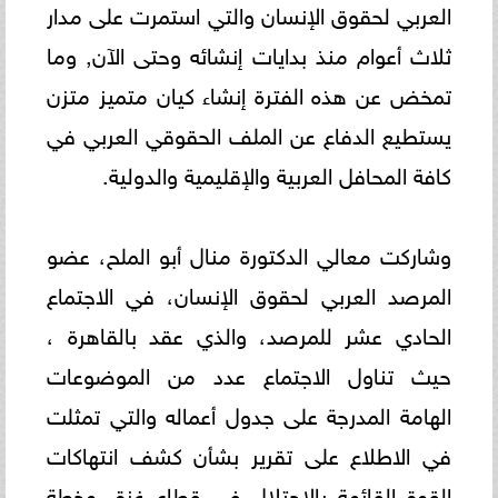
العربي لحقوق الإنسان والتي استمرت على مدار
ثلاث أعوام منذ بدايات إنشائه وحتى الآن, وما
تمخض عن هذه الفترة إنشاء كيان متميز متزن
يستطيع الدفاع عن الملف الحقوقي العربي في
كافة المحافل العربية والإقليمية والدولية.
وشاركت معالي الدكتورة منال أبو الملح، عضو
المرصد العربي لحقوق الإنسان، في الاجتماع
الحادي عشر للمرصد، والذي عقد بالقاهرة ،
حيث تناول الاجتماع عدد من الموضوعات
الهامة المدرجة على جدول أعماله والتي تمثلت
في الاطلاع على تقرير بشأن كشف انتهاكات
القوة القائمة بالاحتلال في قطاع غزة، وخطة