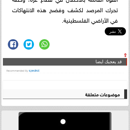
تحرك المرصد لكشف وفضح هذه الانتهاكات
في الأراضي الفلسطينية.
⇧
قد يعجبك ايضا
موضوعات متعلقة