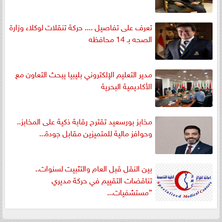
تعرف على تفاصيل .... حركة تنقلات لوكلاء وزارة
الصحه بـ 14 محافظه
مدير التعليم الإلكتروني بليبيا يبحث التعاون مع
الأكاديمية البحرية
مخابز بورسعيد تقترح رقابة ذكية على المخابز..
وحوافز مالية للمتميزين مقابل جودة...
بين النقل قبل العام والتثبيت لسنوات..
تناقضات التقييم في حركة مديري
”مستشفيات...