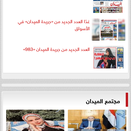
غدًا العدد الجديد من «جريدة الميدان» في
الأسواق
العدد الجديد من جريدة الميدان «983»
مجتمع الميدان