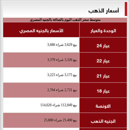
أسعار الذهب
متوسط سعر الذهب اليوم بالصاغة بالجنيه المصري
الوحدة والعيار
الأسعار بالجنيه المصري
عيار 24
بيع 3,629 شراء 3,686
عيار 22
بيع 3,326 شراء 3,379
عيار 21
بيع 3,175 شراء 3,225
عيار 18
بيع 2,721 شراء 2,764
الاونصة
بيع 112,849 شراء 114,626
الجنيه الذهب
بيع 25,400 شراء 25,800