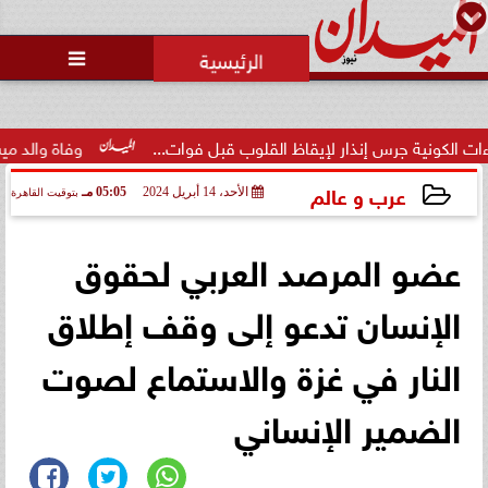

ية جرس إنذار لإيقاظ القلوب قبل فوات...
وفاة والد ميسي بعد ص
عرب و عالم
الأحد، 14 أبريل 2024
05:05 مـ
بتوقيت القاهرة
2024-04-14 17:05:35
عضو المرصد العربي لحقوق
الإنسان تدعو إلى وقف إطلاق
النار في غزة والاستماع لصوت
الضمير الإنساني