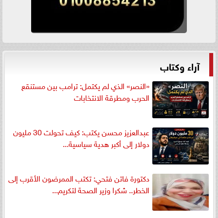
آراء وكتاب
«النصر» الذي لم يكتمل: ترامب بين مستنقع
الحرب ومطرقة الانتخابات
عبدالعزيز محسن يكتب: كيف تحولت 30 مليون
دولار إلى أكبر هدية سياسية...
دكتورة فاتن فتحي: تكتب الممرضون الأقرب إلى
الخطر.. شكرا وزير الصحة لتكريم...