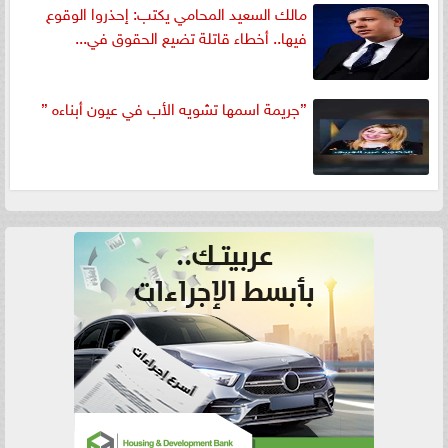
مالك السعيد المحامي يكتب: إحذروا الوقوع
فيها.. أخطاء قاتلة تضيع الحقوق في...
”جريمة اسمها تشويه الأب في عيون أبناءه ”