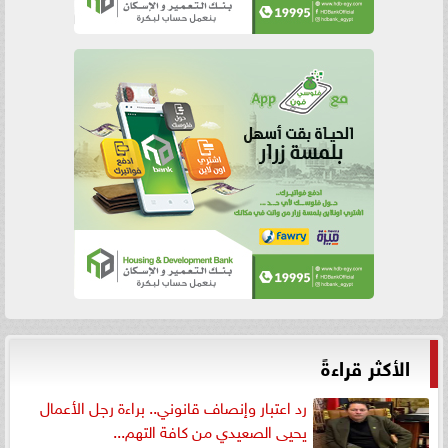
الأكثر قراءةً
رد اعتبار وإنصاف قانوني.. براءة رجل الأعمال
يحيى الصعيدي من كافة التهم...