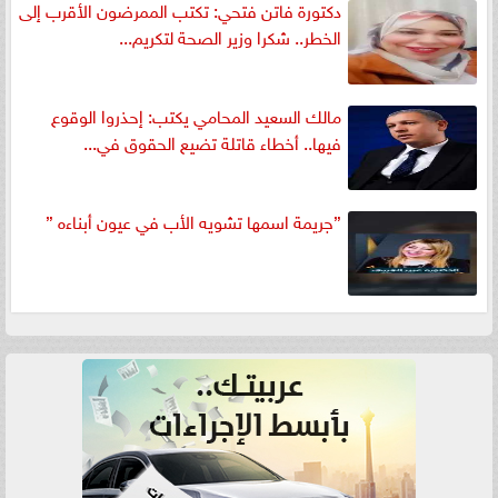
دكتورة فاتن فتحي: تكتب الممرضون الأقرب إلى
الخطر.. شكرا وزير الصحة لتكريم...
مالك السعيد المحامي يكتب: إحذروا الوقوع
فيها.. أخطاء قاتلة تضيع الحقوق في...
”جريمة اسمها تشويه الأب في عيون أبناءه ”