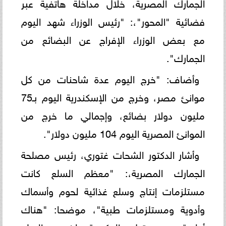
الجمارك المصرية، خلال مداخلة هاتفية عبر
فضائية "المحور"،: "رئيس الوزراء شهد اليوم
مع بعض الوزراء الإفراج عن البضائع من
الجمارك".
وأضاف: "خرج اليوم عدة شاحنات من كل
موانئ مصر، وخرج من الإسكندرية اليوم بـ75
مليون دولار بضائع، وإجمالي ما خرج من
الموانئ المصرية اليوم 104 مليون دولار".
وأشار الدكتور الشحات غتوري، رئيس مصلحة
الجمارك المصرية،: "معظم السلع كانت
مستلزمات إنتاج وسلع غذائية لحوم وأسماك
وأدوية ومستلزمات طبية"، موضحا: "هناك
أولوية من قبل الحكومة لخروج السلع