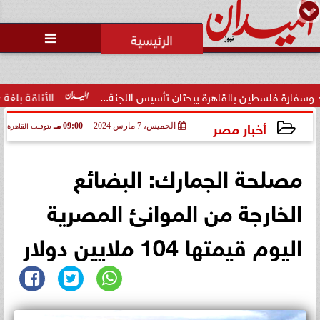

ة فلسطين بالقاهرة يبحثان تأسيس اللجنة...
الأناقة بلغة عصرية.
أخبار مصر
الخميس، 7 مارس 2024
09:00 مـ
بتوقيت القاهرة
2024-03-07 21:00:19
مصلحة الجمارك: البضائع
الخارجة من الموانئ المصرية
اليوم قيمتها 104 ملايين دولار