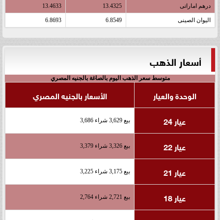
درهم اماراتى
13.4325
13.4633
اليوان الصينى
6.8549
6.8693
أسعار الذهب
متوسط سعر الذهب اليوم بالصاغة بالجنيه المصري
الوحدة والعيار
الأسعار بالجنيه المصري
عيار 24
بيع 3,629 شراء 3,686
عيار 22
بيع 3,326 شراء 3,379
عيار 21
بيع 3,175 شراء 3,225
عيار 18
بيع 2,721 شراء 2,764