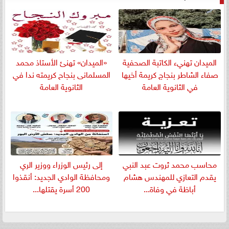
الميدان تهنيء الكاتبة الصحفية
«الميدان» تهنئ الأستاذ محمد
صفاء الشاطر بنجاج كريمة أخيها
المسلمانى بنجاح كريمته ندا في
في الثانوية العامة
الثانوية العامة
​محاسب محمد ثروت عبد النبي
إلى رئيس الوزراء ووزير الري
يقدم التعازي للمهندس هشام
ومحافظة الوادي الجديد: أنقذوا
أباظة في وفاة...
200 أسرة يقتلها...