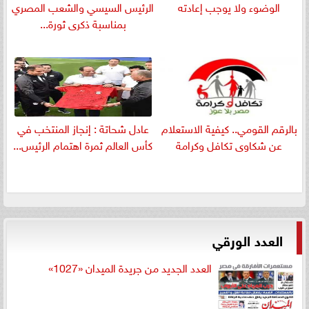
الوضوء ولا يوجب إعادته
الرئيس السيسي والشعب المصري
بمناسبة ذكرى ثورة...
بالرقم القومي.. كيفية الاستعلام
عادل شحاتة : إنجاز المنتخب في
عن شكاوى تكافل وكرامة
كأس العالم ثمرة اهتمام الرئيس...
العدد الورقي
العدد الجديد من جريدة الميدان «1027»