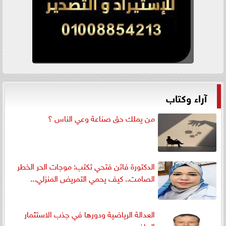
آراء وكتاب
من يملك حق صناعة وعي الناس ؟
الدكتورة فاتن فتحي تكتب: موجات الحر الخطر
الصامت.. كيف يحمي التمريض المنزلي...
العدالة الرياضية ودورها في جذب الاستثمار
الرياضي