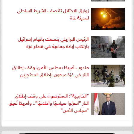
زوارق الاحتلال تقـصف الشريط الساحلي
لمدينة غزة
الرئيس البرازيلي يتمسك باتهام إسرائيل
بارتكاب إبادة جماعية في قطاع غزة
مندوب أمريكا بمجلس الأمن: وقف إطلاق
النار في غزة مرهون بإطلاق المحتجزين
”الخارجية”: المعترضون على وقف إطلاق
النار ”انعزلوا سياسيًا وأخلاقيًا”.. وأمريكا تُعيق
”مجلس الأمن”