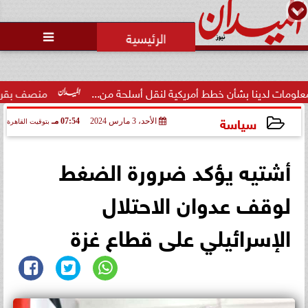

ينا بشأن خطط أمريكية لنقل أسلحة من...
منصف بقرار يلتحق بمعسك
سياسة
الأحد، 3 مارس 2024
07:54 مـ
بتوقيت القاهرة
2024-03-03 19:54:59
أشتيه يؤكد ضرورة الضغط
لوقف عدوان الاحتلال
الإسرائيلي على قطاع غزة