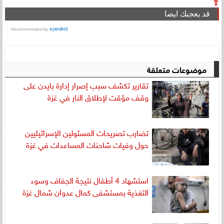
⇧
قد يعجبك ايضا
موضوعات متعلقة
تقارير تكشف سبب إصرار إدارة بايدن على
وقف مؤقت لإطلاق النار في غزة
تضارب تصريحات المسئولين الإسرائيليين
حول وفيات شاحنات المساعدات في غزة
استشهاد 4 أطفال نتيجة الجفاف وسوء
التغذية بمستشفى كمال عدوان شمال غزة