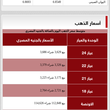
اليوان الصينى
6.8549
6.8693
أسعار الذهب
متوسط سعر الذهب اليوم بالصاغة بالجنيه المصري
الوحدة والعيار
الأسعار بالجنيه المصري
عيار 24
بيع 3,629 شراء 3,686
عيار 22
بيع 3,326 شراء 3,379
عيار 21
بيع 3,175 شراء 3,225
عيار 18
بيع 2,721 شراء 2,764
الاونصة
بيع 112,849 شراء 114,626