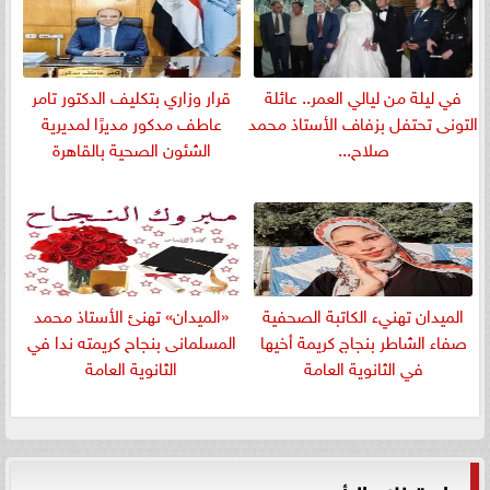
في ليلة من ليالي العمر.. عائلة
قرار وزاري بتكليف الدكتور تامر
التونى تحتفل بزفاف الأستاذ محمد
عاطف مدكور مديرًا لمديرية
صلاح...
الشئون الصحية بالقاهرة
الميدان تهنيء الكاتبة الصحفية
«الميدان» تهنئ الأستاذ محمد
صفاء الشاطر بنجاج كريمة أخيها
المسلمانى بنجاح كريمته ندا في
في الثانوية العامة
الثانوية العامة