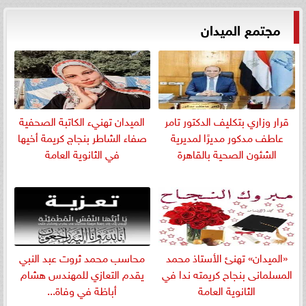
مجتمع الميدان
قرار وزاري بتكليف الدكتور تامر
الميدان تهنيء الكاتبة الصحفية
عاطف مدكور مديرًا لمديرية
صفاء الشاطر بنجاج كريمة أخيها
الشئون الصحية بالقاهرة
في الثانوية العامة
«الميدان» تهنئ الأستاذ محمد
​محاسب محمد ثروت عبد النبي
المسلمانى بنجاح كريمته ندا في
يقدم التعازي للمهندس هشام
الثانوية العامة
أباظة في وفاة...