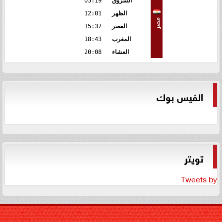
الشروق
05:19
الظهر
12:01
مصر
العصر
15:37
المغرب
18:43
العشاء
20:08
الفيس بوك
تويتر
Tweets by