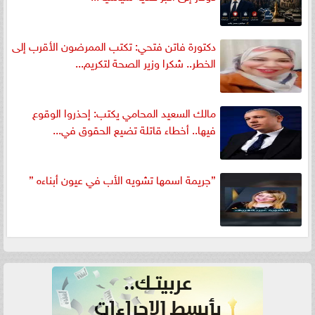
دكتورة فاتن فتحي: تكتب الممرضون الأقرب إلى
الخطر.. شكرا وزير الصحة لتكريم...
مالك السعيد المحامي يكتب: إحذروا الوقوع
فيها.. أخطاء قاتلة تضيع الحقوق في...
”جريمة اسمها تشويه الأب في عيون أبناءه ”