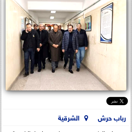
رباب حرش
الشرقية