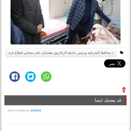
محافظ الشرقية ورئيس جامعة الزقازيق يطمئنان على مصابي قطاع غزة
⇧
قد يعجبك ايضا