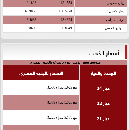
ريال سعودى
13.1553
13.1826
دينار كويتى
160.5278
160.9055
درهم اماراتى
13.4325
13.4633
اليوان الصينى
6.8549
6.8693
أسعار الذهب
متوسط سعر الذهب اليوم بالصاغة بالجنيه المصري
الوحدة والعيار
الأسعار بالجنيه المصري
عيار 24
بيع 3,629 شراء 3,686
عيار 22
بيع 3,326 شراء 3,379
عيار 21
بيع 3,175 شراء 3,225