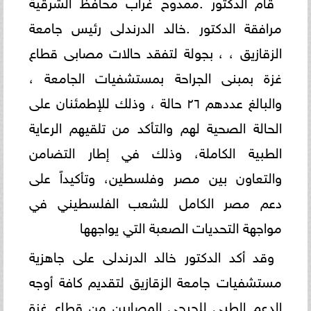
قام الدكتور .ممدوح غراب محافظ الشرقية
مرافقة الدكتور .خالد الدرندلى رئيس جامعة
الزقازيق ، ، بجولة لتفقد حالات مصابى قطاع
غزة بمبنى الجراحة بمستشفيات الجامعة ،
والبالغ عددهم ٢٦ حالة ، وذلك للإطمئنان على
الحالة الصحية لهم والتأكد من تلقيهم الرعاية
الطبية الكاملة، وذلك في إطار التضامن
والتعاون بين مصر وفلسطين، وتأكيداً على
دعم مصر الكامل للشعب الفلسطيني في
مواجهة التحديات الصعبة التي يواجهها
وقد أكد الدكتور خالد الدرندلى على جاهزية
مستشفيات جامعة الزقازيق لتقديم كافة أوجه
الدعم الطبي للجرحى المصابين من قطاع غزة