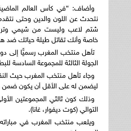
نتحدث عن اللون والدين وحتى نتقدم 
شتم لاعب وليست من شيمي وتربيتي
خاصة وأنك تقاتل طيلة حياتك ضد هذه
الجولة الثالثة للمجموعة السادسة للبط
وجاء تأهل منتخب المغرب حيث النق
ليضمن له على الأقل أن يكون ضمن أ
وذلك كون ثالثي المجموعتين الأول
التوالي (كوت ديفوار، غانا).
ويلعب منتخب المغرب في مباراته ال
المجموعات.