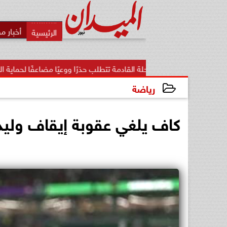
أخبار م
المرحلة القادمة تتطلب حذرًا ووعيًا مضاعفًا لحماية الأمن...
«ت
رياضة
2024-01-26 20:53:12
كاف يلغي عقوبة إيقاف وليد 