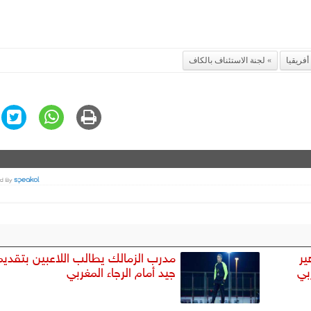
فريقيا
لجنة الاستئناف بالكاف
ير
مدرب الزمالك يطالب اللاعبين بتقديم 
بي
جيد أمام الرجاء المغربي