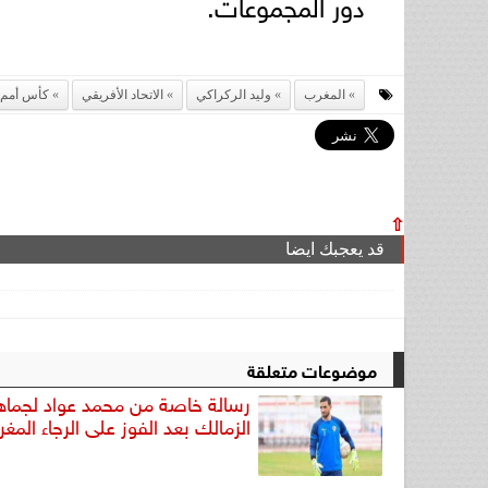
دور المجموعات.
المغرب
وليد الركراكي
الاتحاد الأفريقي
كأس أمم أ
⇧
قد يعجبك ايضا
موضوعات متعلقة
رسالة خاصة من محمد عواد لجماه
الزمالك بعد الفوز على الرجاء المغر