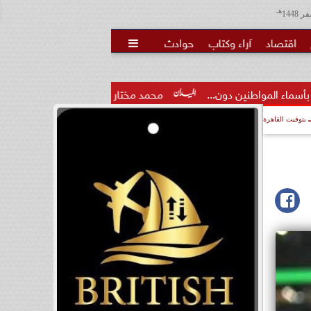
هـ
اقتصاد
آراء وكتاب
حوادث

ن...
محمد مختار جمعة: بدل البطالة يجب ألا يتحول لمنحة مدى..
بتوقيت القاهرة