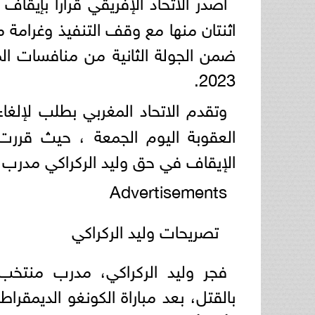
أصدر الاتحاد الإفريقي قرارا بإيق
اثنتان منها مع وقف التنفيذ وغرامة م
ضمن الجولة الثانية من منافسات ال
2023.
وتقدم الاتحاد المغربي بطلب لإلغا
العقوبة اليوم الجمعة ، حيث قررت ل
الإيقاف في حق وليد الركراكي مدرب
Advertisements
تصريحات وليد الركراكي
فجر وليد الركراكي، مدرب منتخب ا
بالقتل، بعد مباراة الكونغو الديمقرا