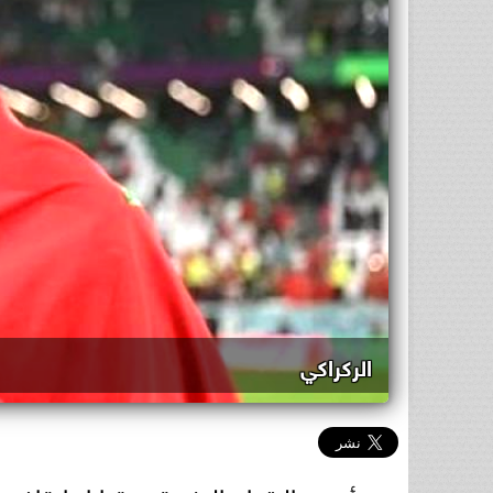
الركراكي