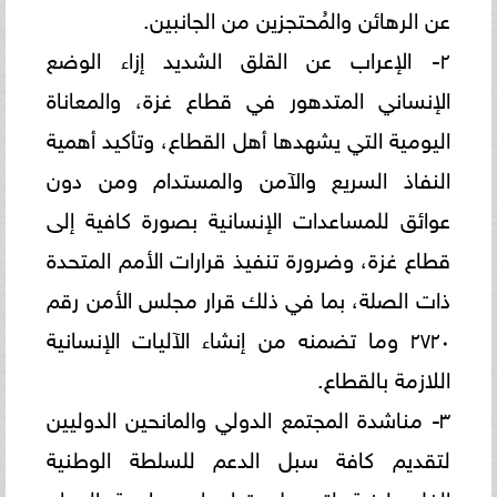
عن الرهائن والمُحتجزين من الجانبين.
٢- الإعراب عن القلق الشديد إزاء الوضع
الإنساني المتدهور في قطاع غزة، والمعاناة
اليومية التي يشهدها أهل القطاع، وتأكيد أهمية
النفاذ السريع والآمن والمستدام ومن دون
عوائق للمساعدات الإنسانية بصورة كافية إلى
قطاع غزة، وضرورة تنفيذ قرارات الأمم المتحدة
ذات الصلة، بما في ذلك قرار مجلس الأمن رقم
٢٧٢٠ وما تضمنه من إنشاء الآليات الإنسانية
اللازمة بالقطاع.
٣- مناشدة المجتمع الدولي والمانحين الدوليين
لتقديم كافة سبل الدعم للسلطة الوطنية
الفلسطينية لتسهيل قيامها بممارسة المهام