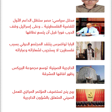
محلل سياسي: مصر ستظل الداعم الأول
للقضية الفلسطينية .. وعلى إسرائيل وقف
الحرب فورا قبل أن يتسع نطاقها
البابا تواضرس ينتقد المجتمع الدولي بسبب
فلسطين: لا يستجيب لشعاراته وعباراته
الخارجية الصينية: توسع مجموعة البريكس
يظهر آفاقها المشرقة
بيج ينج تستضيف المؤتمر المركزي للعمل
الصيني المتعلق بالشؤون الخارجية