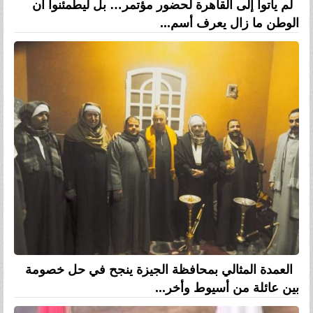
لم يأتوا إلى القاهرة لحضور مؤتمر… بل ليطمئنوا أن
الوطن ما زال يعرف أسم...
العمدة المثالي بمحافظة الجيزة ينجح في حل خصومة
بين عائلة من أسيوط وأخر...