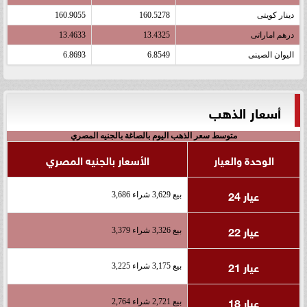
دينار كويتى
160.5278
160.9055
درهم اماراتى
13.4325
13.4633
اليوان الصينى
6.8549
6.8693
أسعار الذهب
متوسط سعر الذهب اليوم بالصاغة بالجنيه المصري
الوحدة والعيار
الأسعار بالجنيه المصري
عيار 24
بيع 3,629 شراء 3,686
عيار 22
بيع 3,326 شراء 3,379
عيار 21
بيع 3,175 شراء 3,225
عيار 18
بيع 2,721 شراء 2,764