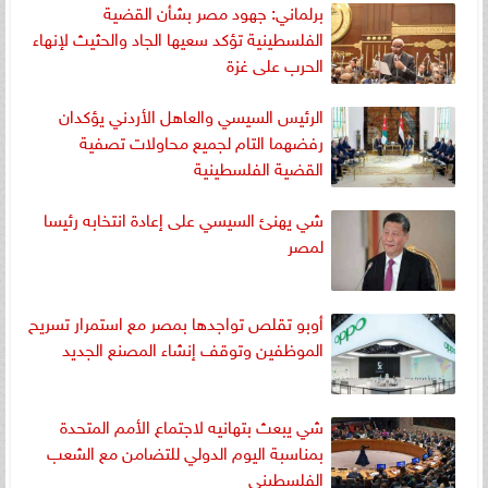
برلماني: جهود مصر بشأن القضية
الفلسطينية تؤكد سعيها الجاد والحثيث لإنهاء
الحرب على غزة
الرئيس السيسي والعاهل الأردني يؤكدان
رفضهما التام لجميع محاولات تصفية
القضية الفلسطينية
شي يهنئ السيسي على إعادة انتخابه رئيسا
لمصر
أوبو تقلص تواجدها بمصر مع استمرار تسريح
الموظفين وتوقف إنشاء المصنع الجديد
شي يبعث بتهانيه لاجتماع الأمم المتحدة
بمناسبة اليوم الدولي للتضامن مع الشعب
الفلسطيني