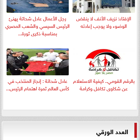
الإفتاء: نزيف الأنف لا ينقض
رجل الأعمال عادل شحاتة يهنئ
الوضوء ولا يوجب إعادته
الرئيس السيسي والشعب المصري
بمناسبة ذكرى ثورة...
بالرقم القومي.. كيفية الاستعلام
عادل شحاتة : إنجاز المنتخب في
عن شكاوى تكافل وكرامة
كأس العالم ثمرة اهتمام الرئيس...
العدد الورقي