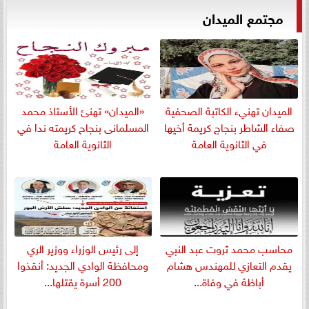
مجتمع الميدان
الميدان تهنيء الكاتبة الصحفية
«الميدان» تهنئ الأستاذ محمد
صفاء الشاطر بنجاج كريمة أخيها
المسلمانى بنجاح كريمته ندا في
في الثانوية العامة
الثانوية العامة
​محاسب محمد ثروت عبد النبي
إلى رئيس الوزراء ووزير الري
يقدم التعازي للمهندس هشام
ومحافظة الوادي الجديد: أنقذوا
أباظة في وفاة...
200 أسرة يقتلها...