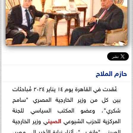
حازم الملاح
​عُقدت في القاهرة يوم ١٤ يناير ٢٠٢٤ مُباحثات
بين كل من وزير الخارجية المصري "سامح
شكري"، وعضو المكتب السياسي للجنة
المركزية للحزب الشيوعي
الصين
ي وزير الخارجية
الصيني "وانغ يي"، أثناء زيارة الأخير إلى مصر،