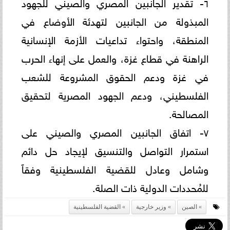
٦- تقدير الجانبين المصري والصيني للجهود
المبذولة من الجانبين لتهدئة الأوضاع في
المنطقة، واحتواء تداعيات الأزمة الإنسانية
الراهنة في قطاع غزة، والعمل على إنهاء الحرب
في غزة ودعم الحقوق المشروعة للشعب
الفلسطيني، ودعم الجهود المصرية لتحقيق
المصالحة.
٧- اتفاق الجانبين المصري والصيني على
استمرار التواصل والتنسيق لإيجاد حل دائم
وشامل وعادل للقضية الفلسطينية وفقاً
للمُحددات الدولية ذات الصلة.
الصين
وزير خارجية
القضية الفلسطينية