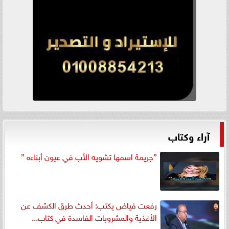
آراء وكتاب
”جريمة اسمها تشويه الأب في عيون أبناءه ”
رفعت فياض يكتب: أحدث طرق الكشف عن
الأغذية والمشروبات الفاسدة في كتاب...