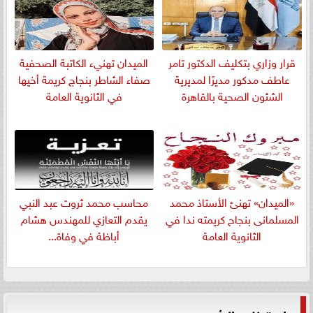
قرار وزاري بتكليف الدكتور تامر
الميدان تهنيء الكاتبة الصحفية
عاطف مدكور مديرًا لمديرية
صفاء الشاطر بنجاج كريمة أخيها
الشئون الصحية بالقاهرة
في الثانوية العامة
«الميدان» تهنئ الأستاذ محمد
​محاسب محمد ثروت عبد النبي
المسلمانى بنجاح كريمته ندا في
يقدم التعازي للمهندس هشام
الثانوية العامة
أباظة في وفاة...