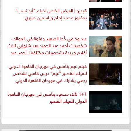
فيديو | العرض الخاص لفيلم ”أبو نسب”
بحضور محمد إمام وياسمين صبري
عبد وحامي خُط الصعيد وفتوة في الموالد..
شخصيات أحمد عبد الحميد بعد شنهابي ثلاث
أفلام جديدة بشخصيات مختلفة لـ أحمد عبد
الحميد
فيلم غيم ينافس في مهرجان القاهرة الدولي
للفيلم القصير ”غيم” درس قاسي لشخص
رجعي يشارك في مهرجان القاهرة الدولي
للفيلم القصير
1+1 لآلاء محمود ينافس في مهرجان القاهرة
الدولي للفيلم القصير