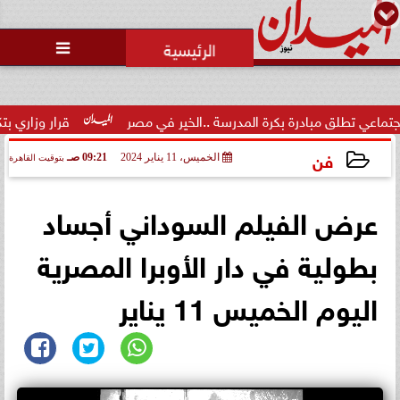
محمد يوسف
رئيس التحرير

 مبادرة بكرة المدرسة ..الخير في مصر
قرار وزاري بتكليف الدكتور
فن
الخميس، 11 يناير 2024
09:21 صـ
بتوقيت القاهرة
2024-01-11 09:21:50
عرض الفيلم السوداني أجساد
بطولية في دار الأوبرا المصرية
اليوم الخميس 11 يناير