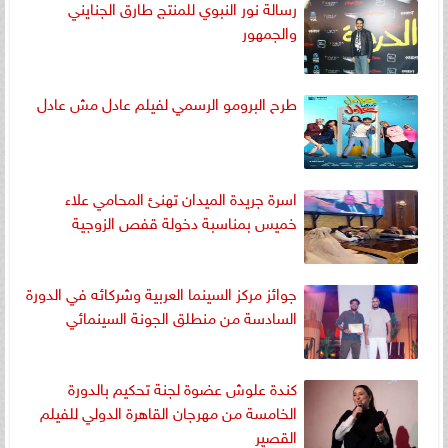
رسالة نور النبوي للمنتج طارق الجنايني
والجمهور
طرح البرومو الرسمي لفيلم عادل مش عادل
اسرة جريدة الميدان تهنئ المحامي علاء
خميس بمناسبة دخولة قفص الزوجية
جوائز مركز السينما العربية وشركائه في الدورة
السادسة من منطلق الجونة السينمائي
كندة علوش عضوة لجنة تحكيم بالدورة
الخامسة من مهرجان القاهرة الدولي للفيلم
القصير