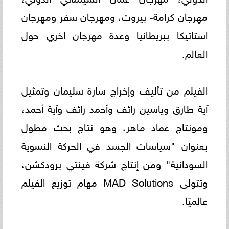
مهرجان كرامة- بيروت، ومهرجان سفر ومهرجان
استاتيكا ببريطانيا وعدة مهرجان اخري حول
العالم.
الفيلم من تأليف وإخراج سارة سليمان وتمثيل
آية طارق وياسين رائف وأحمد رائف وآية أحمد،
ومونتاج عماد ماهر، وهو نتاج بحث مطول
بعنوان "سياسات الجسد في الحركة النسوية
السودانية" ومن إنتاج شركة فينتي برودكشن،
وتتولى MAD Solutions مهام توزيع الفيلم
عالميًا.