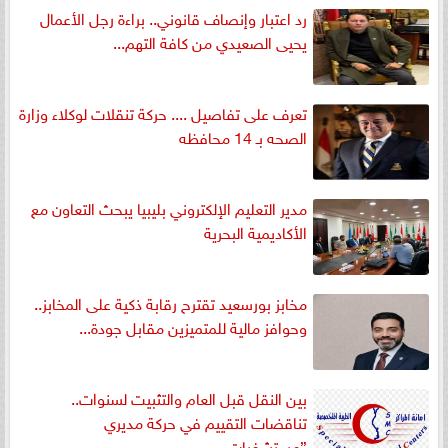
رد اعتبار وإنصاف قانوني.. براءة رجل الأعمال
يحيى الصعيدي من كافة التهم...
تعرف على تفاصيل .... حركة تنقلات لوكلاء وزارة
الصحه بـ 14 محافظه
مدير التعليم الإلكتروني بليبيا يبحث التعاون مع
الأكاديمية البحرية
مخابز بورسعيد تقترح رقابة ذكية على المخابز..
وحوافز مالية للمتميزين مقابل جودة...
بين النقل قبل العام والتثبيت لسنوات..
تناقضات التقييم في حركة مديري
”مستشفيات...