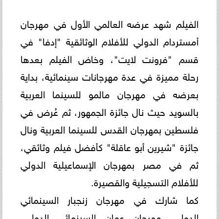
الفيلم شهد عرضه العالمي الأول في مهرجان
أمستردام الدولي للأفلام الوثائقية "إدفا" في
قسم "فرونت لايت"، وخاض الفيلم بعدها
رحلة مميزة في عدة مهرجانات سينمائية، بداية
بعرضه في مهرجان مالمو للسينما العربية
بالسويد حيث نال جائزة الجمهور، ثم عُرض في
فلسطين بمهرجان القدس للسينما العربية ونال
جائزة "شيرين أبو عاقلة" كأفضل فيلم وثائقي،
ثم في مصر بمهرجان الإسماعيلية الدولي
للأفلام التسجيلية والقصيرة.
كما شارك في مهرجان زنجبار السينمائي
الدولي، مهرجان عمان السينمائي الدولي،