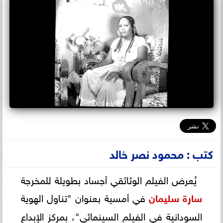
كتب : محمود نصر خالد
يُعرض الفيلم الوثائقي أجساد بطويلة للمخرجة
سارة سليمان
في أمسية بعنوان "تناول الهوية
السودانية في الفيلم السينمائي"، بمركز الإبداع