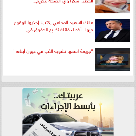
الخطر.. شكرا وزير الصحة لتكريم...
مالك السعيد المحامي يكتب: إحذروا الوقوع
فيها.. أخطاء قاتلة تضيع الحقوق في...
”جريمة اسمها تشويه الأب في عيون أبناءه ”