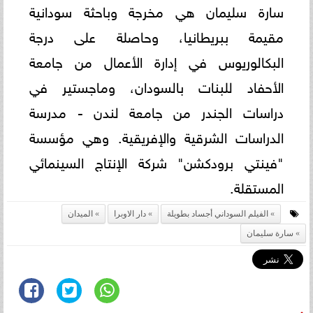
سارة سليمان هي مخرجة وباحثة سودانية
مقيمة ببريطانيا، وحاصلة على درجة
البكالوريوس في إدارة الأعمال من جامعة
الأحفاد للبنات بالسودان، وماجستير في
دراسات الجندر من جامعة لندن - مدرسة
الدراسات الشرقية والإفريقية. وهي مؤسسة
"فينتي برودكشن" شركة الإنتاج السينمائي
المستقلة.
الفيلم السوداني أجساد بطويلة
دار الاوبرا
الميدان
سارة سليمان