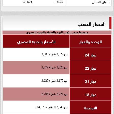
اليوان الصينى
6.8549
6.8693
أسعار الذهب
متوسط سعر الذهب اليوم بالصاغة بالجنيه المصري
الوحدة والعيار
الأسعار بالجنيه المصري
عيار 24
بيع 3,629 شراء 3,686
عيار 22
بيع 3,326 شراء 3,379
عيار 21
بيع 3,175 شراء 3,225
عيار 18
بيع 2,721 شراء 2,764
الاونصة
بيع 112,849 شراء 114,626