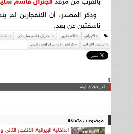
وذكر المصدر، أن الانفجارين لم ينج
ناسفتين عن بعد.
الإيراني
الانفجارين
الجنرال قاسم سليماني
الداخلي
الرئيس الإيراني
الرئيس الايراني ابراهيم رئيسي
⇧
قد يعجبك ايضا
موضوعات متعلقة
الداخلية الإيرانية: الانفجار الثانى 