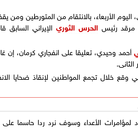
 اليوم الأربعاء، بالانتقام من المتورطين ومن يق
مرقد رئيس
الحرس الثوري
الإيراني السابق ق
ي
أحمد وحيدي، تعليقا على انفجاري كرمان، إن غال
الثانی.
ي وقع خلال تجمع المواطنين لإنقاذ ضحايا الانف
 لمؤامرات الأعداء وسوف نرد ردا حاسما على 