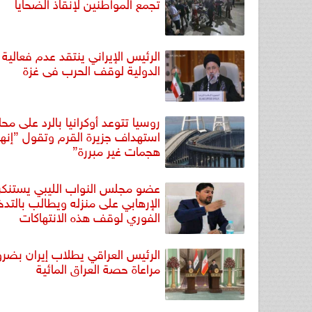
تجمع المواطنين لإنقاذ الضحايا
الرئيس الإيراني ينتقد عدم فعالية 
الدولية لوقف الحرب فى غزة
روسيا تتوعد أوكرانيا بالرد على مح
استهداف جزيرة القرم وتقول ”إنها
هجمات غير مبررة”
عضو مجلس النواب الليبي يستنكر
الإرهابي على منزله ويطالب بالتد
الفوري لوقف هذه الانتهاكات
الرئيس العراقي يطلاب إيران بضرو
مراعاة حصة العراق المائية