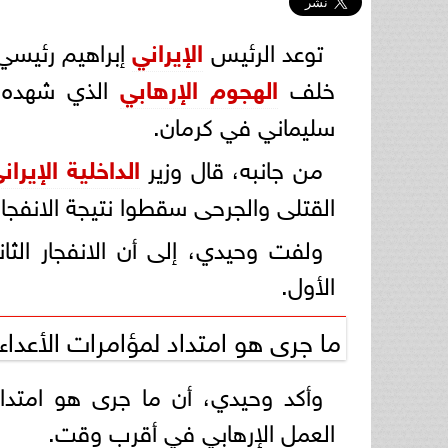
توعد الرئيس
الإيراني
إبراهيم رئيسي،
خلف
الهجوم الإرهابي
الذي شهده 
سليماني في كرمان.
من جانبه، قال وزير
الداخلية الإيران
القتلی والجرحی سقطوا نتيجة الانفجار 
ولفت وحيدي، إلى أن الانفجار الثان
الأول.
ما جرى هو امتداد لمؤامرات الأعداء
وأكد وحيدي، أن ما جرى هو امتداد
العمل الإرهابي في أقرب وقت.