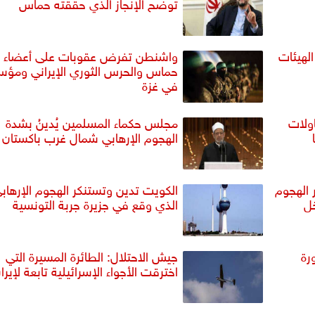
توضح الإنجاز الذي حققته حماس
الهيئات
واشنطن تفرض عقوبات على أعضاء 
حماس والحرس الثوري الإيراني ومؤ
في غزة
اولات
مجلس حكماء المسلمين يُدينُ بشدة
الهجوم الإرهابي شمال غرب باكستان
 الهجوم
الكويت تدين وتستنكر الهجوم الإرهاب
خل
الذي وقع في جزيرة جربة التونسية
رة
جيش الاحتلال: الطائرة المسيرة التي
اخترقت الأجواء الإسرائيلية تابعة لإيرا