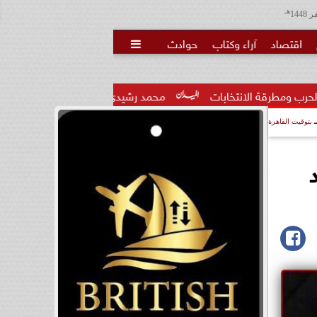
هـ
اقتصاد
آراء وكتاب
حوادث

انتخابات
محمد رشيدي: لقاء الرئيس السيسي وملك البحرين يؤكد 
بتوقيت القاهرة