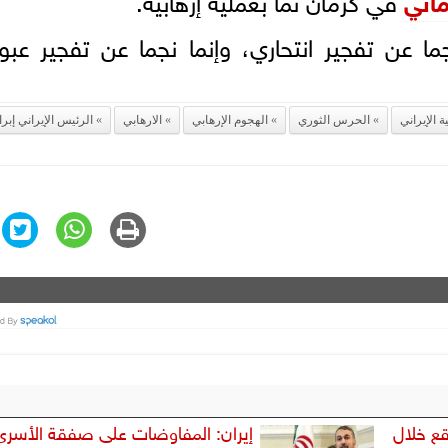
ما عن تفجير انتحاري، وإنما نجما عن تفجير عبو
ة الإيراني
الحرس الثوري
الهجوم الإرهابي
الارهابي
الرئيس الإيراني إبرا
وقع خلال
إيران: المفاوضات على صفقة الأسرى