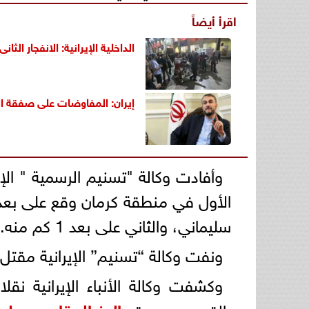
اقرأ أيضاً
الداخلية الإيرانية: الانفجار الث
إيران: المفاوضات على صفقة ا
وأفادت وكالة "تسنيم الرسمية " الإي
سليماني، والثاني على بعد 1 كم منه.
ونفت وكالة “تسنيم” الإيرانية مقتل
وكشفت وكالة الأنباء الإيرانية ن
بالقرب من مرقد
الجنرال قاسم سلي