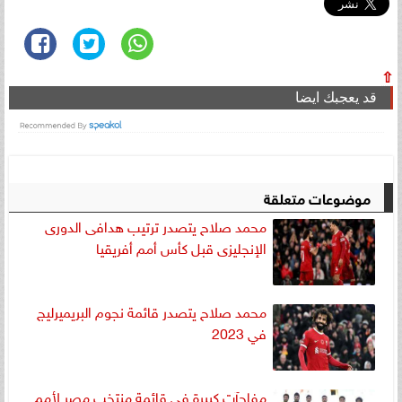
⇧
قد يعجبك ايضا
موضوعات متعلقة
محمد صلاح يتصدر ترتيب هدافى الدورى
الإنجليزى قبل كأس أمم أفريقيا
محمد صلاح يتصدر قائمة نجوم البريميرليج
في 2023
مفاجآت كبيرة في قائمة منتخب مصر لأمم