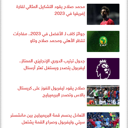
محمد صلاح يقود التشكيل المثالي لقارة
إفريقيا في 2023
جوائز كاف لـ الأفضل في 2023.. مفاجآت
تنتظر الأهلي ومحمد صلاح وتاو
جدول ترتيب الدوري الإنجليزي الممتاز..
ليفربول يتصدر ويستغل تعثر أرسنال
صلاح يقود ليفربول للفوز على كريستال
بالاس وتصدر البريميرليج
التعادل يحسم قمة البريميرليج بين مانشستر
سيتي وليفربول وصراع القمة يشتعل