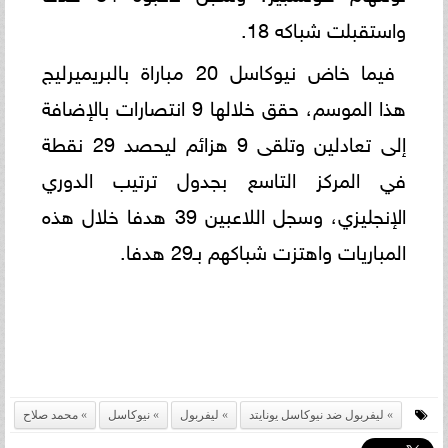
واستقبلت شباكه 18.
فيما خاض نيوكاسل 20 مباراة بالبريميرليج
هذا الموسم، حقق خلالها 9 انتصارات بالإضافة
إلى تعادلين وتلقى 9 هزائم ليحصد 29 نقطة
في المركز التاسع بجدول ترتيب الدوري
الإنجليزي، وسجل اللاعبين 39 هدفا خلال هذه
المباريات واهتزت شباكهم بـ29 هدفا.
ليفربول ضد نيوكاسل يونايتد
ليفربول
نيوكاسل
محمد صلاح