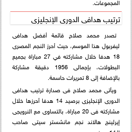
المجموعات.
ترتيب هدافى الدورى الإنجليزى
تصدر محمد صلاح قائمة أفضل هدافى
ليفربول هذا الموسم، حيث أحرز النجم المصرى
18 هدفا خلال مشاركته في 27 مباراة بجميع
البطولات، بإجمالى 1956 دقيقة مشاركة
بالإضافة إلى 8 تمريرات حاسمة.
ويأتى محمد صلاح فى صدارة ترتيب هدافى
الدورى الإنجليزى برصيد 14 هدفا أحرزها خلال
مشاركته فى 20 مباراة، بالتساوى مع النرويجى
إيرلينج هالاند نجم مانشستر سيتى صاحب
الـ14 هدف.