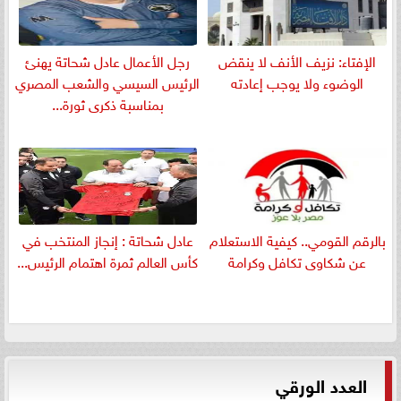
الإفتاء: نزيف الأنف لا ينقض
رجل الأعمال عادل شحاتة يهنئ
الوضوء ولا يوجب إعادته
الرئيس السيسي والشعب المصري
بمناسبة ذكرى ثورة...
بالرقم القومي.. كيفية الاستعلام
عادل شحاتة : إنجاز المنتخب في
عن شكاوى تكافل وكرامة
كأس العالم ثمرة اهتمام الرئيس...
العدد الورقي