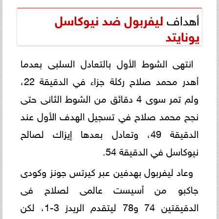
أهداف
ليفربول ضد نيوكاسل
يونايتد
انتهى الشوط الأول بالتعادل السلبى بعدما
أهدر محمد صلاح ركلة جزاء في الدقيقة 22،
ولم تمر سوى 4 دقائق من الشوط الثانى حتى
نجح محمد صلاح في تسجيل الهدف الأول عند
الدقيقة 49، وتعادل بعدها إيزاك لصالح
نيوكاسل في الدقيقة 54.
وعاد ليفربول بهدفين عبر كيرتس جونز وكودى
جاكبو من أسيست عالمى لصلاح فى
الدقيقتين 74 و78 ليتقدم الريدز 3-1، لكن