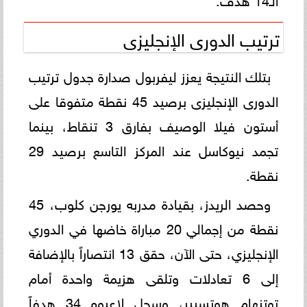
ترتيب الدورى الإنجليزى
بتلك النتيجة يعزز ليفربول صدارة جدول ترتيب
الدورى الإنجليزى برصيد 45 نقطة متفوقا على
أستون فيلا الوصيف بفارق 3 تنقاط، بينما
تجمد نيوكاسل عند المركز التاسع برصيد 29
نقطة.
وحصد الريدز، بقيادة مدربه يورجن كلوب، 45
نقطة من إجمالي 20 مباراة خاضها في الدوري
الإنجليزي، حتى الآن، حقق 13 انتصاراً بالإضافة
إلى 6 تعادلات وتلقى هزيمة واحدة أمام
توتنهام هوتسبير، وسجل لاعبوه 34 هدفاً