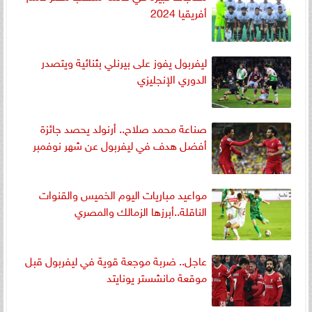
أفريقيا 2024
ليفربول يفوز على بيرنلي بثنائية ويتصدر
الدوري الإنجليزي
صناعة محمد صلاح.. أرنولد يحصد جائزة
أفضل هدف في ليفربول عن شهر نوفمبر
مواعيد مباريات اليوم الخميس والقنوات
الناقلة..أبرزها الزمالك والمصري
عاجل.. ضربة موجعة قوية في ليفربول قبل
موقعة مانشستر يونايتد