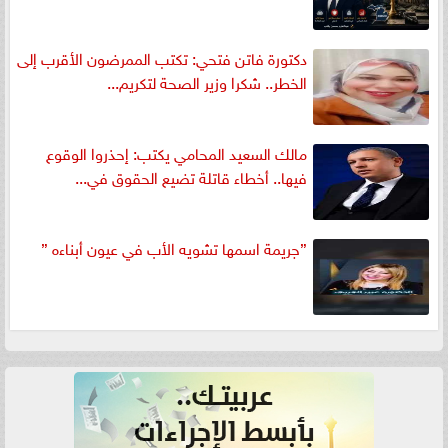
دكتورة فاتن فتحي: تكتب الممرضون الأقرب إلى
الخطر.. شكرا وزير الصحة لتكريم...
مالك السعيد المحامي يكتب: إحذروا الوقوع
فيها.. أخطاء قاتلة تضيع الحقوق في...
”جريمة اسمها تشويه الأب في عيون أبناءه ”