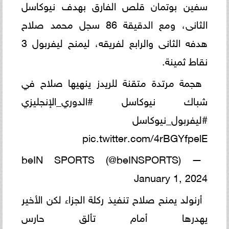
سفين بوتمان قلص الفارق بهدف نيوكاسل
الثانى، ومع الدقيقة 86 سجل محمد صلاح
هدفه الثانى والرابع لفريقه، ليمنح ليفربول 3
نقاط ثمينة.
هجمة مرتدة متقنة للريدز ينهيها صلاح في
شباك نيوكاسل #الدوري_الإنجليزي
#ليفربول_نيوكاسل
pic.twitter.com/4rBGYfpelE
— beIN SPORTS (@beINSPORTS)
January 1, 2024
أرنولد يمنح صلاح تنفيذ ركلة الجزاء لكن الأخير
يهدرها أمام تألق حارس