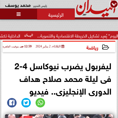
محمد يوسف
رئيس التحرير

ل الخريطة الاقتصادية والتنموية...
الداخلية تكشف تفاصيل مشاج
رياضة
الثلاثاء، 2 يناير 2024
12:59 صـ
بتوقيت القاهرة
2024-01-02 00:59:07
ليفربول يضرب نيوكاسل 4-2
فى ليلة محمد صلاح هداف
الدورى الإنجليزى.. فيديو