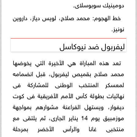
دومينيك سوبوسلاى.
خط الهجوم: محمد صلاح، لويس دياز، داروين
نونيز.
ليفربول ضد نيوكاسل
تعد هذه المباراة هي الأخيرة التي يخوضها
محمد صلاح بقميص ليفربول، قبل انضمامه
لمعسكر المنتخب الوطنى للمشاركة فى
نهائيات بطولة كأس الأمم الأفريقية فى كوت
ديفوار، ويستهل الفراعنة مشوارهم بمواجهة
موزمبيق يوم 14 يناير الجارى، ثم يلتقى مع
منتخبى غانا والرأس الأخضر بمرحلة