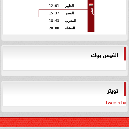
الظهر
12:01
مصر
العصر
15:37
المغرب
18:43
العشاء
20:08
الفيس بوك
تويتر
Tweets by