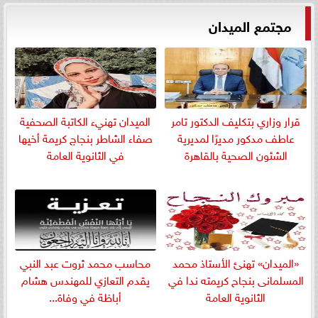
مجتمع الميدان
قرار وزاري بتكليف الدكتور تامر
الميدان تهنيء الكاتبة الصحفية
عاطف مدكور مديرًا لمديرية
صفاء الشاطر بنجاج كريمة أخيها
الشئون الصحية بالقاهرة
في الثانوية العامة
«الميدان» تهنئ الأستاذ محمد
​محاسب محمد ثروت عبد النبي
المسلمانى بنجاح كريمته ندا في
يقدم التعازي للمهندس هشام
الثانوية العامة
أباظة في وفاة...