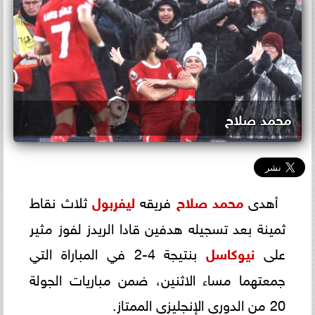
محمد صلاح
أهدى
محمد صلاح
فريقه
ليفربول
ثلاث نقاط
ثمينة بعد تسجيله هدفين قادا الريدز لفوز مثير
على
نيوكاسل
بنتيجة 4-2 في المباراة التي
جمعتهما مساء الاثنين، ضمن مباريات الجولة
20 من الدورى الإنجليزى الممتاز.