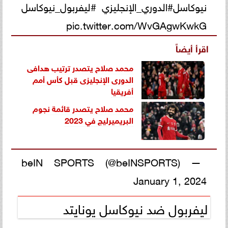
نيوكاسل#الدوري_الإنجليزي #ليفربول_نيوكاسل
pic.twitter.com/WvGAgwKwkG
اقرأ أيضاً
محمد صلاح يتصدر ترتيب هدافى
الدورى الإنجليزى قبل كأس أمم
أفريقيا
محمد صلاح يتصدر قائمة نجوم
البريميرليج في 2023
— beIN SPORTS (@beINSPORTS)
January 1, 2024
ليفربول ضد نيوكاسل يونايتد