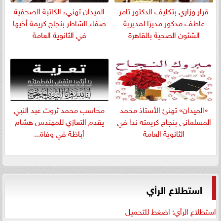
قرار وزاري بتكليف الدكتور تامر
الميدان تهنيء الكاتبة الصحفية
عاطف مدكور مديرًا لمديرية
صفاء الشاطر بنجاج كريمة أخيها
الشئون الصحية بالقاهرة
في الثانوية العامة
«الميدان» تهنئ الأستاذ محمد
​محاسب محمد ثروت عبد النبي
المسلمانى بنجاح كريمته ندا في
يقدم التعازي للمهندس هشام
الثانوية العامة
أباظة في وفاة...
استطلاع الرأي
استطلاع الرأي: اضغط للتحميل