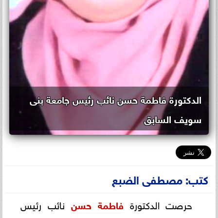
الدكتورة فاطمة حسن نائب رئيس جامعة بنى
سويف السابق
كتب: مصطفى الضبع
حرصت الدكتورة
فاطمة حسن
نائب رئيس