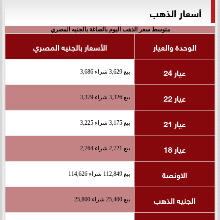
أسعار الذهب
متوسط سعر الذهب اليوم بالصاغة بالجنيه المصري
الوحدة والعيار
الأسعار بالجنيه المصري
عيار 24
بيع 3,629 شراء 3,686
عيار 22
بيع 3,326 شراء 3,379
عيار 21
بيع 3,175 شراء 3,225
عيار 18
بيع 2,721 شراء 2,764
الاونصة
بيع 112,849 شراء 114,626
الجنيه الذهب
بيع 25,400 شراء 25,800