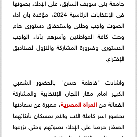
جامعة بنى سويف السابق، على الإدلاء بصوتها
فى الإنتخابات الرئاسية 2024، مؤكدة بأن أداء
الصوت واجب وطنى واستحقاق دستورى هام
وحث كافة المواطنين وأسرهم بأداء الواجب
الدستورى وضرورة المشاركة والنزول لصناديق
الإقتراع.
واشادت "فاطمة حسن" بالحضور الشعبي
الكبير امام مقار اللجان الإنتخابية والمشاركة
الفعالة من
المرأة المصرية
، معبرة عن سعادتها
بحضور اسر كاملة الاب والام يمسكان بأبنائهما
الصغار حرصا علي الإدلاء بصوتهم وحتي يزرعوا
في صغارهم الانتماء والوطنية.