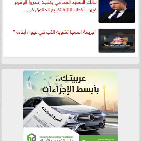
مالك السعيد المحامي يكتب: إحذروا الوقوع
فيها.. أخطاء قاتلة تضيع الحقوق في...
”جريمة اسمها تشويه الأب في عيون أبناءه ”