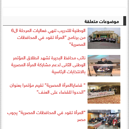
موضوعات متعلقة
الوطنية للتدريب تنهي فعاليات المرحلة ال6
من برنامج ”المرأة تقود في المحافظات
المصرية”
نائب محافظ البحيرة تشهد انطلاق المؤتمر
الوطنى الثانى لدعم مشاركة المرأة المصرية
بالانتخابات الرئاسية
” قضاياالمرأة المصرية” تقيم مؤتمرا بعنوان
”اتحدوا للقضاء على العنف”
”المرأة تقود في المحافظات المصرية” يجوب
مصر