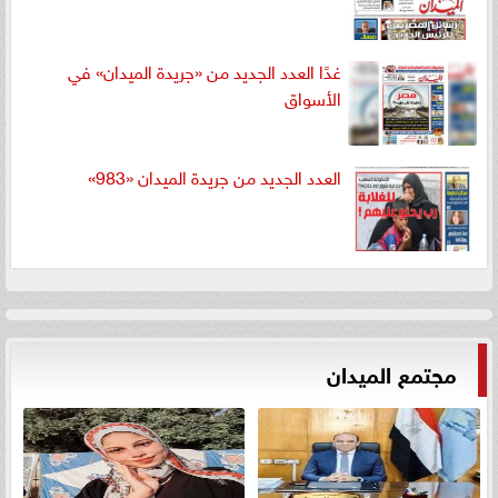
غدًا العدد الجديد من «جريدة الميدان» في
الأسواق
العدد الجديد من جريدة الميدان «983»
مجتمع الميدان