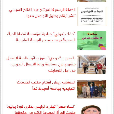
الحملة الرسمية للمرشح عبد الفتاح السيسي
تنشر أرقام وطرق التواصل معها
”حقك تعرفي” مبادرة لمؤسسة قضايا المرأة
المصرية تهدف تقديم التوعية القانونية
بالصور .. “جريدي” يفوز بجائزة عالمية لافضل
مشروع في مسابقة ريادة الاعمال التدريب
من اجل التوظيف
المنشاوى يعلن افتتاح مكتب الخدمات
التجنيدية بجامعة أسيوط غداً
”نساء مصر” تهنيء الرئيس بذكرى ثورة يوليو:
منحت المرأة المصرية الكثير من حقوقها