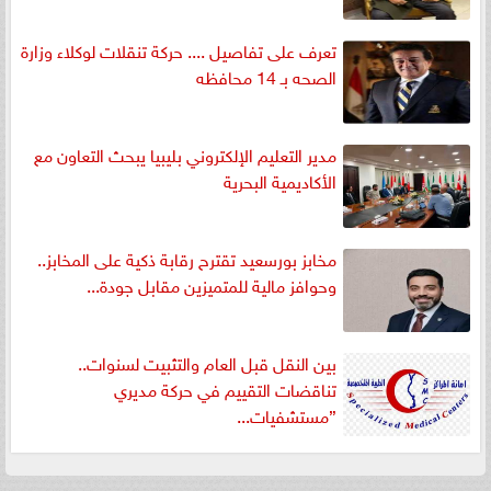
تعرف على تفاصيل .... حركة تنقلات لوكلاء وزارة
الصحه بـ 14 محافظه
مدير التعليم الإلكتروني بليبيا يبحث التعاون مع
الأكاديمية البحرية
مخابز بورسعيد تقترح رقابة ذكية على المخابز..
وحوافز مالية للمتميزين مقابل جودة...
بين النقل قبل العام والتثبيت لسنوات..
تناقضات التقييم في حركة مديري
”مستشفيات...