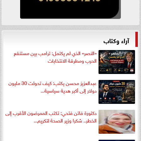
آراء وكتاب
«النصر» الذي لم يكتمل: ترامب بين مستنقع
الحرب ومطرقة الانتخابات
عبدالعزيز محسن يكتب: كيف تحولت 30 مليون
دولار إلى أكبر هدية سياسية...
دكتورة فاتن فتحي: تكتب الممرضون الأقرب إلى
الخطر.. شكرا وزير الصحة لتكريم...