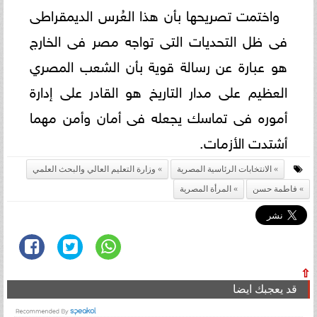
واختمت تصريحها بأن هذا العُرس الديمقراطى
فى ظل التحديات التى تواجه مصر فى الخارج
هو عبارة عن رسالة قوية بأن الشعب المصري
العظيم على مدار التاريخ هو القادر على إدارة
أموره فى تماسك يجعله فى أمان وأمن مهما
أشتدت الأزمات.
الانتخابات الرئاسية المصرية
وزارة التعليم العالي والبحث العلمي
فاطمة حسن
المرأة المصرية
⇧
قد يعجبك ايضا