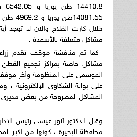
0.8
14081.55
خلال كارت الفلاح والآن لا توجد أ
مشاكل متعلقة بالأسمدة .
كما تم مناقشة موقف تقدم زراعة
مشاكل خاصة بمراكز تجميع القطن ،
الموسمى على المنظومة وأخر موقف ل
على بوابة الشكاوى الإلكترونية ، 
المشاكل المطروحة من بعض مديرى الإدا
وقال الدكتور أنور عيسى رئيس الإدارة
محافظة البحيرة ، كونها من اكبر الم