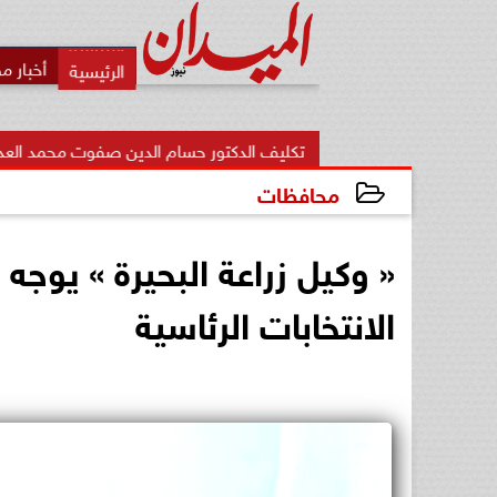
أخبار م
تكليف الدكتور حسام الدين صفوت محمد العدلي مديرًا لمديرية ا
محافظات
2023-12-07 13:15:02
« وكيل زراعة البحيرة » يوجه 
الانتخابات الرئاسية