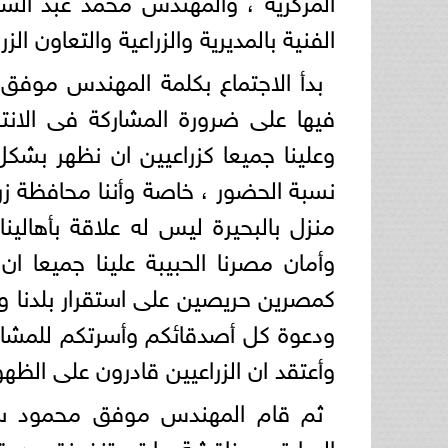
الفنية بالمديرية والزراعية والتعاون الز
بدأ الاجتماع بكلمة المهندس موفق 
فيها على ضرورة المشاركة فى الانتخ
وعلينا جميعا كزراعيين ان نظهر بش
نسبة الحضور ، خاصة وأننا محافظة زرا
منزل بالبحيرة ليس له علاقة بأهالي
وأمان مصرنا الحبيبة علينا جميعا ا
كمصرين حريصين على استقرار بلدنا ونه
ودعوة كل أصدقائكم وأسرتكم للمشارك
وأعتقد ان الزراعيين قادرون على ال
ثم قام المهندس موفق محمود سار
السابق ومناقشة ما تم تنفيذة من قر