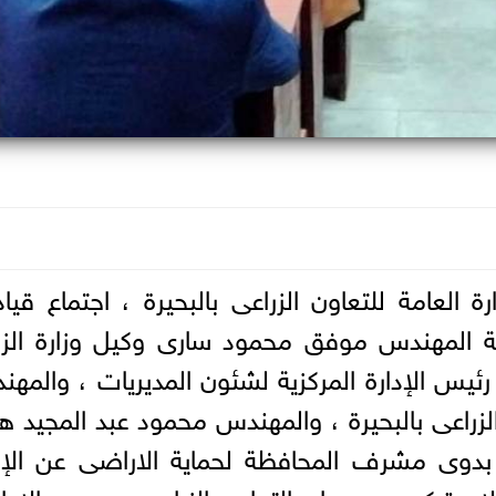
رة العامة للتعاون الزراعى بالبحيرة ، اجتماع قيا
ة المهندس موفق محمود سارى وكيل وزارة الزر
رئيس الإدارة المركزية لشئون المديريات ، والمه
لزراعى بالبحيرة ، والمهندس محمود عبد المجيد ه
 بدوى مشرف المحافظة لحماية الاراضى عن الإد
م تركى مدير عام التعاون الزراعى ،ومديرو الإدا