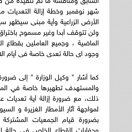
شهر نوفمبر وخطة إزالة التعديات 
الأرض الزراعية وأية مبنى سيظهر سي
ولن تتوقف أبدا وغير مسموح باختراق 
الماضية ، وجميع العاملين بقطاع ا
وجود اى حالة تعدى خاصة فى أيام الانت
كما أشار " وكيل الوزارة " إلى ضرو
والمستهدف تطهيرها خاصة في المراك
ذلك، مع ضرورة إزالة أية تعديات عل
لمواجهة آثار الأمطار الغزيرة و الس
بضرورة قيام الجمعيات المشتركة ب
وحفارات القطاع الخاص في حالة الا