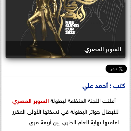
السوبر المصري
كتب : أحمد علي
أعلنت اللجنة المنظمة لبطولة
السوبر المصري
للأبطال جوائز البطولة في نسختها الأولى المقرر
اقامتها نهاية العام الجاري بين أربعة فرق.