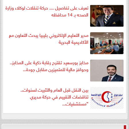
تعرف على تفاصيل .... حركة تنقلات لوكلاء وزارة
الصحه بـ 14 محافظه
مدير التعليم الإلكتروني بليبيا يبحث التعاون مع
الأكاديمية البحرية
مخابز بورسعيد تقترح رقابة ذكية على المخابز..
وحوافز مالية للمتميزين مقابل جودة...
بين النقل قبل العام والتثبيت لسنوات..
تناقضات التقييم في حركة مديري
”مستشفيات...