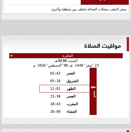
سعر الذهب بمحلات الصاغة تختلف بين منطقة وأخرى
مواقيت الصلاة
السبت
02:04 مـ
23
صفر
1448 هـ
08
أغسطس
2026 م
الفجر
03:42
الشروق
05:18
الظهر
12:01
مصر
العصر
15:38
المغرب
18:43
العشاء
20:09