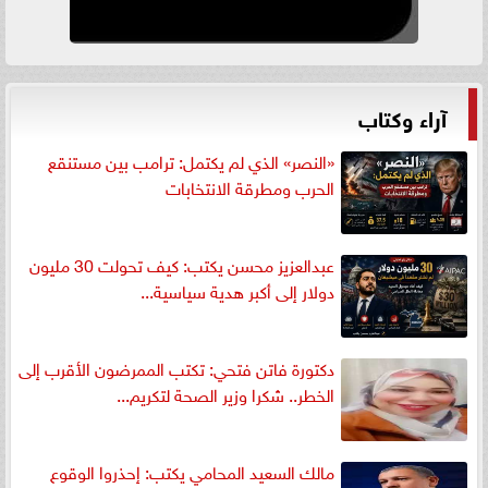
آراء وكتاب
«النصر» الذي لم يكتمل: ترامب بين مستنقع
الحرب ومطرقة الانتخابات
عبدالعزيز محسن يكتب: كيف تحولت 30 مليون
دولار إلى أكبر هدية سياسية...
دكتورة فاتن فتحي: تكتب الممرضون الأقرب إلى
الخطر.. شكرا وزير الصحة لتكريم...
مالك السعيد المحامي يكتب: إحذروا الوقوع