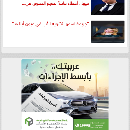
فيها.. أخطاء قاتلة تضيع الحقوق في...
”جريمة اسمها تشويه الأب في عيون أبناءه ”