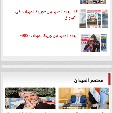
غدًا العدد الجديد من «جريدة الميدان» في
الأسواق
العدد الجديد من جريدة الميدان «983»
مجتمع الميدان