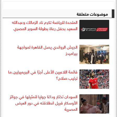
موضوعات متعلقة
المتحدة للرياضة تكرم ناد الزمالك وعبدالله
السعيد بحفل رعاة بطولة السوبر المصري
الجيش الرواندي يصل القاهرة لمواجهة
بيراميدز
قائمة اللاعبين الأعلى أجرًا في البريميرليج..ما
ترتيب صلاح؟
السودان تختار وداعًا جوليا لتمثيلها في جوائز
الأوسكار قبيل انطلاقته في دور العرض
المصرية