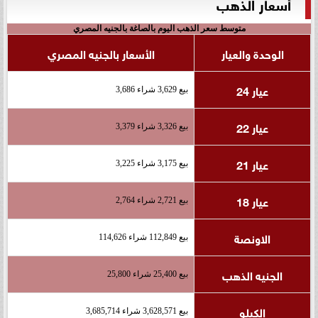
أسعار الذهب
متوسط سعر الذهب اليوم بالصاغة بالجنيه المصري
الوحدة والعيار
الأسعار بالجنيه المصري
عيار 24
بيع 3,629 شراء 3,686
عيار 22
بيع 3,326 شراء 3,379
عيار 21
بيع 3,175 شراء 3,225
عيار 18
بيع 2,721 شراء 2,764
الاونصة
بيع 112,849 شراء 114,626
الجنيه الذهب
بيع 25,400 شراء 25,800
الكيلو
بيع 3,628,571 شراء 3,685,714